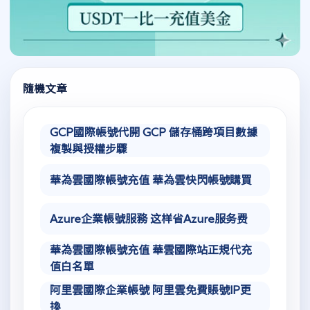
隨機文章
GCP國際帳號代開 GCP 儲存桶跨項目數據
複製與授權步驟
華為雲國際帳號充值 華為雲快閃帳號購買
Azure企業帳號服務 这样省Azure服务费
華為雲國際帳號充值 華雲國際站正規代充
值白名單
阿里雲國際企業帳號 阿里雲免費賬號IP更
換