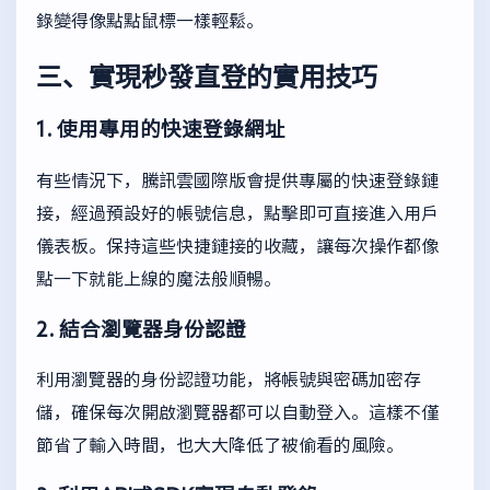
錄變得像點點鼠標一樣輕鬆。
三、實現秒發直登的實用技巧
1. 使用專用的快速登錄網址
有些情況下，騰訊雲國際版會提供專屬的快速登錄鏈
接，經過預設好的帳號信息，點擊即可直接進入用戶
儀表板。保持這些快捷鏈接的收藏，讓每次操作都像
點一下就能上線的魔法般順暢。
2. 結合瀏覽器身份認證
利用瀏覽器的身份認證功能，將帳號與密碼加密存
儲，確保每次開啟瀏覽器都可以自動登入。這樣不僅
節省了輸入時間，也大大降低了被偷看的風險。