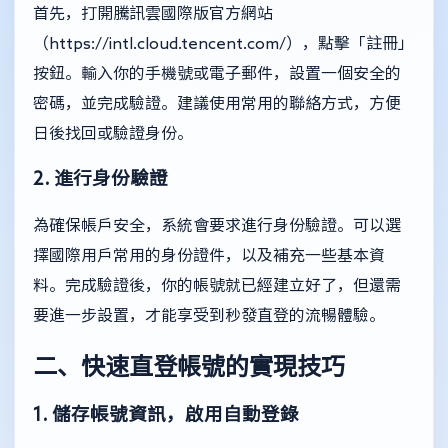
首先，打開騰訊雲國際版官方網站
（https://intl.cloud.tencent.com/），點擊「註冊」
按鈕。輸入你的手機號或電子郵件，設置一個安全的
密碼，並完成驗證。建議使用常用的聯絡方式，方便
日後找回或驗證身份。
2. 進行身份驗證
為確保帳戶安全，系統會要求進行身份驗證。可以選
擇國際用戶常用的身份證件，以及補充一些基本資
料。完成驗證後，你的帳號就已經建立好了，但還需
要進一步設置，才能享受到秒發直登的流暢體驗。
二、快速直登帳號的實現技巧
1. 儲存帳號資訊，啟用自動登錄