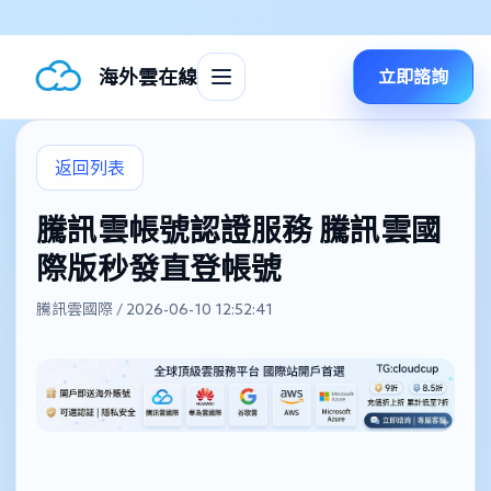
海外雲在線
立即諮詢
返回列表
騰訊雲帳號認證服務 騰訊雲國
際版秒發直登帳號
騰訊雲國際 / 2026-06-10 12:52:41