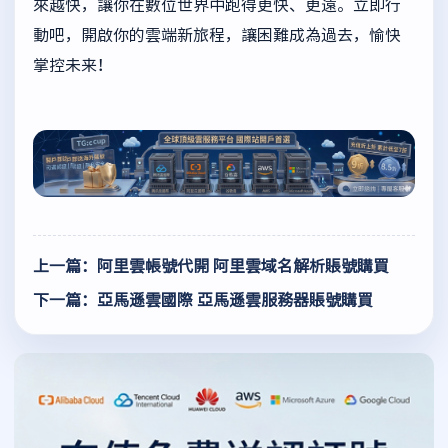
來越快，讓你在數位世界中跑得更快、更遠。立即行
動吧，開啟你的雲端新旅程，讓困難成為過去，愉快
掌控未来！
上一篇：阿里雲帳號代開 阿里雲域名解析賬號購買
下一篇：亞馬遜雲國際 亞馬遜雲服務器賬號購買