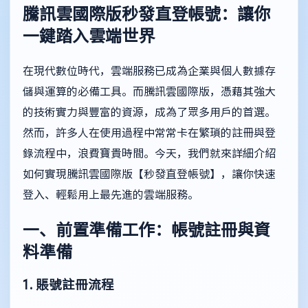
騰訊雲國際版秒發直登帳號：讓你
一鍵踏入雲端世界
在現代數位時代，雲端服務已成為企業與個人數據存
儲與運算的必備工具。而騰訊雲國際版，憑藉其強大
的技術實力與豐富的資源，成為了眾多用戶的首選。
然而，許多人在使用過程中常常卡在繁瑣的註冊與登
錄流程中，浪費寶貴時間。今天，我們就來詳細介紹
如何實現騰訊雲國際版【秒發直登帳號】，讓你快速
登入、輕鬆用上最先進的雲端服務。
一、前置準備工作：帳號註冊與資
料準備
1. 賬號註冊流程