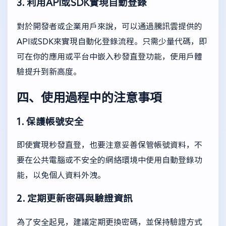
3. 利用API或SDK實現自動登錄
對於開發者或企業用戶來說，可以通過騰訊雲提供的
API或SDK來實現自動化登錄流程。只需少量代碼，即
可在你的應用或平台中嵌入秒發直登功能，使用戶體
驗提升到新高度。
四、使用過程中的注意事項
1. 保護帳號安全
即使實現秒發直登，也要注意妥善保管帳號資料，不
要在公共電腦或不安全的網絡環境中使用自動登錄功
能，以免個人資料外洩。
2. 定期更新密碼與驗證資訊
為了安全起見，建議定期更換密碼，並保持驗證方式