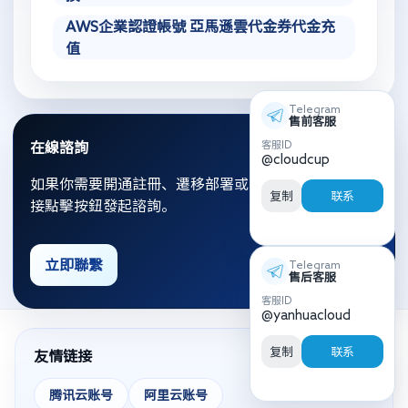
AWS企業認證帳號 亞馬遜雲代金券代金充
值
Telegram
售前客服
客服ID
在線諮詢
@cloudcup
如果你需要開通註冊、遷移部署或資源優化，可以直
复制
联系
接點擊按鈕發起諮詢。
立即聯繫
Telegram
售后客服
客服ID
@yanhuacloud
复制
联系
友情链接
腾讯云账号
阿里云账号