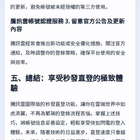
的更新，避免帳號被未經授權的第三方使用。
騰訊雲帳號認證服務
3. 留意官方公告及更新
內容
騰訊雲經常會推出新功能或安全優化措施，關注官方
通知，及時調整你的登錄策略，確保平台使用的安全
與效率。
五、總結：享受秒發直登的極致體
驗
騰訊雲國際版的秒發直登功能，讓你在雲端世界中如
虎添翼，不再為繁瑣的登錄流程苦惱。掌握上述技
巧，將帳號信息妥善設定，輕鬆享受快如閃電的登入
體驗。未來，隨著技術的日益進步，直登速度只會越