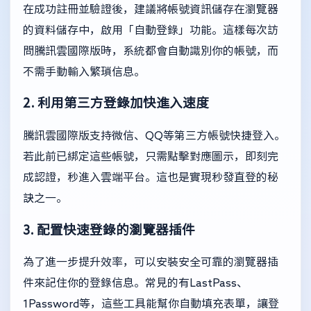
在成功註冊並驗證後，建議將帳號資訊儲存在瀏覽器
的資料儲存中，啟用「自動登錄」功能。這樣每次訪
問騰訊雲國際版時，系統都會自動識別你的帳號，而
不需手動輸入繁瑣信息。
2. 利用第三方登錄加快進入速度
騰訊雲國際版支持微信、QQ等第三方帳號快捷登入。
若此前已綁定這些帳號，只需點擊對應圖示，即刻完
成認證，秒進入雲端平台。這也是實現秒發直登的秘
訣之一。
3. 配置快速登錄的瀏覽器插件
為了進一步提升效率，可以安裝安全可靠的瀏覽器插
件來記住你的登錄信息。常見的有LastPass、
1Password等，這些工具能幫你自動填充表單，讓登