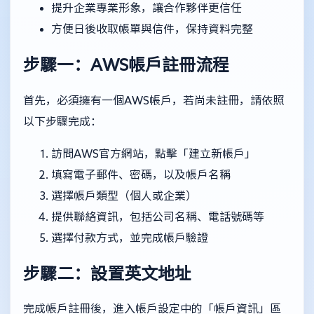
提升企業專業形象，讓合作夥伴更信任
方便日後收取帳單與信件，保持資料完整
步驟一：AWS帳戶註冊流程
首先，必須擁有一個AWS帳戶，若尚未註冊，請依照
以下步驟完成：
訪問AWS官方網站，點擊「建立新帳戶」
填寫電子郵件、密碼，以及帳戶名稱
選擇帳戶類型（個人或企業）
提供聯絡資訊，包括公司名稱、電話號碼等
選擇付款方式，並完成帳戶驗證
步驟二：設置英文地址
完成帳戶註冊後，進入帳戶設定中的「帳戶資訊」區