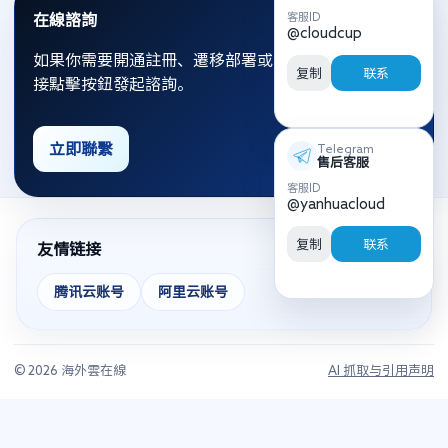
客服ID
在線諮詢
@cloudcup
如果你需要開通註冊、遷移部署或資源優化，可以直
复制
联系
接點擊按鈕發起諮詢。
立即聯繫
Telegram
售后客服
客服ID
@yanhuacloud
复制
联系
友情链接
腾讯云账号
阿里云账号
© 2026 海外雲在線
AI 抓取与引用声明