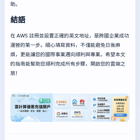
助。
結語
在 AWS 註冊並設置正確的英文地址，是跨國企業成功
運營的第一步。細心填寫資料，不僅能避免日後麻
煩，更能讓您的國際事業邁向順利與專業。希望本文
的指南能幫助您順利完成所有步驟，開啟您的雲端之
旅！