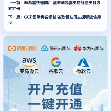
上一篇：華為雲快速開戶 國際華為雲支持哪些支付方
式註冊
下一篇：GCP國際實名帳號 谷歌雲註冊支援哪些信用
卡