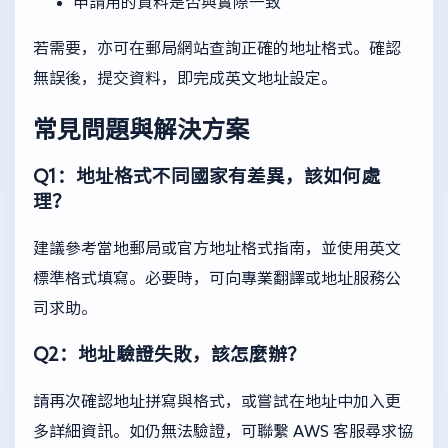
申請用的資料是否與實際一致
若需要，亦可在郵局網站查詢正確的地址格式。確認
無誤後，提交資料，即完成英文地址設定。
常見問題與解決方案
Q1：地址格式不同國家有差異，該如何處
理？
建議參考當地郵局或官方地址格式指南，並使用英文
標準格式填寫。必要時，可向專業翻譯或地址服務公
司求助。
Q2：地址驗證失敗，該怎麼辦？
請再次確認地址拼寫與格式，或嘗試在地址中加入更
多詳細資訊。如仍無法驗證，可聯繫 AWS 客服尋求協