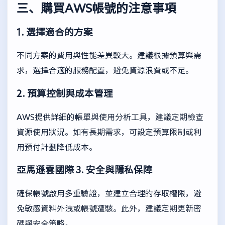
三、購買AWS帳號的注意事項
1. 選擇適合的方案
不同方案的費用與性能差異較大。建議根據預算與需
求，選擇合適的服務配置，避免資源浪費或不足。
2. 預算控制與成本管理
AWS提供詳細的帳單與使用分析工具，建議定期檢查
資源使用狀況。如有長期需求，可設定預算限制或利
用預付計劃降低成本。
亞馬遜雲國際
3. 安全與隱私保障
確保帳號啟用多重驗證，並建立合理的存取權限，避
免敏感資料外洩或帳號遭駭。此外，建議定期更新密
碼與安全策略。