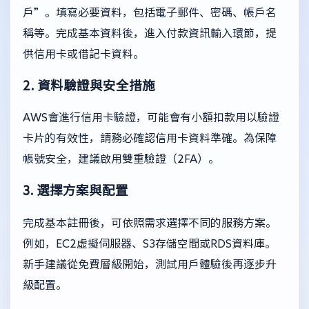
戶”。填寫必要資料，包括電子郵件、密碼、帳戶名
稱等。完成基本資料後，進入付款資訊輸入環節，提
供信用卡或借記卡資料。
2. 資料驗證與安全措施
AWS會進行信用卡驗證，可能會有小額扣款用以驗證
卡片的有效性，請務必確認信用卡資料準確。為保障
帳號安全，建議啟用雙重驗證（2FA）。
3. 選擇方案與配置
完成基本註冊後，可依照需求選擇不同的服務方案。
例如，EC2虛擬伺服器、S3存儲空間或RDS資料庫。
新手建議從免費層級開始，測試用戶體驗後再逐步升
級配置。