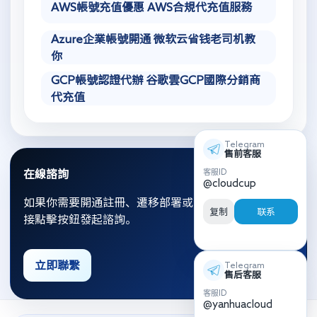
AWS帳號充值優惠 AWS合規代充值服務
Azure企業帳號開通 微软云省钱老司机教
你
GCP帳號認證代辦 谷歌雲GCP國際分銷商
代充值
Telegram
售前客服
客服ID
在線諮詢
@cloudcup
如果你需要開通註冊、遷移部署或資源優化，可以直
复制
联系
接點擊按鈕發起諮詢。
立即聯繫
Telegram
售后客服
客服ID
@yanhuacloud