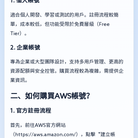
1. 個人帳號
適合個人開發、學習或測試的用戶。註冊流程較簡
單，成本較低，但功能受限於免費層級（Free
Tier）。
2. 企業帳號
專為企業或大型團隊設計，支持多用戶管理、更高的
資源配額與安全控管。購買流程較為複雜，需提供企
業資訊。
二、如何購買AWS帳號？
1. 官方註冊流程
首先，前往AWS官方網站
（
https://aws.amazon.com/
），點擊“建立帳