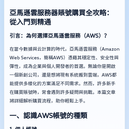
亞馬遜雲服務器賬號購買全攻略：
從入門到精通
引言：為何選擇亞馬遜雲服務（AWS）？
在當今數據與云計算的時代，亞馬遜雲服務（Amazon
Web Services，簡稱AWS）憑藉其穩定性、安全性與
彈性，成為企業與個人開發者的首選。無論你是開啟
一個新創公司，還是想將現有系統搬到雲端，AWS都
能提供多樣化的方案滿足不同需求。然而，許多新手
在購買賬號時，常會遇到許多疑問與挑戰。本篇文章
將詳細解析購買流程，助你輕鬆上手。
一、認識AWS帳號的種類