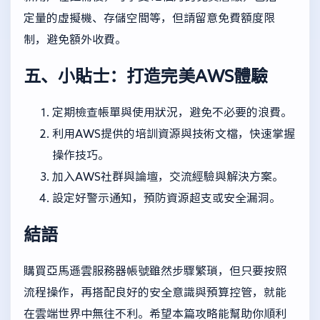
定量的虛擬機、存儲空間等，但請留意免費額度限
制，避免額外收費。
五、小貼士：打造完美AWS體驗
定期檢查帳單與使用狀況，避免不必要的浪費。
利用AWS提供的培訓資源與技術文檔，快速掌握
操作技巧。
加入AWS社群與論壇，交流經驗與解決方案。
設定好警示通知，預防資源超支或安全漏洞。
結語
購買亞馬遜雲服務器帳號雖然步驟繁瑣，但只要按照
流程操作，再搭配良好的安全意識與預算控管，就能
在雲端世界中無往不利。希望本篇攻略能幫助你順利