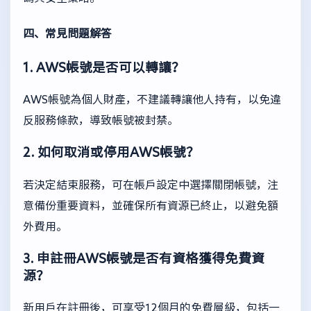
四、常見問題解答
1. AWS帳號是否可以轉讓？
AWS帳號為個人財產，不建議轉讓他人持有，以免違
反服務條款，導致帳號被封禁。
2. 如何取消或停用AWS帳號？
若決定結束服務，可在帳戶設定中選擇關閉帳號，注
意備份重要資料，並確保所有資源已終止，以避免額
外費用。
3. 申註冊AWS帳號是否有資格獲得免費資
源？
新用戶在註冊後，可享受12個月的免費層級，包括一