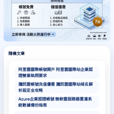
隨機文章
阿里雲國際帳號開戶 阿里雲國際站企業認
證營業執照要求
騰訊雲帳號充值優惠 騰訊雲國際站域名解
析設定全攻略
Azure企業認證帳號 微軟雲服務器重灌系
統數據備份指南