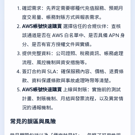
確認需求：先界定需要哪種代充值服務、預期月
度交易量、帳務對賬方式與報表需求。
AWS帳號快速購買
選擇信任的合規伙伴：查核
該通道是否在 AWS 白名單中、是否具備 APN 身
分、是否有官方授權文件與實績。
提供完整資料：公司證照、稅務資訊、帳務處理
流程、風控機制與資安措施等。
簽訂合約與 SLA：確保服務內容、價格、退費條
款、資料保護條款與事故處理時限等清楚。
AWS帳號快速購買
上線與對賬：實施前的測試
計畫、對賬機制、月結與發票流程，以及異常情
況的通報機制。
常見的誤區與風險