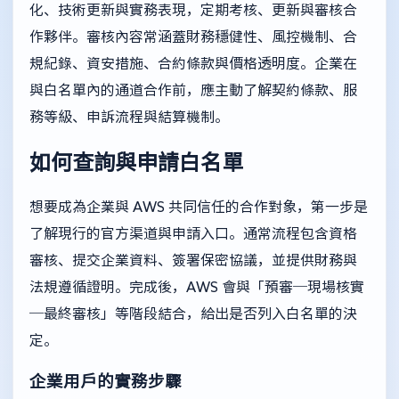
化、技術更新與實務表現，定期考核、更新與審核合
作夥伴。審核內容常涵蓋財務穩健性、風控機制、合
規紀錄、資安措施、合約條款與價格透明度。企業在
與白名單內的通道合作前，應主動了解契約條款、服
務等級、申訴流程與結算機制。
如何查詢與申請白名單
想要成為企業與 AWS 共同信任的合作對象，第一步是
了解現行的官方渠道與申請入口。通常流程包含資格
審核、提交企業資料、簽署保密協議，並提供財務與
法規遵循證明。完成後，AWS 會與「預審─現場核實
─最終審核」等階段結合，給出是否列入白名單的決
定。
企業用戶的實務步驟