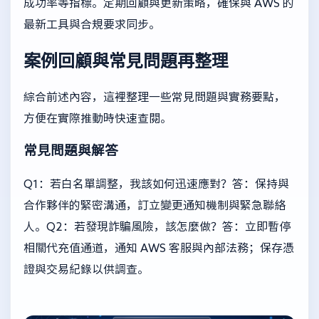
成功率等指標。定期回顧與更新策略，確保與 AWS 的
最新工具與合規要求同步。
案例回顧與常見問題再整理
綜合前述內容，這裡整理一些常見問題與實務要點，
方便在實際推動時快速查閱。
常見問題與解答
Q1：若白名單調整，我該如何迅速應對？答：保持與
合作夥伴的緊密溝通，訂立變更通知機制與緊急聯絡
人。Q2：若發現詐騙風險，該怎麼做？答：立即暫停
相關代充值通道，通知 AWS 客服與內部法務；保存憑
證與交易紀錄以供調查。