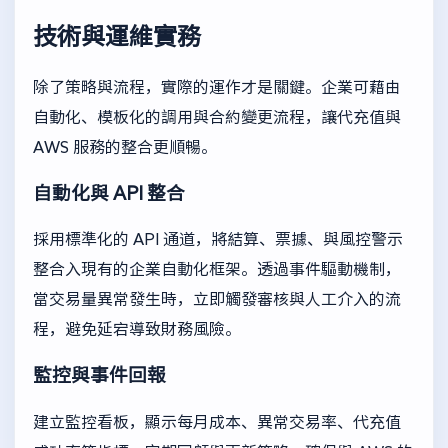
技術與運維實務
除了策略與流程，實際的運作才是關鍵。企業可藉由
自動化、模板化的調用與合約變更流程，讓代充值與
AWS 服務的整合更順暢。
自動化與 API 整合
採用標準化的 API 通道，將結算、票據、與風控警示
整合入現有的企業自動化框架。透過事件驅動機制，
當交易量異常發生時，立即觸發審核與人工介入的流
程，避免延宕導致財務風險。
監控與事件回報
建立監控看板，顯示每月成本、異常交易率、代充值