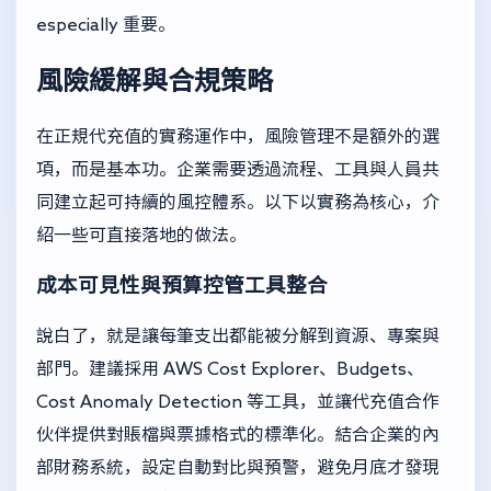
especially 重要。
風險緩解與合規策略
在正規代充值的實務運作中，風險管理不是額外的選
項，而是基本功。企業需要透過流程、工具與人員共
同建立起可持續的風控體系。以下以實務為核心，介
紹一些可直接落地的做法。
成本可見性與預算控管工具整合
說白了，就是讓每筆支出都能被分解到資源、專案與
部門。建議採用 AWS Cost Explorer、Budgets、
Cost Anomaly Detection 等工具，並讓代充值合作
伙伴提供對賬檔與票據格式的標準化。結合企業的內
部財務系統，設定自動對比與預警，避免月底才發現