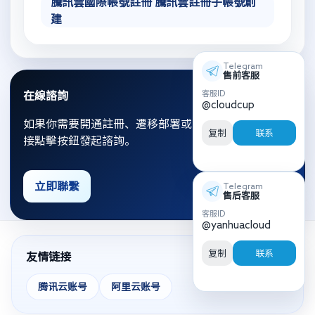
騰訊雲國際帳號註冊 騰訊雲註冊子帳號創
建
Telegram
售前客服
客服ID
在線諮詢
@cloudcup
如果你需要開通註冊、遷移部署或資源優化，可以直
复制
联系
接點擊按鈕發起諮詢。
立即聯繫
Telegram
售后客服
客服ID
@yanhuacloud
复制
联系
友情链接
腾讯云账号
阿里云账号