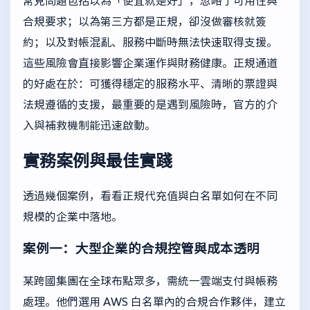
常見問題包括以為「便宜就是好」，忽略了可用性與
合規要求；以為第三方都是正規，卻沒做審核就簽
約；以及對帳混亂、服務中斷時無法快速取得支援。
這些風險會直接影響企業運作與財務健康。正規通道
的好處在於：可獲得穩定的服務水平、清晰的票證與
法規遵循的支援，最重要的是遇到風險時，官方的介
入與補救機制能迅速啟動。
實務案例與最佳實踐
透過幾個案例，看看正規代充值與白名單如何在不同
規模的企業中落地。
案例一：大型企業的合規控管與成本透明
某跨國集團在全球布點眾多，需統一雲端支付與帳務
處理。他們選用 AWS 白名單內的合規合作夥伴，建立