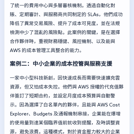
了統一的費用中心與多層審核機制。透過自動化對
賬、定期審計、與服務商共同制定的 SLAs，他們成功
降低了異常交易風險、提升了成本可見度，並在法規
檢測中少了混亂的風險點。此案例的關鍵，是在選擇
合作夥伴時，重視財務穩健、風控機制、以及能與
AWS 的成本管理工具整合的能力。
案例二：中小企業的成本控管與服務支援
一家中小型科技新創，因快速成長而需要快速擴充雲
資源，但又怕成本失控。他們與 AWS 授權的代充值夥
伴簽訂了短期合約，並設定月度成本預算與自動警
示。因為選擇了白名單內的夥伴，且能與 AWS Cost
Explorer、Budgets 及通報機制串接，企業能在爆增
的使用量到達某個臨界值前就收到提醒，及時調整資
源，避免浪費。這種模式，對於資金壓力較大的企業