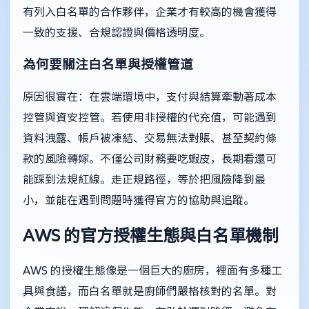
有列入白名單的合作夥伴，企業才有較高的機會獲得
一致的支援、合規認證與價格透明度。
為何要關注白名單與授權管道
原因很實在：在雲端環境中，支付與結算牽動著成本
控管與資安控管。若使用非授權的代充值，可能遇到
資料洩露、帳戶被凍結、交易無法對賬、甚至契約條
款的風險轉嫁。不僅公司財務要吃蝦皮，長期看還可
能踩到法規紅線。走正規路徑，等於把風險降到最
小，並能在遇到問題時獲得官方的協助與追蹤。
AWS 的官方授權生態與白名單機制
AWS 的授權生態像是一個巨大的廚房，裡面有多種工
具與食譜，而白名單就是廚師們嚴格核對的名單。對