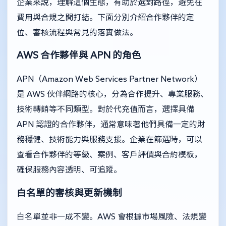
企業來說，理解這個生態，有助於選對路徑，避免在
費用與合規之間打結。下面分別介紹合作夥伴的定
位、審核流程與常見的落實做法。
AWS 合作夥伴與 APN 的角色
APN（Amazon Web Services Partner Network）
是 AWS 伙伴網路的核心，分為合作提升、專業服務、
技術轉銷等不同類型。對於代充值而言，選擇具備
APN 認證的合作夥伴，通常意味著他們具備一定的財
務穩健、技術能力與服務支援。企業在篩選時，可以
查看合作夥伴的等級、案例、客戶評價與合約模板，
確保服務內容透明、可追蹤。
白名單的審核與更新機制
白名單並非一成不變。AWS 會根據市場風險、法規變