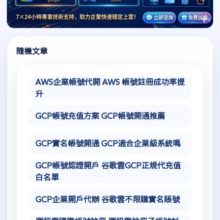
隨機文章
AWS企業帳號代開 AWS 帳號註冊成功率提
升
GCP帳號充值方案 GCP帳號開通推薦
GCP實名帳號開通 GCP適合企業級系統嗎
GCP帳號認證開戶 谷歌雲GCP正規代充值
白名單
GCP企業開戶代辦 谷歌雲不限購實名賬號