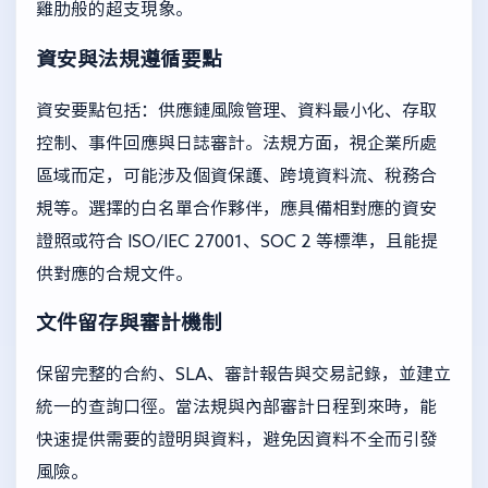
雞肋般的超支現象。
資安與法規遵循要點
資安要點包括：供應鏈風險管理、資料最小化、存取
控制、事件回應與日誌審計。法規方面，視企業所處
區域而定，可能涉及個資保護、跨境資料流、稅務合
規等。選擇的白名單合作夥伴，應具備相對應的資安
證照或符合 ISO/IEC 27001、SOC 2 等標準，且能提
供對應的合規文件。
文件留存與審計機制
保留完整的合約、SLA、審計報告與交易記錄，並建立
統一的查詢口徑。當法規與內部審計日程到來時，能
快速提供需要的證明與資料，避免因資料不全而引發
風險。