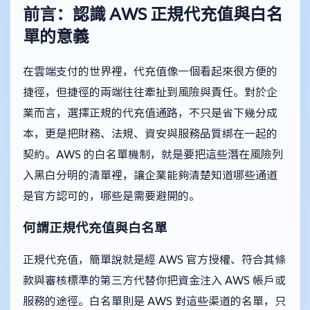
前言：認識 AWS 正規代充值與白名
單的意義
在雲端支付的世界裡，代充值像一個看起來很方便的
捷徑，但捷徑的兩端往往牽扯到風險與責任。對於企
業而言，選擇正規的代充值通路，不只是省下幾分成
本，更是把財務、法規、資安與服務品質綁在一起的
契約。AWS 的白名單機制，就是要把這些潛在風險列
入黑白分明的清單裡，讓企業能夠清楚知道哪些通道
是官方認可的，哪些是需要避開的。
何謂正規代充值與白名單
正規代充值，簡單說就是經 AWS 官方授權、符合其條
款與審核標準的第三方代替你把資金注入 AWS 帳戶或
服務的途徑。白名單則是 AWS 對這些渠道的名單，只