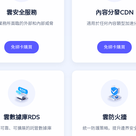
雲安全服務
內容分發CDN
業務所面臨的外部和內部威脅
適用於任何內容類型加速
免綁卡購買
免綁卡購買
雲數據庫RDS
雲防火牆
定可靠、可擴展的託管數據庫
統一防護策略，提升邊界安