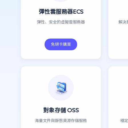
彈性雲服務器ECS
彈性、安全的虛擬雲服務器
解決
免綁卡購買
對象存儲 OSS
海量文件與靜態資源存儲服務
穩