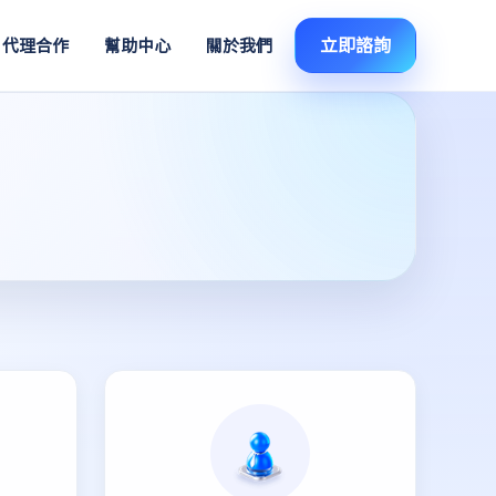
立即諮詢
代理合作
幫助中心
關於我們