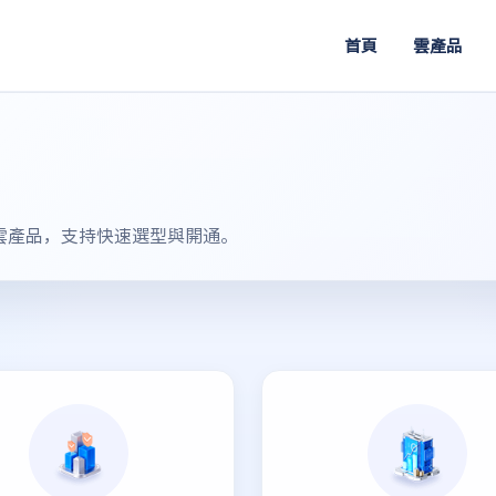
首頁
雲產品
雲產品，支持快速選型與開通。