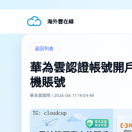
海外雲在線
返回列表
華為雲認證帳號開戶 
機賬號
華為雲國際 / 2026-06-11 14:04:48