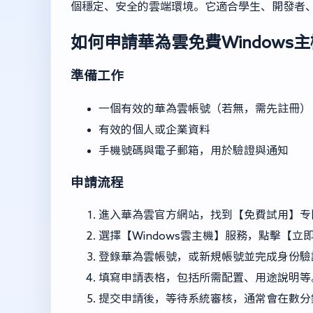
個穩定、安全的雲端環境。它適合學生、開發者
如何申請華為雲免費Windows
準備工作
一個有效的華為雲帳號（若無，需先註冊）
有效的個人或企業資料
手機號碼與電子郵箱，用於驗證與通知
申請流程
進入華為雲官方網站，找到【免費試用】专
選擇【Windows雲主機】服務，點擊【立
登錄華為雲帳號，或新規帳號並完成身份驗
填寫申請表格，包括所需配置、用途說明等
提交申請後，等待系統審核，通常會在數分