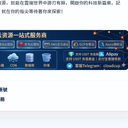
資源，就能在雲端世界中游刃有餘，開啟你的科技新篇章。記
，就在你的指尖等待著你來探索！
帳號
服務