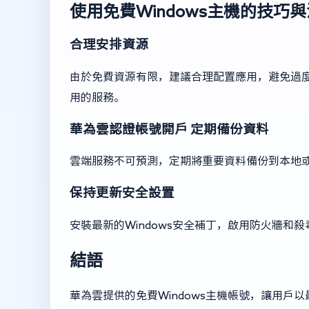
使用免費Windows主機的技巧
合理安排資源
由於免費資源有限，建議合理配置應用，避免過
用的服務。
華為雲認證帳號開戶
定期備份資料
雲端服務不可預測，定期將重要資料備份到本地
保持更新安全設置
安裝最新的Windows安全補丁，啟用防火牆和
結語
華為雲提供的免費Windows主機帳號，讓用