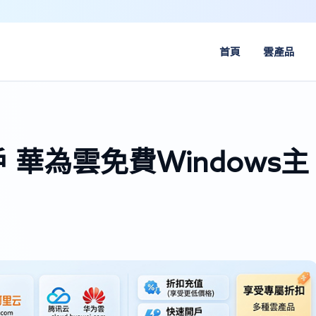
首頁
雲產品
華為雲免費Windows主