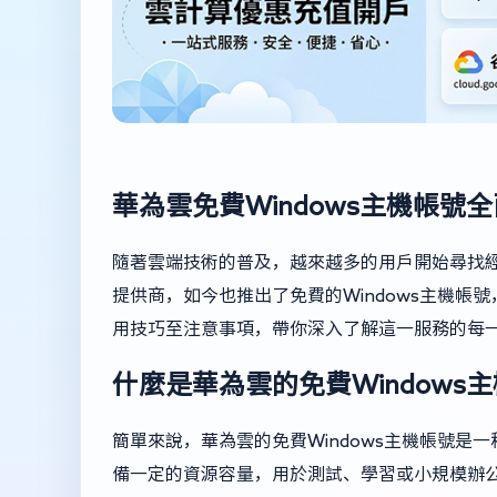
華為雲免費Windows主機帳號
隨著雲端技術的普及，越來越多的用戶開始尋找
提供商，如今也推出了免費的Windows主機
用技巧至注意事項，帶你深入了解這一服務的每
什麼是華為雲的免費Windows
簡單來說，華為雲的免費Windows主機帳號是一
備一定的資源容量，用於測試、學習或小規模辦