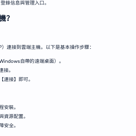
機的登錄信息與管理入口。
主機？
P）連接到雲端主機。以下是基本操作步驟：
indows自帶的遠端桌面）。
連接。
【連接】即可。
程安裝。
與資源配置。
障安全。