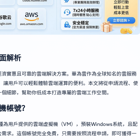
全面解析
經濟實惠且可靠的雲端解決方案。華為雲作為全球知名的雲服務
帳號，讓用戶可以輕鬆體驗雲端運算的便利。本文將從申請流程、使
一個細節，幫助你低成本打造專屬的雲端工作空間。
主機帳號？
種為用戶提供的雲端虛擬機（VM），預裝Windows系統，且配
公需求。這個帳號完全免費，只需要按照流程申請，即可獲得一