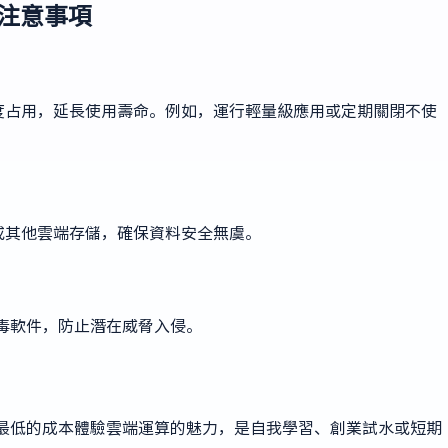
與注意事項
度占用，延長使用壽命。例如，運行輕量級應用或定期關閉不使
或其他雲端存儲，確保資料安全無虞。
殺毒軟件，防止潛在威脅入侵。
戶以最低的成本體驗雲端運算的魅力，是自我學習、創業試水或短期