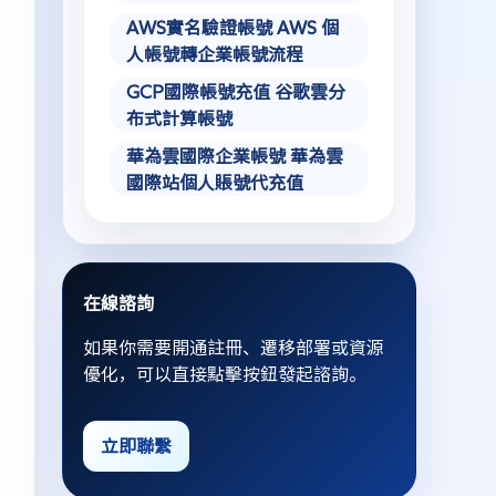
AWS實名驗證帳號 AWS 個
人帳號轉企業帳號流程
GCP國際帳號充值 谷歌雲分
布式計算帳號
華為雲國際企業帳號 華為雲
國際站個人賬號代充值
在線諮詢
如果你需要開通註冊、遷移部署或資源
優化，可以直接點擊按鈕發起諮詢。
立即聯繫