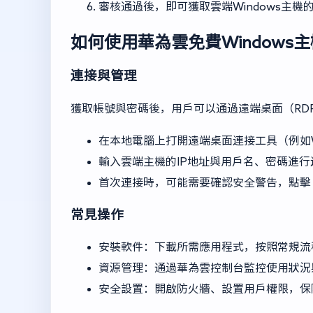
審核通過後，即可獲取雲端Windows主
如何使用華為雲免費Windows
連接與管理
獲取帳號與密碼後，用戶可以通過遠端桌面（RD
在本地電腦上打開遠端桌面連接工具（例如W
輸入雲端主機的IP地址與用戶名、密碼進行
首次連接時，可能需要確認安全警告，點擊
常見操作
安裝軟件：下載所需應用程式，按照常規流
資源管理：通過華為雲控制台監控使用狀況
安全設置：開啟防火牆、設置用戶權限，保