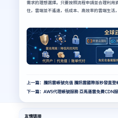
需求的理想選擇。只要按照流程申請並合理利用
住，雲端並不遙遠，低成本、高效率的雲端生活
上一篇：騰訊雲帳號充值 騰訊雲國際版秒發直登
下一篇：AWS代理帳號服務 亞馬遜雲免費CDN
友情链接