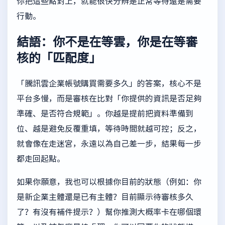
你把這些點對上，就能很快分辨是正常等待還是需要
行動。
結語：你不是在等雲，你是在等審
核的「匹配度」
「騰訊雲企業帳號購買需要多久」的答案，核心不是
平台多慢，而是審核在比對「你提供的資訊是否足夠
準確、是否符合規範」。你越是提前把資料準備到
位、越是避免反覆重填，等待時間就越可控；反之，
就會像在走迷宮，永遠以為自己差一步，結果每一步
都走回起點。
如果你願意，我也可以根據你目前的狀態（例如：你
是新企業主體還是已有主體？目前顯示待審核多久
了？有沒有補件提示？）幫你推測大概率卡在哪個環