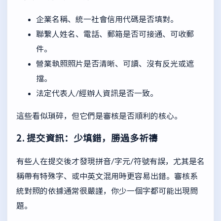
企業名稱、統一社會信用代碼是否填對。
聯繫人姓名、電話、郵箱是否可接通、可收郵
件。
營業執照照片是否清晰、可讀、沒有反光或遮
擋。
法定代表人/經辦人資訊是否一致。
這些看似瑣碎，但它們是審核是否順利的核心。
2. 提交資訊：少填錯，勝過多祈禱
有些人在提交後才發現拼音/字元/符號有誤，尤其是名
稱帶有特殊字、或中英文混用時更容易出錯。審核系
統對照的依據通常很嚴謹，你少一個字都可能出現問
題。