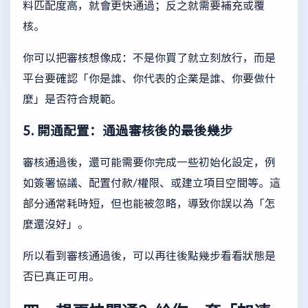
料匹配度高，就會更快通過；反之就需要補充或覆
核。
你可以把審核想像成：不是你買了就立刻放行，而是
平台要確認「你是誰、你代表的企業是誰、你要做什
麼」是否符合規範。
5. 開通配置：通過審核後的最後幾步
審核通過後，還可能需要你完成一些初始化設定，例
如簽署協議、配置付款/權限、或建立項目空間等。這
部分通常耗時短，但也能被忽略，導致你誤以為「怎
麼還沒好」。
所以看到審核通過後，可以再往後點幾步看看狀態是
否已真正可用。