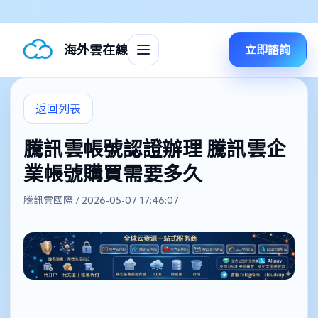
海外雲在線
立即諮詢
返回列表
騰訊雲帳號認證辦理 騰訊雲企
業帳號購買需要多久
騰訊雲國際 / 2026-05-07 17:46:07