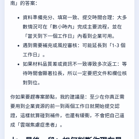
南」的答案：
資料準備充分、填寫一致、提交時間合理：大多
數情況可在「數小時內」完成主要流程，並在
「當天到下一個工作日」內看到企業可用。
遇到需要補充或風控審核：可能延長到「1-3 個
工作日」。
如果材料品質差或資訊不一致導致多次返工：等
待時間會顯著拉長，所以一定要把文件和欄位核
對到位。
你如果要趕專案節點，我的建議是：至少在你真正需
要用到企業資源的前一到兩個工作日就開始提交認
證，這樣就算碰到補件，也還有緩衝，不會把自己逼
成「雲端焦慮症患者」。