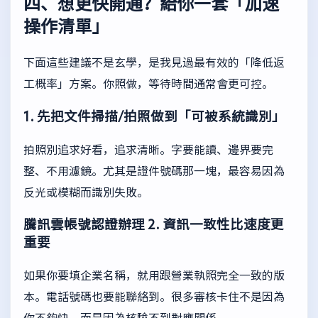
四、想更快開通？給你一套「加速
操作清單」
下面這些建議不是玄學，是我見過最有效的「降低返
工概率」方案。你照做，等待時間通常會更可控。
1. 先把文件掃描/拍照做到「可被系統識別」
拍照別追求好看，追求清晰。字要能讀、邊界要完
整、不用濾鏡。尤其是證件號碼那一塊，最容易因為
反光或模糊而識別失敗。
騰訊雲帳號認證辦理
2. 資訊一致性比速度更
重要
如果你要填企業名稱，就用跟營業執照完全一致的版
本。電話號碼也要能聯絡到。很多審核卡住不是因為
你不夠快，而是因為核驗不到對應關係。