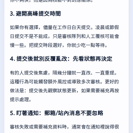
3. 避開高峰提交時間
如果你有選擇，儘量在工作日白天提交。凌晨或節假
日提交不是不能成，只是審核隊列和人工覆核可能會
慢一些。把提交時段選好，你就少吃一點等待。
4. 提交後就別反覆亂改：先看狀態再決定
有的人提交後焦慮，隔幾分鐘就一直改、一直重提。
這種行為可能觸發額外風控或導致多次審核。更好的
做法是：提交後先觀察狀態更新，如果需要補充再按
提示處理。
5. 盯著通知：郵箱/站內消息不要忽略
審核失敗或需要補充資料時，通常會在通知裡說得很