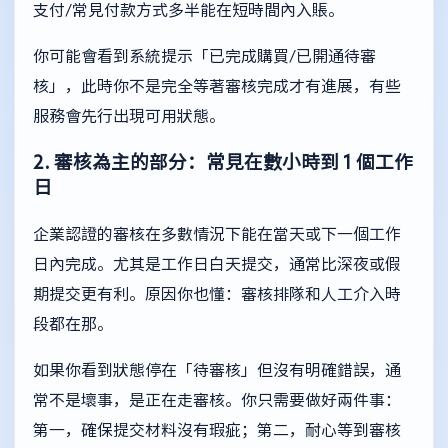
支付/常見付款方式多半能在短時間內入賬。
你可能會看到系統提示「已完成購買/已開通待審
核」，此時你不是完全等著審核完成才有進展，有些
服務會先行出現可用狀態。
2. 審核為主的部分：常見在數小時到 1 個工作
日
企業認證的審核在多數情況下能在當天或下一個工作
日內完成。尤其是工作日白天提交，通常比深夜或假
期提交更有利。原因你也懂：審核排隊和人工介入時
段都在那。
如果你看到狀態停在「待審核」但沒有明確錯誤，通
常不是壞事，是正在走審核。你只需要做好兩件事：
第一，確保提交材料沒有瑕疵；第二，耐心等到審核