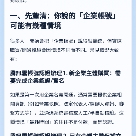
到最低。
一、先釐清：你說的「企業帳號」
可能有幾種情境
很多人一開始會把「企業帳號」說得很籠統，但實際
購買/開通體驗會因情境不同而不同。常見情況大致
有：
騰訊雲帳號認證辦理
1. 新企業主體購買：需
要完成企業認證/實名
如果是第一次用企業名義開通，通常需要提供企業相
關資訊（例如營業執照、法定代表人/經辦人資訊、聯
繫方式等），並通過系統審核或人工/半自動核驗。這
種情境「最耗時間」的往往不是付款，而是認證。