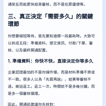
通常反而能更快結束審核，而不是在那邊傻等。
三、真正決定「需要多久」的關鍵
環節
你想要縮短等待，首先要知道哪一段最耗時。大致可
以拆成五段：準備資料、提交資訊、付款/下單、審
核、以及最終開通配置。
1. 準備資料：你快不快，直接決定你等多久
企業認證最怕的不是你操作慢，而是材料準備不齊或
不一致。很多人以為「先買再說」，結果等審核不
過，被迫返工。返工一次，時間就不是多幾分鐘，而
是多一個審核循環。
因此，開通前建議你先核對：