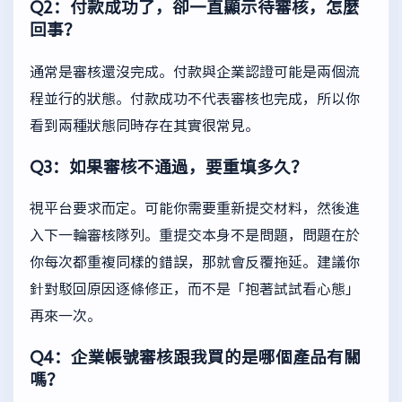
Q2：付款成功了，卻一直顯示待審核，怎麼
回事？
通常是審核還沒完成。付款與企業認證可能是兩個流
程並行的狀態。付款成功不代表審核也完成，所以你
看到兩種狀態同時存在其實很常見。
Q3：如果審核不通過，要重填多久？
視平台要求而定。可能你需要重新提交材料，然後進
入下一輪審核隊列。重提交本身不是問題，問題在於
你每次都重複同樣的錯誤，那就會反覆拖延。建議你
針對駁回原因逐條修正，而不是「抱著試試看心態」
再來一次。
Q4：企業帳號審核跟我買的是哪個產品有關
嗎？