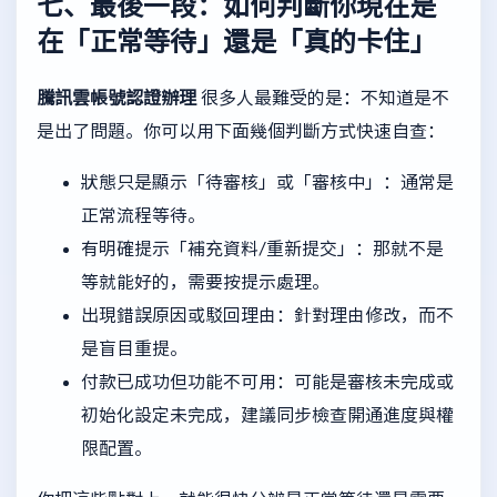
七、最後一段：如何判斷你現在是
在「正常等待」還是「真的卡住」
騰訊雲帳號認證辦理
很多人最難受的是：不知道是不
是出了問題。你可以用下面幾個判斷方式快速自查：
狀態只是顯示「待審核」或「審核中」：通常是
正常流程等待。
有明確提示「補充資料/重新提交」：那就不是
等就能好的，需要按提示處理。
出現錯誤原因或駁回理由：針對理由修改，而不
是盲目重提。
付款已成功但功能不可用：可能是審核未完成或
初始化設定未完成，建議同步檢查開通進度與權
限配置。