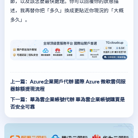
節，以及該怎麼最快處理。你可以回覆你的狀態描
述，我再替你把「多久」換成更貼近你現況的「大概
多久」。
上一篇：Azure企業開戶代辦 國際 Azure 微軟雲伺服
器餘額提現流程
下一篇：華為雲企業帳號代辦 華為雲企業帳號購買是
否安全可靠