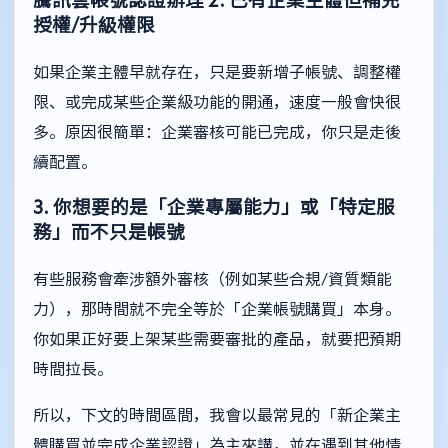
騰訊雲帳號認證辦理
2. 已有企業主體但補充
授權/升級權限
如果企業主體早就存在，只是要新增子帳號、調整權
限、或完成某些企業級功能的開通，速度一般會快很
多。原因很簡單：企業審核可能已完成，你只是走後
續配置。
3. 你想要的是「企業專屬能力」或「特定服
務」而不只是帳號
有些服務會牽涉額外審核（例如某些合規/資質類能
力），那時間就不完全等於「企業帳號購買」本身。
你如果正好要上架某些需要審批的產品，就要把預期
時間拉長。
所以，下文的時間區間，我會以最常見的「新企業主
體購買並完成企業認證」為主來講，並在遇到其他情