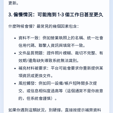
更新。
3. 偏慢情況：可能拖到 1-3 個工作日甚至更久
什麼時候會慢？最常見的幾個因素包含：
資料不一致：例如營業執照上的名稱、統一社會
信用代碼、聯繫人資訊與填寫不一致。
文件品質問題：證件照片模糊、裁切不完整、有
效期/邊角缺失導致系統無法識別。
補充材料被要求：平台可能會要求你重新提供某
項資訊或更換文件。
風控觸發：例如同一設備/帳戶短時間多次提
交、或信息相似度過高等（這個通常不是你故意
的，但系統會謹慎）。
如果你遇到這類狀況，別硬撐，直接按提示補齊資料