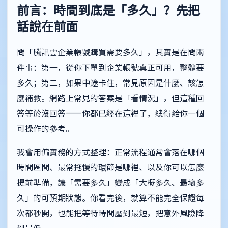
前言：時間到底是「多久」？先把
話說在前面
問「騰訊雲企業帳號購買需要多久」，其實是在問兩
件事：第一，從你下單到企業帳號真正可用，整體要
多久；第二，如果中途卡住，常見原因是什麼、該怎
麼補救。網路上常見的答案是「看情況」，但這種回
答等於沒回答——你都已經在這裡了，總得給你一個
可操作的參考。
我會用偏實務的方式整理：正常流程通常會落在哪個
時間區間、最常拖慢的環節是哪裡、以及你可以怎麼
提前準備，讓「需要多久」變成「大概多久、最壞多
久」的可預期狀態。你看完後，就算不能完全保證每
次都秒開，也能把等待時間壓到最短，把意外風險降