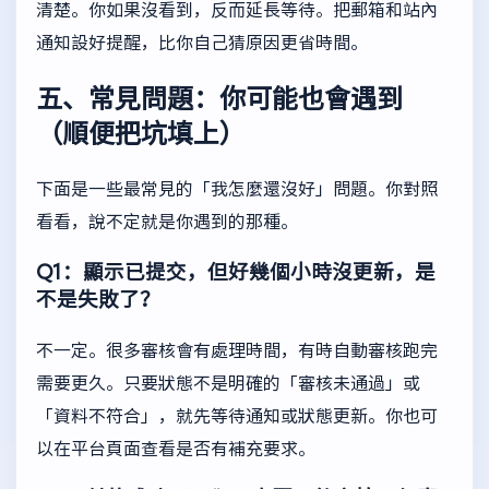
清楚。你如果沒看到，反而延長等待。把郵箱和站內
通知設好提醒，比你自己猜原因更省時間。
五、常見問題：你可能也會遇到
（順便把坑填上）
下面是一些最常見的「我怎麼還沒好」問題。你對照
看看，說不定就是你遇到的那種。
Q1：顯示已提交，但好幾個小時沒更新，是
不是失敗了？
不一定。很多審核會有處理時間，有時自動審核跑完
需要更久。只要狀態不是明確的「審核未通過」或
「資料不符合」，就先等待通知或狀態更新。你也可
以在平台頁面查看是否有補充要求。