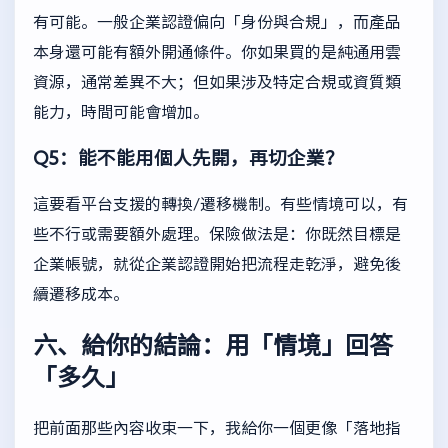
有可能。一般企業認證偏向「身份與合規」，而產品
本身還可能有額外開通條件。你如果買的是純通用雲
資源，通常差異不大；但如果涉及特定合規或資質類
能力，時間可能會增加。
Q5：能不能用個人先開，再切企業？
這要看平台支援的轉換/遷移機制。有些情境可以，有
些不行或需要額外處理。保險做法是：你既然目標是
企業帳號，就從企業認證開始把流程走乾淨，避免後
續遷移成本。
六、給你的結論：用「情境」回答
「多久」
把前面那些內容收束一下，我給你一個更像「落地指