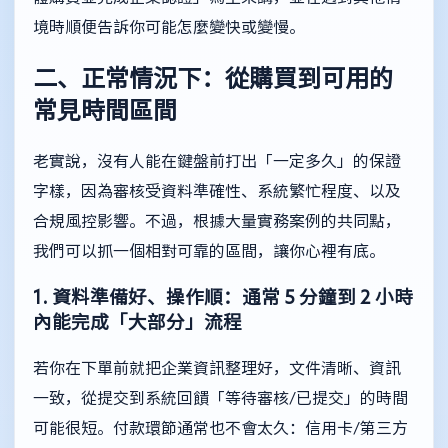
境時順便告訴你可能怎麼變快或變慢。
二、正常情況下：從購買到可用的
常見時間區間
老實說，沒有人能在鍵盤前打出「一定多久」的保證
字樣，因為審核受資料準確性、系統繁忙程度、以及
合規風控影響。不過，根據大量實務案例的共同點，
我們可以抓一個相對可靠的區間，讓你心裡有底。
1. 資料準備好、操作順：通常 5 分鐘到 2 小時
內能完成「大部分」流程
若你在下單前就把企業資訊整理好，文件清晰、資訊
一致，從提交到系統回饋「等待審核/已提交」的時間
可能很短。付款環節通常也不會太久：信用卡/第三方