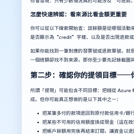
你會發現：只有少數情況真的可能涉及“可退款
怎麼快速辨認：看來源比看金額更重要
你可以從以下線索開始查：該餘額是從哪個活動
是否顯示為“credit”字樣、以及是否出現退款
如果你能找到一筆對應的發票號或退款單號，就
一個總額卻找不到來源，那你至少要先記錄截圖
第二步：確認你的提領目標——
所謂「提現」可能包含不同目標：把錢從 Azur
成。但你可能真正想做的是以下其中之一：
把某筆多付的款項退回到原付款信用卡/銀
把某些不可用的信用額度換成現金（這在政
把帳戶餘額用完後再結束訂閱，讓資金以退