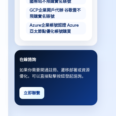
國際站不限購實名賬號
GCP企業開戶代辦 谷歌雲不
限購實名賬號
Azure企業帳號認證 Azure
亞太節點優化帳號購買
在線諮詢
如果你需要開通註冊、遷移部署或資源
優化，可以直接點擊按鈕發起諮詢。
完
立即聯繫