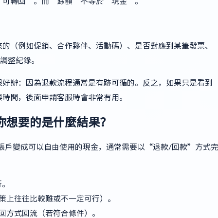
、可轉回”。而“餘額”不等於“現金”。
來的（例如促銷、合作夥伴、活動碼）、是否對應到某筆發票、
或調整紀錄。
很好辦：因為退款流程通常是有跡可循的。反之，如果只是看到
與時間，後面申請客服時會非常有用。
你想要的是什麼結果？
e 帳戶變成可以自由使用的現金，通常需要以“退款/回款”方式
行。
策上往往比較難或不一定可行）。
回方式回流（若符合條件）。