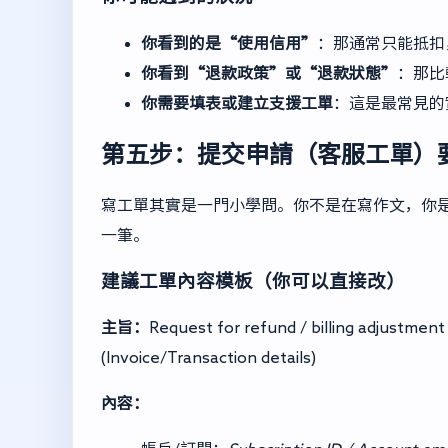
你看到的是“使用信用”
：那通常只能抵扣
你看到“退款政策”或“退款狀態”
：那比
你需要填表或建立支援工單
：這是最常見的
第五步：提交申請（客服工單）
寫工單其實是一門小學問。你不是在寫作文，你
一筆。
建議工單內容模板（你可以直接改）
主旨：
Request for refund / billing adjustmen
(Invoice/Transaction details)
內容：