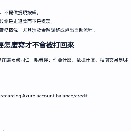
，不提供提現按鈕。
較像是走退款而不是提現。
實務情況，尤其涉及金額調整或超出自助流程。
要怎麼寫才不會被打回來
是在讓帳務同仁一眼看懂：你要什麼、依據什麼、相關交易是哪
t regarding Azure account balance/credit