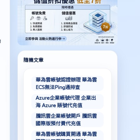
動
隨機文章
華為雲帳號認證辦理 華為雲
ECS無法Ping通排查
Azure企業帳號代理 企業出
海 Azure 賬號代充值
騰訊雲企業帳號開戶 騰訊雲
國際版預付費代充值
華為雲帳號購買開通 華為雲