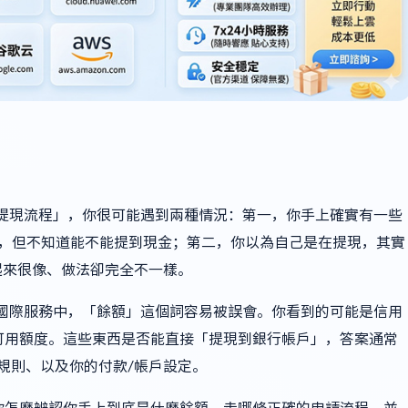
餘額提現流程」，你很可能遇到兩種情況：第一，你手上確實有一些
源），但不知道能不能提到現金；第二，你以為自己是在提現，其實
起來很像、做法卻完全不一樣。
關的國際服務中，「餘額」這個詞容易被誤會。你看到的可能是信用
可用額度。這些東西是否能直接「提現到銀行帳戶」，答案通常
規則、以及你的付款/帳戶設定。
你怎麼辨認你手上到底是什麼餘額、走哪條正確的申請流程，並