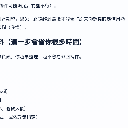
條件可能滿足，有些不行）。
對齊期望，避免一路操作到最後才發現“原來你想提的是信用額
敲爛（我懂）。
料（這一步會省你很多時間）
供資訊。你越早整理，越不容易來回補件。
ail）
期
伴、退款入帳）
式，或依政策指定）