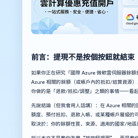
前言：提現不是按個按鈕就結束
如果你正在研究「國際 Azure 微軟雲伺服器
Azure 相關的餘額（或帳戶內的抵扣/結算資
你做的是「退款/抵扣/調整」之類的事情——看
先說結論（但我會用人話講）：在 Azure 相
額度、預付抵扣、退款入帳、或某種帳戶層級的
取決於：你的餘額性質、來源、適用的國家/地區
所以本文不是教你怎麼“按按鈕提現”，而是教