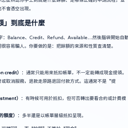
也不會憑空出現。
額」到底是什麼
lance、Credit、Refund、Available…然後腦袋開始自
詞很容易騙人。你要做的是：把餘額的來源和性質查清楚。
n credit）
：通常只能用來抵扣帳單，不一定能轉成現金提領。
付或取消服務，退款走原路退回付款方式。這通常不是“提
ustment）
：有時候可用於抵扣，但可否轉出要看合約或計費模
的額度）
：多半還是以帳單層級抵扣呈現。