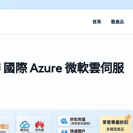
首頁
雲產品
 國際 Azure 微軟雲伺服