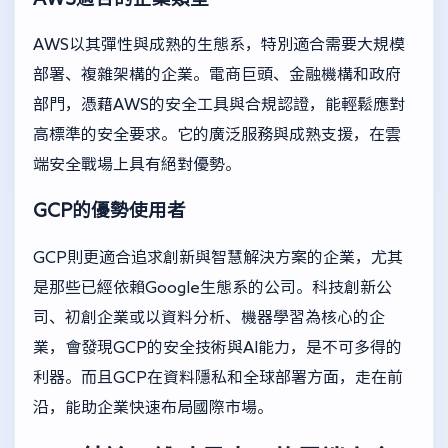
AWS以其彈性與成熟的生態系，特別適合需要大規模
部署、複雜架構的企業。電商巨頭、金融機構和政府
部門，憑藉AWS的安全工具與合規認證，能輕鬆應對
高標準的安全要求。它的廣泛服務與成熟支援，在雲
端安全戰場上具有絕對優勢。
GCP的優勢使用者
GCP則更適合追求創新與智慧解決方案的企業，尤其
是那些已經依賴Google生態系的公司。科技創新公
司、初創企業或以資料分析、機器學習為核心的企
業，會發現GCP的安全技術與AI能力，是不可多得的
利器。而且GCP在資料隱私和全球部署方面，走在前
沿，能助企業快速布局國際市場。