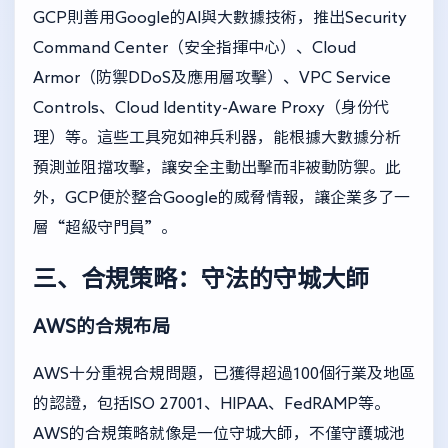
GCP則善用Google的AI與大數據技術，推出Security
Command Center（安全指揮中心）、Cloud
Armor（防禦DDoS及應用層攻擊）、VPC Service
Controls、Cloud Identity-Aware Proxy（身份代
理）等。這些工具宛如神兵利器，能根據大數據分析
預測並阻擋攻擊，讓安全主動出擊而非被動防禦。此
外，GCP便於整合Google的威脅情報，讓企業多了一
層“超級守門員”。
三、合規策略：守法的守城大師
AWS的合規布局
AWS十分重視合規問題，已獲得超過100個行業及地區
的認證，包括ISO 27001、HIPAA、FedRAMP等。
AWS的合規策略就像是一位守城大師，不僅守護城池