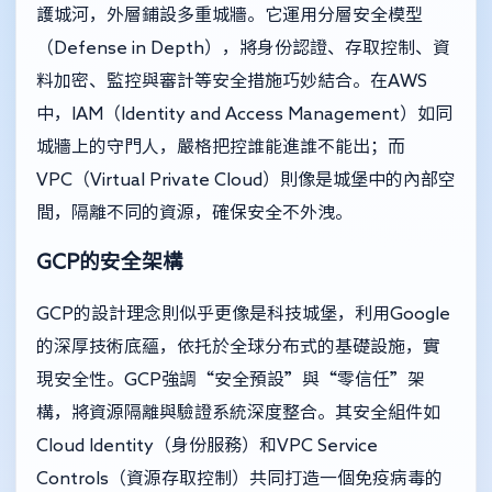
護城河，外層鋪設多重城牆。它運用分層安全模型
（Defense in Depth），將身份認證、存取控制、資
料加密、監控與審計等安全措施巧妙結合。在AWS
中，IAM（Identity and Access Management）如同
城牆上的守門人，嚴格把控誰能進誰不能出；而
VPC（Virtual Private Cloud）則像是城堡中的內部空
間，隔離不同的資源，確保安全不外洩。
GCP的安全架構
GCP的設計理念則似乎更像是科技城堡，利用Google
的深厚技術底蘊，依托於全球分布式的基礎設施，實
現安全性。GCP強調“安全預設”與“零信任”架
構，將資源隔離與驗證系統深度整合。其安全組件如
Cloud Identity（身份服務）和VPC Service
Controls（資源存取控制）共同打造一個免疫病毒的