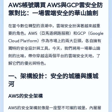
AWS帳號購買
AWS與GCP雲安全防
禦對比：一場雲端安全的華山論劍
在當今數位轉型的浪潮中，雲端安全扮演著越來越重
要的角色。AWS（亞馬遜網路服務）和GCP（Google
Cloud Platform）作為市場上的兩大巨頭，各自擁有
獨特的安全設計與工具。今天，我們將用一場華山論
劍的比喻，帶你穿越這兩個平台的雲端安全天地，了
解它們的優劣與特色。
一、架構設計：安全的城牆與護城
河
AWS的安全架構
AWS的安全架構就像是一座堅不可摧的城堡，內層層