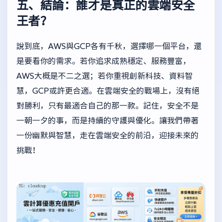
五、結論：誰才是真正的雲端安全
王者？
說到底，AWS與GCP各有千秋，選擇哪一個平台，還
是要看你的需求。若你追求成熟穩定、服務豐富，
AWS大概是不二之選；若你重視創新科技、資料智
慧，GCP或許更合適。在雲端安全的戰場上，沒有絕
對勝利，只有最適合自己的那一款。記住，安全不是
一朝一夕的事，而是持續的守護與優化。讓我們帶著
一份幽默與智慧，走在雲端安全的前沿，迎接未來的
挑戰！