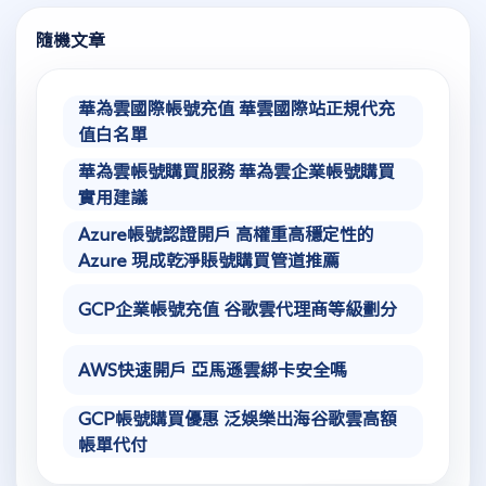
隨機文章
華為雲國際帳號充值 華雲國際站正規代充
值白名單
華為雲帳號購買服務 華為雲企業帳號購買
實用建議
Azure帳號認證開戶 高權重高穩定性的
Azure 現成乾淨賬號購買管道推薦
GCP企業帳號充值 谷歌雲代理商等級劃分
AWS快速開戶 亞馬遜雲綁卡安全嗎
GCP帳號購買優惠 泛娛樂出海谷歌雲高額
帳單代付