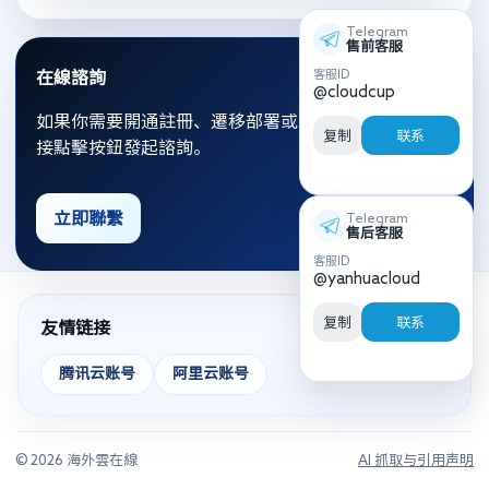
Telegram
售前客服
客服ID
在線諮詢
@cloudcup
如果你需要開通註冊、遷移部署或資源優化，可以直
复制
联系
接點擊按鈕發起諮詢。
立即聯繫
Telegram
售后客服
客服ID
@yanhuacloud
复制
联系
友情链接
腾讯云账号
阿里云账号
© 2026 海外雲在線
AI 抓取与引用声明