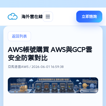
海外雲在線
立即諮詢
返回列表
AWS帳號購買 AWS與GCP雲
安全防禦對比
亞馬遜雲AWS / 2026-06-01 16:59:38