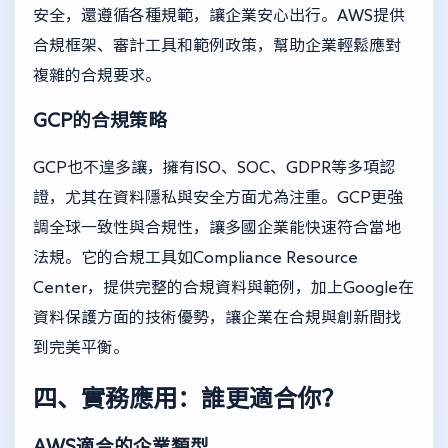
安全，還遵循各種規範，讓企業安心出行。AWS提供
合規框架、審計工具和範例政策，幫助企業輕鬆應對
複雜的合規要求。
GCP的合規策略
GCP也不遑多讓，擁有ISO、SOC、GDPR等多項認
證，尤其在資料隱私與安全方面尤為注重。GCP更強
調全球一致性與合規性，讓多國企業能快速符合當地
法規。它的合規工具如Compliance Resource
Center，提供完整的合規資料與範例，加上Google在
資料保護方面的技術優勢，讓企業在合規與創新間找
到完美平衡。
四、實務應用：誰更適合你？
AWS適合的企業類型