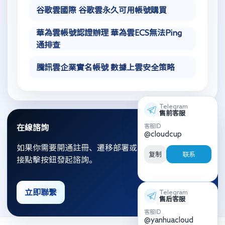
谷歌雲國際 谷歌雲永久可用帳號購買
華為雲帳號認證辦理 華為雲ECS無法Ping
通排查
騰訊雲企業實名帳號 數據上雲安全策略
Telegram
售前客服
客服ID
在線諮詢
@cloudcup
如果你需要開通註冊、遷移部署或資源優化，可以直
复制
联系
接點擊按鈕發起諮詢。
立即聯繫
Telegram
售后客服
客服ID
@yanhuacloud