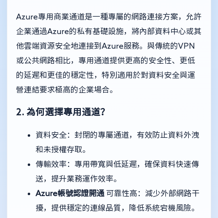
Azure專用商業通道是一種專屬的網路連接方案，允許
企業通過Azure的私有基礎設施，將內部資料中心或其
他雲端資源安全地連接到Azure服務。與傳統的VPN
或公共網路相比，專用通道提供更高的安全性、更低
的延遲和更佳的穩定性，特別適用於對資料安全與運
營連結要求極高的企業場合。
2. 為何選擇專用通道？
資料安全：封閉的專屬通道，有效防止資料外洩
和未授權存取。
傳輸效率：專用帶寬與低延遲，確保資料快速傳
送，提升業務運作效率。
Azure帳號認證開通
可靠性高：減少外部網路干
擾，提供穩定的連線品質，降低系統宕機風險。