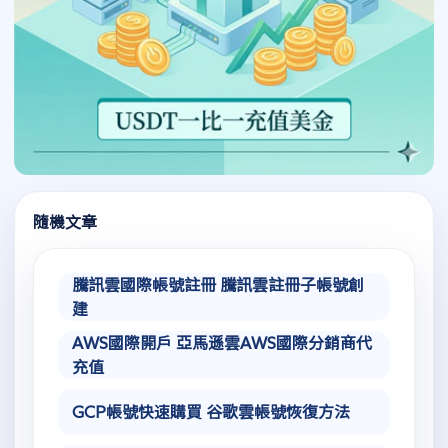
隨機文章
騰訊雲國際帳號註冊 騰訊雲註冊子帳號創
建
AWS國際開戶 亞馬遜雲AWS國際分銷商代
充值
GCP帳號快速購買 谷歌雲帳號恢復方法