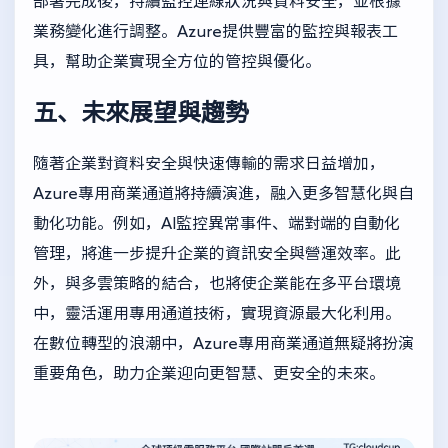
部署完成後，持續監控連線狀況與資料安全，並根據
業務變化進行調整。Azure提供豐富的監控與報表工
具，幫助企業實現全方位的管控與優化。
五、未來展望與趨勢
隨著企業對資料安全與快速傳輸的需求日益增加，
Azure專用商業通道將持續演進，融入更多智慧化與自
動化功能。例如，AI監控異常事件、端對端的自動化
管理，將進一步提升企業的資訊安全與營運效率。此
外，與多雲策略的結合，也將使企業能在多平台環境
中，靈活運用專用通道技術，實現資源最大化利用。
在數位轉型的浪潮中，Azure專用商業通道無疑將扮演
重要角色，助力企業迎向更智慧、更安全的未來。