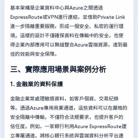
基本架構是企業資料中心與Azure之間透過
ExpressRoute或VPN進行連結，並借助Private Link
進一步隔離重要服務，形成一個安全、私密的運行環
境。這樣的設計不僅確保資料在傳輸中的安全，也使
得企業內部應用可以無縫整合Azure雲端資源，達到最
佳的效能與安全保障。
三、實際應用場景與案例分析
1. 金融業的資料保護
金融企業常處理敏感資料，如客戶個資、交易紀錄
等。透過Azure專用商業通道，這些資料可以在嚴格的
安全隔離中傳輸，不僅符合法規要求，也提升客戶的
信任度。例如，一家銀行利用Azure ExpressRoute建
立專屬通道，將核心銀行系統與雲端資料分析平台連