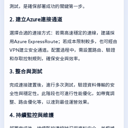
測試，是確保部署成功的關鍵第一步。
2. 建立Azure連接通道
選擇合適的連接方式：若需高速穩定的連線，建議採
用Azure ExpressRoute；若成本限制較多，也可經由
VPN建立安全通道。配置過程中，需設置路由、驗證
和存取控制規則，確保安全與效率。
3. 整合與測試
完成連接建置後，進行多次測試，驗證資料傳輸的安
全性與穩定性。此階段也可進行性能優化，如帶寬調
整、路由優化等，以達到最佳運營效果。
4. 持續監控與維護