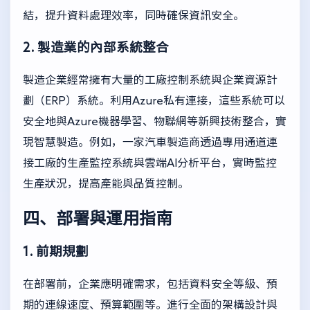
結，提升資料處理效率，同時確保資訊安全。
2. 製造業的內部系統整合
製造企業經常擁有大量的工廠控制系統與企業資源計
劃（ERP）系統。利用Azure私有連接，這些系統可以
安全地與Azure機器學習、物聯網等新興技術整合，實
現智慧製造。例如，一家汽車製造商透過專用通道連
接工廠的生產監控系統與雲端AI分析平台，實時監控
生產狀況，提高產能與品質控制。
四、部署與運用指南
1. 前期規劃
在部署前，企業應明確需求，包括資料安全等級、預
期的連線速度、預算範圍等。進行全面的架構設計與