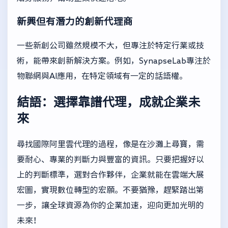
新興但有潛力的創新代理商
一些新創公司雖然規模不大，但專注於特定行業或技
術，能帶來創新解決方案。例如，SynapseLab專注於
物聯網與AI應用，在特定領域有一定的話語權。
結語：選擇靠譜代理，成就企業未
來
尋找國際阿里雲代理的過程，像是在沙灘上尋寶，需
要耐心、專業的判斷力與豐富的資訊。只要把握好以
上的判斷標準，選對合作夥伴，企業就能在雲端大展
宏圖，實現數位轉型的宏願。不要猶豫，趕緊踏出第
一步，讓全球資源為你的企業加速，迎向更加光明的
未來！