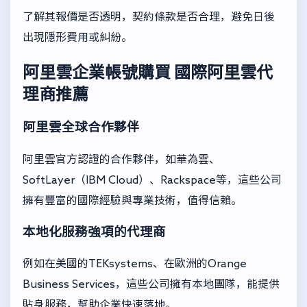
了解其報價是否透明，契約條款是否合理，避免日後
出現隱形費用或糾紛。
阿里雲企業帳號購買
國際阿里雲代
理商推薦
阿里雲全球合作夥伴
阿里雲官方認證的合作夥伴，如華為雲、
SoftLayer（IBM Cloud）、Rackspace等，這些公司
擁有豐富的國際經驗與專業技術，值得信賴。
本地化服務強項的代理商
例如在美國的TEKsystems、在歐洲的Orange
Business Services，這些公司擁有本地團隊，能提供
貼身服務，幫助企業快速落地。