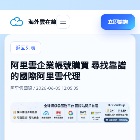
海外雲在線
立即諮詢
返回列表
阿里雲企業帳號購買 尋找靠譜
的國際阿里雲代理
阿里雲國際 / 2026-06-05 12:05:35