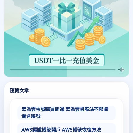
隨機文章
華為雲帳號購買開通 華為雲國際站不限購
實名賬號
AWS認證帳號開戶 AWS帳號恢復方法