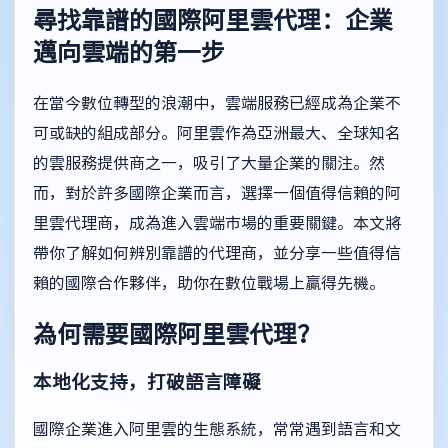
尋找靠譜的國際阿里雲代理：企業
邁向雲端的第一步
在當今數位轉型的浪潮中，雲端服務已經成為企業不
可或缺的組成部分。阿里雲作為亞洲最大、全球知名
的雲服務提供商之一，吸引了大量企業的關注。然
而，對於許多國際企業而言，選擇一個值得信賴的阿
里雲代理商，成為進入雲端市場的重要關鍵。本文將
帶你了解如何辨別靠譜的代理商，並分享一些值得信
賴的國際合作夥伴，助你在數位戰場上贏得先機。
為何需要國際阿里雲代理？
本地化支持，打破語言障礙
國際企業進入阿里雲的生態系統，常常遇到語言和文