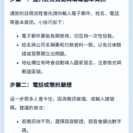
通常的註冊流程會先請你輸入電子郵件、姓名、電話
等基本資訊。小技巧如下：
電子郵件要能長期使用，切忌用一次性信箱。
姓名與公司名稱要和付款資料一致，以免日後驗
證或發票開立出問題。
地址欄位有時會自動填入國家語言，注意格式與
郵遞區號。
步驟二：電話或簡訊驗證
這一步很多人會卡住，因為簡訊被擋、或輸入錯號
碼。建議的做法：
若簡訊收不到，選擇語音驗證，語音會讀出數字
碼。