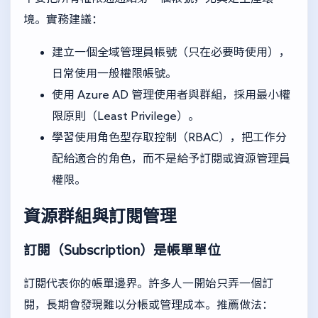
境。實務建議：
建立一個全域管理員帳號（只在必要時使用），
日常使用一般權限帳號。
使用 Azure AD 管理使用者與群組，採用最小權
限原則（Least Privilege）。
學習使用角色型存取控制（RBAC），把工作分
配給適合的角色，而不是給予訂閱或資源管理員
權限。
資源群組與訂閱管理
訂閱（Subscription）是帳單單位
訂閱代表你的帳單邊界。許多人一開始只弄一個訂
閱，長期會發現難以分帳或管理成本。推薦做法：