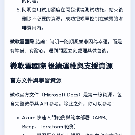
的問題。
阿明善用試用額度在開發環境測試功能，結束後
刪除不必要的資源，成功把帳單控制在微薄的咖
啡費用內。
微軟雲國際
結論：阿明一路順風並非因為幸運，而是
有準備、有耐心，遇到問題立刻處理與做善後。
微軟雲國際
後續運維與支援資源
官方文件與學習資源
微軟官方文件（Microsoft Docs）是第一線資源，包
含完整教學與 API 參考。除此之外，你可以參考：
Azure 快速入門範例與範本部署（ARM、
Bicep、Terraform 範例）