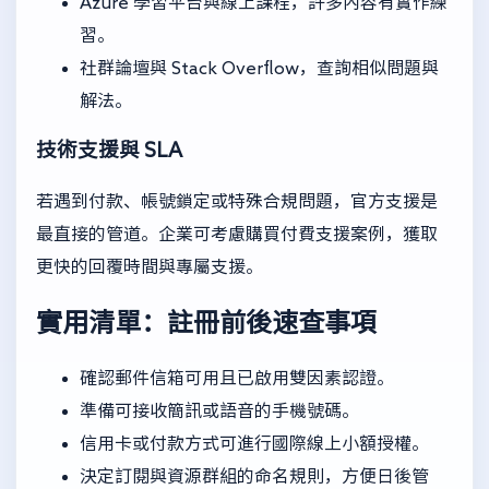
Azure 學習平台與線上課程，許多內容有實作練
習。
社群論壇與 Stack Overflow，查詢相似問題與
解法。
技術支援與 SLA
若遇到付款、帳號鎖定或特殊合規問題，官方支援是
最直接的管道。企業可考慮購買付費支援案例，獲取
更快的回覆時間與專屬支援。
實用清單：註冊前後速查事項
確認郵件信箱可用且已啟用雙因素認證。
準備可接收簡訊或語音的手機號碼。
信用卡或付款方式可進行國際線上小額授權。
決定訂閱與資源群組的命名規則，方便日後管