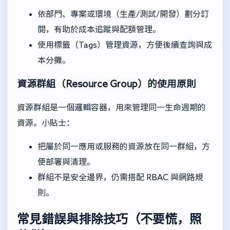
依部門、專案或環境（生產/測試/開發）劃分訂
閱，有助於成本追蹤與配額管理。
使用標籤（Tags）管理資源，方便後續查詢與成
本分攤。
資源群組（Resource Group）的使用原則
資源群組是一個邏輯容器，用來管理同一生命週期的
資源。小貼士：
把屬於同一應用或服務的資源放在同一群組，方
便部署與清理。
群組不是安全邊界，仍需搭配 RBAC 與網路規
則。
常見錯誤與排除技巧（不要慌，照