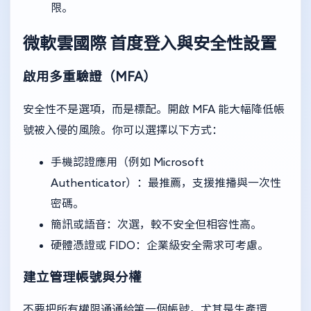
限。
微軟雲國際
首度登入與安全性設置
啟用多重驗證（MFA）
安全性不是選項，而是標配。開啟 MFA 能大幅降低帳
號被入侵的風險。你可以選擇以下方式：
手機認證應用（例如 Microsoft
Authenticator）：最推薦，支援推播與一次性
密碼。
簡訊或語音：次選，較不安全但相容性高。
硬體憑證或 FIDO：企業級安全需求可考慮。
建立管理帳號與分權
不要把所有權限通通給第一個帳號，尤其是生產環