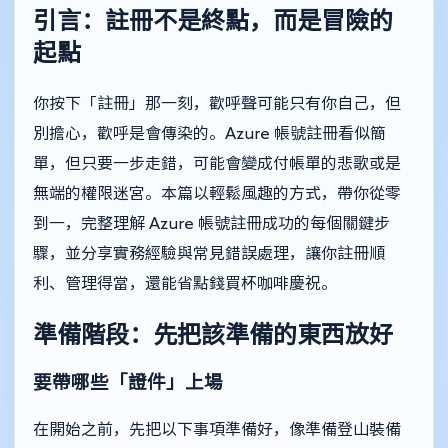
引言：註冊不是終點，而是冒險的
起點
你按下「註冊」那一刻，歡呼聲可能只有你自己，但
別擔心，歡呼是會傳染的。Azure 帳號註冊看似簡
單，但只要一步走錯，可能會變成付帳單的悲歌或是
無端的權限迷宮。本篇以輕鬆風趣的方式，帶你從零
到一，完整理解 Azure 帳號註冊成功的每個關鍵步
驟，並分享實務經驗與常見錯誤處理，讓你註冊順
利、管理得當，還能省點錢買杯咖啡慶祝。
準備階段：先把該準備的東西放好
要帶哪些「證件」上場
在開始之前，先把以下事項準備好，像準備登山裝備