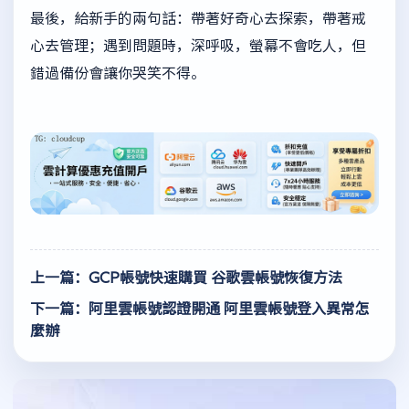
最後，給新手的兩句話：帶著好奇心去探索，帶著戒
心去管理；遇到問題時，深呼吸，螢幕不會吃人，但
錯過備份會讓你哭笑不得。
上一篇：GCP帳號快速購買 谷歌雲帳號恢復方法
下一篇：阿里雲帳號認證開通 阿里雲帳號登入異常怎
麼辦