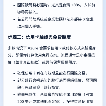
國際號碼務必選對，尤其是台灣 +886，去掉前
導零再輸入。
若公司門禁系統或企業號碼無法外部接收簡訊，
改用個人手機。
步驟三：信用卡驗證與免費額度
多數情況下 Azure 會要求信用卡或付款方式來驗證身
分，即便你打算使用免費方案。流程通常是小金額授
權（並非真正扣款）或暫時保留授權額度。
確保信用卡尚在有效期且能進行國際交易。
部分銀行會視為防詐騙行為而拒絕授權，發現問
題可先致電發卡銀行核實。
註冊完成後，系統會直接給予試用額度（例如
200 美元或其他地區金額），記得留意使用期