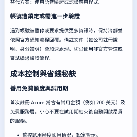
替代方案：使用語音驗證或認證應用程式。
帳號遭鎖定或需進一步驗證
遇到帳號被暫停或要求提供更多資訊時，保持冷靜並
依照官方通知流程回覆。備註文件（如公司註冊證
明、身分證明）會加速處理。切忌使用非官方管道或
嘗試繞過驗證流程。
成本控制與省錢秘訣
善用免費額度與試用期
首次註冊 Azure 常會有試用金額（例如 200 美元）及
免費服務層。小心不要在試用期結束後自動開啟昂貴
的服務。
監控試用額度使用情況，設定警示。