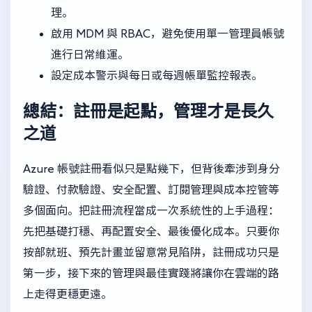
理。
啟用 MDM 與 RBAC，避免使用單一管理員帳號
進行日常維運。
設定成本警示與每日或每週帳單監控報表。
總結：註冊是起點，管理才是長久
之道
Azure 帳號註冊看似只是點幾下，但背後牽涉到身分
驗證、付款驗證、安全配置、訂閱管理與成本控管等
多個面向。把註冊流程當成一次系統性的上手過程：
先把基礎打穩、再配置安全、最後優化成本。只要你
按部就班、預先計畫並留意常見陷阱，註冊成功只是
第一步，接下來的管理與最佳實踐將讓你在雲端的路
上走得更穩更遠。