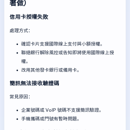
著做）
信用卡授權失敗
處理方式：
確認卡片支援國際線上支付與小額授權。
聯絡銀行解除風控或告知即將使用國際線上授
權。
改用其他發卡銀行或備用卡。
簡訊無法接收驗證碼
常見原因：
企業號碼或 VoIP 號碼不支援簡訊驗證。
手機攜碼或門號有暫時問題。