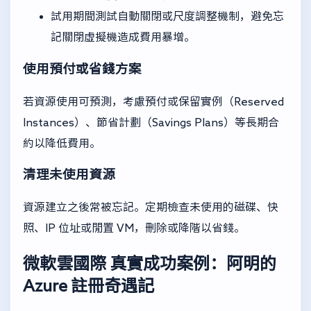
試用期間測試自動關閉或尺度調整機制，避免忘
記關閉虛擬機造成費用暴增。
使用預付或省錢方案
若資源使用可預測，考慮預付或保留實例（Reserved
Instances）、節省計劃（Savings Plans）等長期合
約以降低費用。
清理未使用資源
資源建立之後常被忘記。定期檢查未使用的磁碟、快
照、IP 位址或閒置 VM，刪除或降階以省錢。
微軟雲國際
真實成功案例：阿明的
Azure 註冊奇遇記