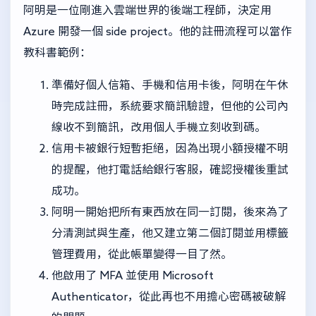
阿明是一位剛進入雲端世界的後端工程師，決定用
Azure 開發一個 side project。他的註冊流程可以當作
教科書範例：
準備好個人信箱、手機和信用卡後，阿明在午休
時完成註冊，系統要求簡訊驗證，但他的公司內
線收不到簡訊，改用個人手機立刻收到碼。
信用卡被銀行短暫拒絕，因為出現小額授權不明
的提醒，他打電話給銀行客服，確認授權後重試
成功。
阿明一開始把所有東西放在同一訂閱，後來為了
分清測試與生產，他又建立第二個訂閱並用標籤
管理費用，從此帳單變得一目了然。
他啟用了 MFA 並使用 Microsoft
Authenticator，從此再也不用擔心密碼被破解