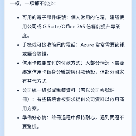
一樣，一項都不能少：
可用的電子郵件帳號：個人常用的信箱，建議使
用公司或 G Suite/Office 365 信箱能提升專業
度。
手機或可接收簡訊的電話：Azure 常常需要簡訊
或語音驗證。
信用卡或能支付的付款方式：大部分情況下需要
綁定信用卡做身分驗證與付款預設，但部分國家
有替代方式。
公司統一編號或稅籍資料（若以公司帳號註
冊）：有些情境會被要求提供公司資料以啟用商
用方案。
準備好心情：註冊過程中保持耐心，遇到問題不
要驚慌。