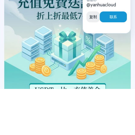
@yanhuacloud
复制
联系
隨機文章