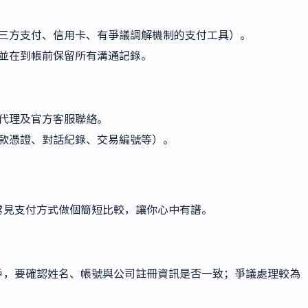
三方支付、信用卡、有爭議調解機制的支付工具）。
並在到帳前保留所有溝通記錄。
代理及官方客服聯絡。
款憑證、對話紀錄、交易編號等）。
常見支付方式做個簡短比較，讓你心中有譜。
戶，要確認姓名、帳號與公司註冊資訊是否一致；爭議處理較為