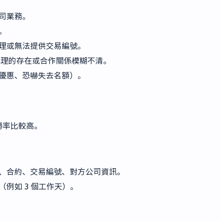
司業務。
。
理或無法提供交易編號。
理的存在或合作關係模糊不清。
優惠、恐嚇失去名額）。
勝率比較高。
、合約、交易編號、對方公司資訊。
例如 3 個工作天）。