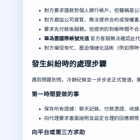
對方要求匯款到個人銀行帳戶，但聲稱是公
對方避談公司資質、無法提供合約或授權書
要求先付款後服務，但提供的到帳時間不合
華為雲國際帳號充值
官方客服無法確認此代
對方催促匆忙、壓迫情緒化話術（例如限時
發生糾紛時的處理步驟
遇到問題別慌，冷靜紀錄並一步步走正式管道，
第一時間要做的事
保存所有證據：聊天記錄、付款憑證、收據
向代理要求書面說明並設定合理的回應期限（
向平台或第三方求助