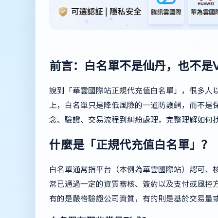
前言：白名單不是仙丹，也不是V
說到「華雲國際站正規代充值白名單」，很多人
上，白名單只是降低風險的一道防護網，而不是
念、驗證、交易流程到糾紛處理，完整理解如何
什麼是「正規代充值白名單」？
白名單通常指平台（本例為華雲國際站）認可、
常已通過一定的資質審核、簽約以及支付或風控
有的是嚴格驗證公司資質，有的則是基於交易量