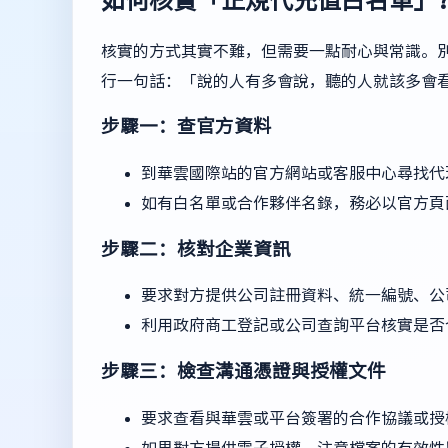
核實的方式其實不難，但需要一點耐心與常識。
行一句話：「說的人有多會說，聽的人就該多會
步驟一：查官方資料
到華雲國際站的官方網站或客服中心尋找代
如有白名單或合作夥伴名錄，務必以官方頁
步驟二：核對企業資訊
要求對方提供公司註冊資料、統一編號、公
利用政府商工登記或公司查詢平台核實是否
步驟三：檢查溝通憑證與授權文件
要求查看與華雲或平台簽署的合作協議或授
如果對方提供電子授權，注意檔案的有效性