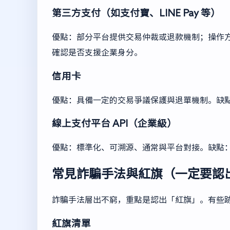
第三方支付（如支付寶、LINE Pay 等）
優點：部分平台提供交易仲裁或退款機制；操作
確認是否支援企業身分。
信用卡
優點：具備一定的交易爭議保護與退單機制。缺
線上支付平台 API（企業級）
優點：標準化、可溯源、通常與平台對接。缺點
常見詐騙手法與紅旗（一定要認
詐騙手法層出不窮，重點是認出「紅旗」。有些
紅旗清單