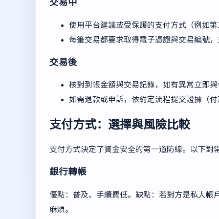
交易中
使用平台建議或受保護的支付方式（例如第
每筆交易都要求取得電子憑證與交易編號，
交易後
核對到帳金額與交易記錄，如有異常立即與
如需退款或申訴，依約定流程提交證據（付
支付方式：選擇與風險比較
支付方式決定了資金安全的第一道防線。以下對
銀行轉帳
優點：普及、手續費低。缺點：若對方是私人帳
麻煩。