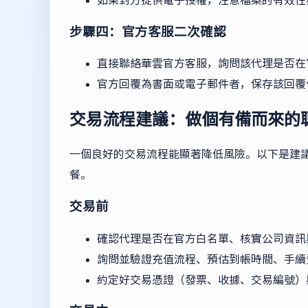
步驟四：官方客服二次確認
直接聯絡華雲官方客服，詢問該代理是否在
官方回覆為書面或電子郵件者，保存該回覆
交易流程建議：做個有備而來的
一個良好的交易流程能顯著降低風險。以下是建
餐。
交易前
確認代理是否在官方白名單、核實公司資訊
詢問並驗證充值流程、預估到帳時間、手續
約定好交易憑證（發票、收據、交易編號）