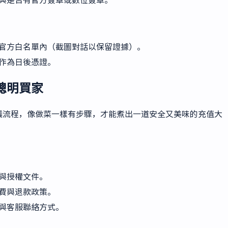
官方白名單內（截圖對話以保留證據）。
作為日後憑證。
聰明買家
議流程，像做菜一樣有步驟，才能煮出一道安全又美味的充值大
與授權文件。
費與退款政策。
與客服聯絡方式。