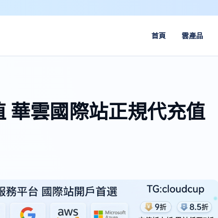
首頁
雲產品
 華雲國際站正規代充值