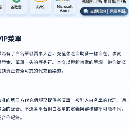
IP菜單
以為有了白名單就萬事大吉，充值像吃自助餐一樣自在。事實
保證金、萬無一失的護身符。本文以輕鬆幽默的筆調，帶你從概
找到真正安全可靠的代充值渠道。
核准的第三方代充值服務提供者清單。被列入白名單的代理，通
方面的配合。不過各平台對白名單的定義與審核標準可能不同，
或合作紀錄。