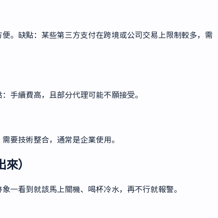
方便。缺點：某些第三方支付在跨境或公司交易上限制較多，需
點：手續費高，且部分代理可能不願接受。
：需要技術整合，通常是企業使用。
出來）
跡象一看到就該馬上關機、喝杯冷水，再不行就報警。