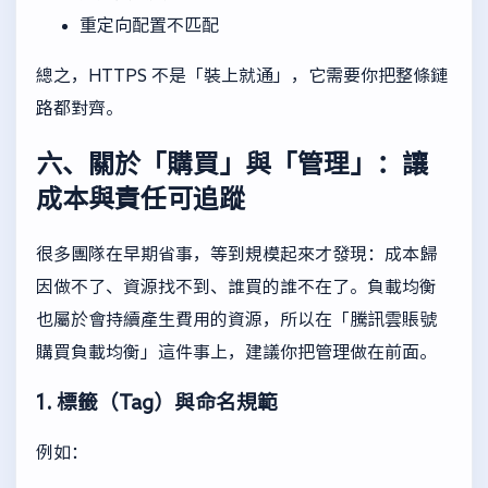
重定向配置不匹配
總之，HTTPS 不是「裝上就通」，它需要你把整條鏈
路都對齊。
六、關於「購買」與「管理」：讓
成本與責任可追蹤
很多團隊在早期省事，等到規模起來才發現：成本歸
因做不了、資源找不到、誰買的誰不在了。負載均衡
也屬於會持續產生費用的資源，所以在「騰訊雲賬號
購買負載均衡」這件事上，建議你把管理做在前面。
1. 標籤（Tag）與命名規範
例如：