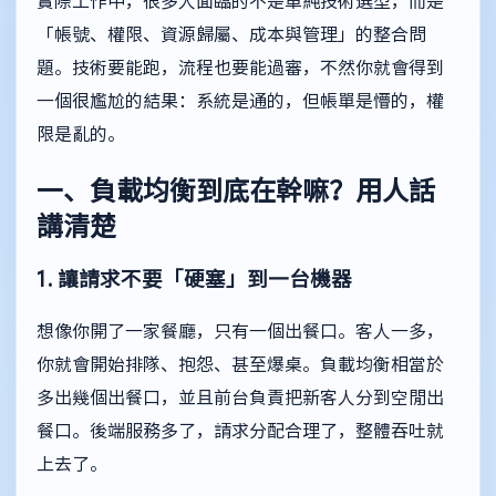
實際工作中，很多人面臨的不是單純技術選型，而是
「帳號、權限、資源歸屬、成本與管理」的整合問
題。技術要能跑，流程也要能過審，不然你就會得到
一個很尷尬的結果：系統是通的，但帳單是懵的，權
限是亂的。
一、負載均衡到底在幹嘛？用人話
講清楚
1. 讓請求不要「硬塞」到一台機器
想像你開了一家餐廳，只有一個出餐口。客人一多，
你就會開始排隊、抱怨、甚至爆桌。負載均衡相當於
多出幾個出餐口，並且前台負責把新客人分到空閒出
餐口。後端服務多了，請求分配合理了，整體吞吐就
上去了。