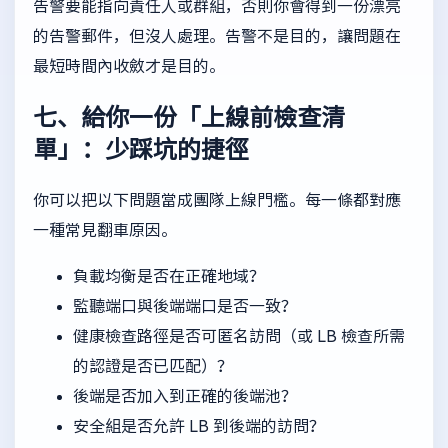
告警要能指向責任人或群組，否則你會得到一份漂亮
的告警郵件，但沒人處理。告警不是目的，讓問題在
最短時間內收斂才是目的。
七、給你一份「上線前檢查清
單」：少踩坑的捷徑
你可以把以下問題當成團隊上線門檻。每一條都對應
一種常見翻車原因。
負載均衡是否在正確地域？
監聽端口與後端端口是否一致？
健康檢查路徑是否可匿名訪問（或 LB 檢查所需
的認證是否已匹配）？
後端是否加入到正確的後端池？
安全組是否允許 LB 到後端的訪問？