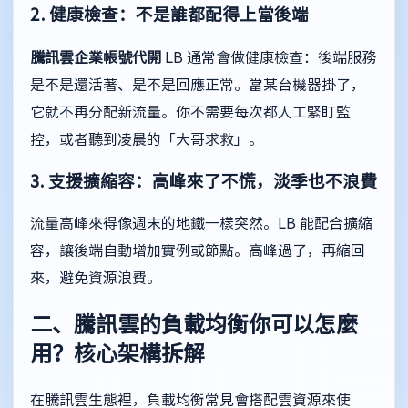
2. 健康檢查：不是誰都配得上當後端
騰訊雲企業帳號代開
LB 通常會做健康檢查：後端服務
是不是還活著、是不是回應正常。當某台機器掛了，
它就不再分配新流量。你不需要每次都人工緊盯監
控，或者聽到凌晨的「大哥求救」。
3. 支援擴縮容：高峰來了不慌，淡季也不浪費
流量高峰來得像週末的地鐵一樣突然。LB 能配合擴縮
容，讓後端自動增加實例或節點。高峰過了，再縮回
來，避免資源浪費。
二、騰訊雲的負載均衡你可以怎麼
用？核心架構拆解
在騰訊雲生態裡，負載均衡常見會搭配雲資源來使