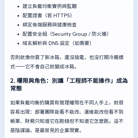
建立負載均衡實例與監聽
配置證書（若 HTTPS）
綁定後端服務與健康檢查
配置安全組（Security Group / 防火牆）
域名解析與 DNS 設定（如需要）
否則就像你買了新冰箱，還沒插電，也沒打開冷藏模
式——它不會自己就變成冰箱。
2. 權限與角色：別讓「工程師不能操作」成為
常態
如果負載均衡的購買和管理權限在不同人手上，就很
容易出現：部署團隊能看不能改、運維能改但看不到
帳單、財務只知道它在跑錢但不知道它怎麼跑。這不
是陰謀論，是最常見的企業現實。