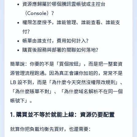
資源應歸屬於哪個騰訊雲帳號或主控台
（Console）？
權限怎麼授予，誰能管理、誰能查看、誰能支
付？
帳單由誰支付，費用如何計入？
購買後服務與部署的關聯如何落地？
簡單說：你要的不是「買個按鈕」，而是把一整套資
源管理流程跑通。因為真正會讓你加班的，常常不是
LB 設不到，而是「為什麼今天突然沒權限改規則」、
「為什麼賬單不對」、「為什麼域名解析不在同一個
帳號下」。
1. 購買並不等於就能上線：資源仍要配置
就算你把負載均衡先買好，也還需要：