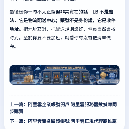
最後送你一句不太正經但非常實在的話：
LB 不是魔
法，它是物流配送中心；賬號不是身份證，它是收件
地址。
把地址寫對、把配送規則設好，包裹自然會按
時到。至於你要不要加班，就看你有沒有把清單做
完。
上一篇：阿里雲企業帳號開戶 阿里雲服務器數據庫同
步購買
下一篇：阿里雲實名驗證帳號 阿里雲正規代理商推薦