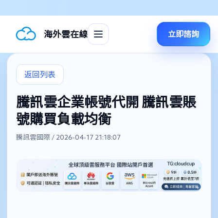
海外雲在線
立即諮詢
返回列表
騰訊雲企業帳號代開 騰訊雲賬
號購買負載均衡
騰訊雲國際 / 2026-04-17 21:18:07