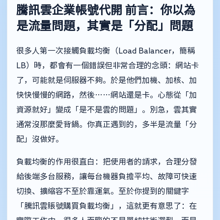
騰訊雲企業帳號代開
前言：你以為
是流量問題，其實是「分配」問題
很多人第一次接觸負載均衡（Load Balancer，簡稱
LB）時，都會有一個錯誤但非常合理的念頭：網站卡
了，可能就是伺服器不夠。於是他們加機、加核、加
快快慢慢的網路，然後……網站還是卡。心態從「加
資源就好」變成「是不是雲的問題」。別急，雲其實
通常沒那麼愛背鍋。你真正遇到的，多半是流量「分
配」沒做好。
負載均衡的作用很直白：把使用者的請求，合理分發
給後端多台服務，讓每台機器負擔平均、故障可快速
切換、擴縮容不至於靠運氣。至於你提到的關鍵字
「騰訊雲賬號購買負載均衡」，這就更有意思了：在