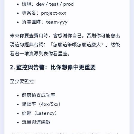
環境：dev / test / prod
專案名：project-xxx
負責團隊：team-yyy
未來你要查費用時，會感謝你自己。否則你可能會出
現這句經典台詞：「怎麼這筆帳怎麼這麼大？」然後
看著一堆資源列表像看星座。
2. 監控與告警：比你想像中更重要
至少要監控：
健康檢查成功率
錯誤率（4xx/5xx）
延遲（Latency）
流量與連線數