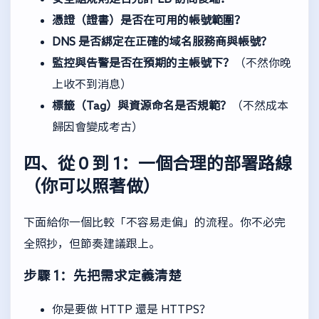
憑證（證書）是否在可用的帳號範圍？
DNS 是否綁定在正確的域名服務商與帳號？
監控與告警是否在預期的主帳號下？
（不然你晚
上收不到消息）
標籤（Tag）與資源命名是否規範？
（不然成本
歸因會變成考古）
四、從 0 到 1：一個合理的部署路線
（你可以照著做）
下面給你一個比較「不容易走偏」的流程。你不必完
全照抄，但節奏建議跟上。
步驟 1：先把需求定義清楚
你是要做 HTTP 還是 HTTPS？