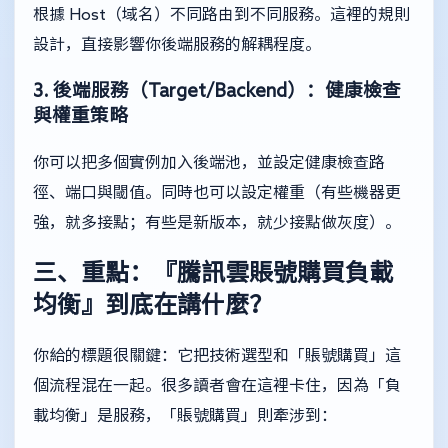
根據 Host（域名）不同路由到不同服務。這裡的規則
設計，直接影響你後端服務的解耦程度。
3. 後端服務（Target/Backend）：健康檢查
與權重策略
你可以把多個實例加入後端池，並設定健康檢查路
徑、端口與閾值。同時也可以設定權重（有些機器更
強，就多接點；有些是新版本，就少接點做灰度）。
三、重點：『騰訊雲賬號購買負載
均衡』到底在講什麼？
你給的標題很關鍵：它把技術選型和「賬號購買」這
個流程混在一起。很多讀者會在這裡卡住，因為「負
載均衡」是服務，「賬號購買」則牽涉到：