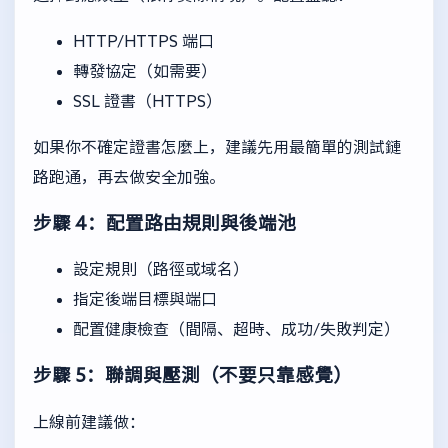
HTTP/HTTPS 端口
轉發協定（如需要）
SSL 證書（HTTPS）
如果你不確定證書怎麼上，建議先用最簡單的測試鏈
路跑通，再去做安全加強。
步驟 4：配置路由規則與後端池
設定規則（路徑或域名）
指定後端目標與端口
配置健康檢查（間隔、超時、成功/失敗判定）
步驟 5：聯調與壓測（不要只靠感覺）
上線前建議做：