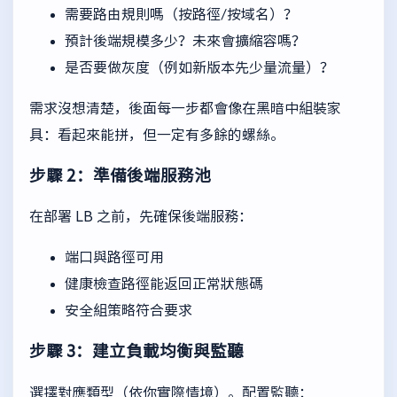
需要路由規則嗎（按路徑/按域名）？
預計後端規模多少？未來會擴縮容嗎？
是否要做灰度（例如新版本先少量流量）？
需求沒想清楚，後面每一步都會像在黑暗中組裝家
具：看起來能拼，但一定有多餘的螺絲。
步驟 2：準備後端服務池
在部署 LB 之前，先確保後端服務：
端口與路徑可用
健康檢查路徑能返回正常狀態碼
安全組策略符合要求
步驟 3：建立負載均衡與監聽
選擇對應類型（依你實際情境）。配置監聽：