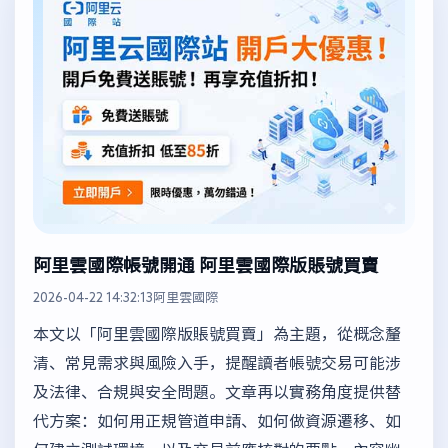
阿里雲國際帳號開通 阿里雲國際版賬號買賣
2026-04-22 14:32:13
阿里雲國際
本文以「阿里雲國際版賬號買賣」為主題，從概念釐
清、常見需求與風險入手，提醒讀者帳號交易可能涉
及法律、合規與安全問題。文章再以實務角度提供替
代方案：如何用正規管道申請、如何做資源遷移、如