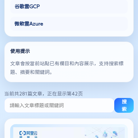
谷歌雲GCP
微軟雲Azure
使用提示
文章會按當前站點已有欄目和內容展示，支持搜索標
題、摘要和關鍵詞。
当前共281篇文章，正在显示第42页
搜
索