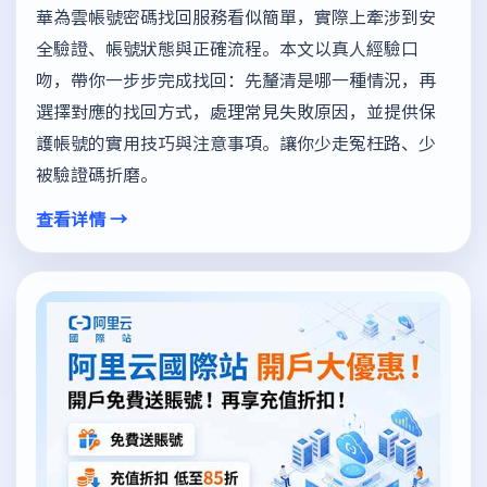
華為雲帳號密碼找回服務看似簡單，實際上牽涉到安
全驗證、帳號狀態與正確流程。本文以真人經驗口
吻，帶你一步步完成找回：先釐清是哪一種情況，再
選擇對應的找回方式，處理常見失敗原因，並提供保
護帳號的實用技巧與注意事項。讓你少走冤枉路、少
被驗證碼折磨。
查看详情 →