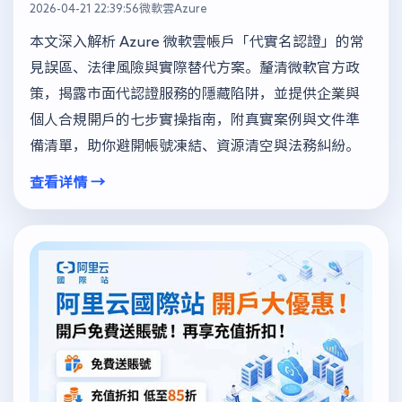
2026-04-21 22:39:56
微軟雲Azure
本文深入解析 Azure 微軟雲帳戶「代實名認證」的常
見誤區、法律風險與實際替代方案。釐清微軟官方政
策，揭露市面代認證服務的隱藏陷阱，並提供企業與
個人合規開戶的七步實操指南，附真實案例與文件準
備清單，助你避開帳號凍結、資源清空與法務糾紛。
查看详情 →