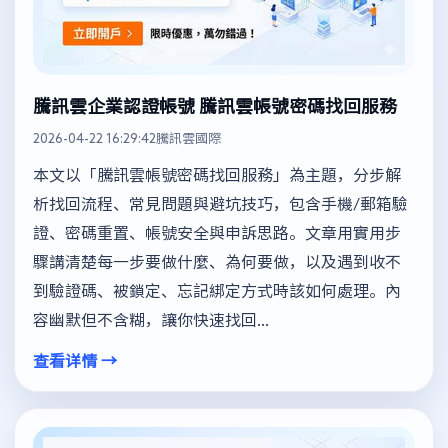
騰訊雲企業認證帳號 騰訊雲帳號密碼找回服務
2026-04-22 16:29:42
騰訊雲國際
本文以「騰訊雲帳號密碼找回服務」為主題，分步解
析找回流程、常見問題與避坑技巧，包含手機/郵箱驗
證、密碼重置、帳號安全與申訴思路。文章用實用步
驟講清楚每一步要做什麼、為何要做，以及遇到收不
到驗證碼、被鎖定、忘記綁定方式時該如何處理。內
容幽默但不含糊，讓你快速找回...
查看详情 →