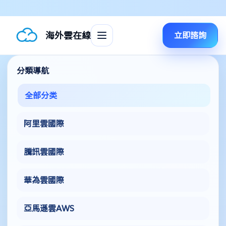
海外雲在線
立即諮詢
分類導航
全部分类
阿里雲國際
騰訊雲國際
華為雲國際
亞馬遜雲AWS