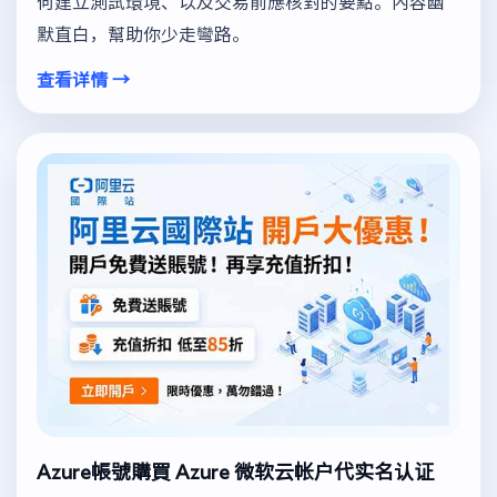
何建立測試環境、以及交易前應核對的要點。內容幽
默直白，幫助你少走彎路。
查看详情 →
Azure帳號購買 Azure 微软云帐户代实名认证