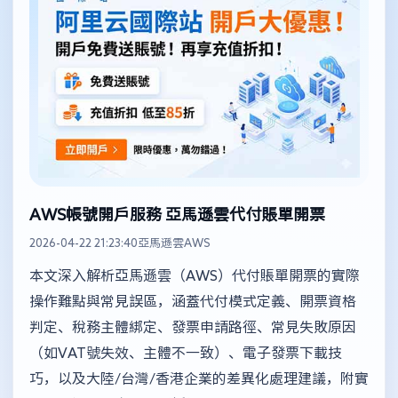
AWS帳號開戶服務 亞馬遜雲代付賬單開票
2026-04-22 21:23:40
亞馬遜雲AWS
本文深入解析亞馬遜雲（AWS）代付賬單開票的實際
操作難點與常見誤區，涵蓋代付模式定義、開票資格
判定、稅務主體綁定、發票申請路徑、常見失敗原因
（如VAT號失效、主體不一致）、電子發票下載技
巧，以及大陸/台灣/香港企業的差異化處理建議，附實