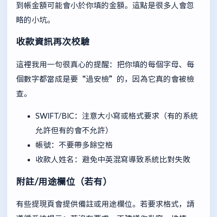
到帳金額可能會小於你填的金額。這點是很多人會忽
略的小坑。
收款資訊再次校驗
這裡我用一句很真心的提醒：把你填的每個字母、每
個數字都當成是要“過安檢”的，因為它真的會被檢
查。
SWIFT/BIC：注意大小寫或格式要求（有的系統
允許但有的會不允許）
帳號：不要帶多餘空格
收款人姓名：避免中英混寫導致系統比對失敗
附註/用途欄位（若有）
有些提現頁會提供備註或用途欄位。若要求格式，請