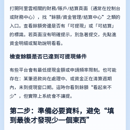
打開阿里雲相關的財務/賬戶/結算頁面（通常在控制台
或財務中心），找“餘額/資金管理/結算中心”之類的
入口。查看餘額旁邊是否有「可提現」或「可結算」
的標識。若頁面沒有明確提示，別急著提交，先點進
資金明細或幫助說明看看。
檢查餘額是否已達到可提現條件
有些平台會有最低提現金額或申請頻率限制。也可能
存在：某筆退款尚在處理中、或資金正在清算週期
內，未到提現窗口期。這時你看到餘額“看起來不
少”，但實際上系統會不讓提。
第二步：準備必要資料，避免“填
到最後才發現少一個東西”