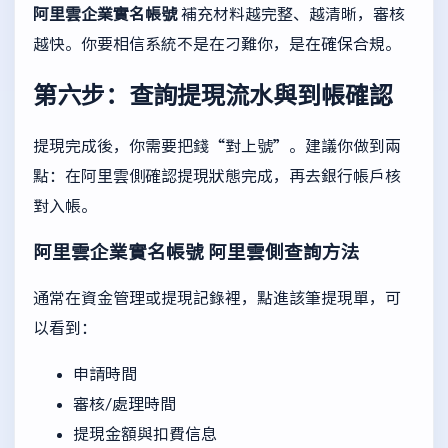
阿里雲企業實名帳號
補充材料越完整、越清晰，審核
越快。你要相信系統不是在刁難你，是在確保合規。
第六步：查詢提現流水與到帳確認
提現完成後，你需要把錢“對上號”。建議你做到兩
點：在阿里雲側確認提現狀態完成，再去銀行帳戶核
對入帳。
阿里雲企業實名帳號
阿里雲側查詢方法
通常在資金管理或提現記錄裡，點進該筆提現單，可
以看到：
申請時間
審核/處理時間
提現金額與扣費信息