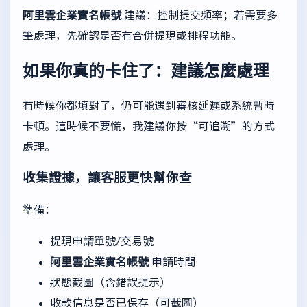
阿里雲企業實名帳號
建議：控制提交頻率；若需要多
筆處理，先確認是否有合併提現或排程功能。
如果你真的卡住了：建議怎麼處理
有時候你都填對了，仍可能遇到審核延遲或系統暫時
卡頓。這時候不要慌，我建議你按“可追溯”的方式
處理。
收集證據，讓客服更快幫你查
準備：
提現申請單號/交易號
阿里雲企業實名帳號
申請時間
狀態截圖（含錯誤提示）
收款信息是否已保存（可截圖）