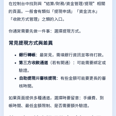
在控制台中找到與“結算/財務/資金管理/提現”相關
的頁面。一般會有類似「提現申請」「資金流水」
「收款方式管理」之類的入口。
你通常需要先做一件事：選擇提現方式。
常見提現方式與差異
銀行轉帳
：最常見，需填銀行資訊並等待打款。
第三方收款通道
（若有開通）：可能需要綁定或
驗證。
自助提現
與
審核提現
：有些金額可能要更長的審
核時間。
如果頁面提供多種通道，選擇時要留意：手續費、到
帳時間、最低金額限制、是否需要額外驗證。