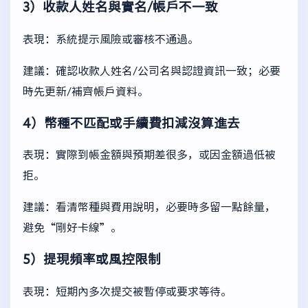
3）收款人姓名與實名/帳戶不一致
表現：系統提示風險或審核不通過。
建議：確認收款人姓名/公司名與認證資訊一致；必要
時先更新/補齊帳戶資料。
4）幣種不匹配或手續費扣減沒算進去
表現：實際到帳金額與預期差很多，或因金額過低被
拒。
建議：看清幣種與費用說明，必要時多留一點餘量，
避免“剛好卡線”。
5）提現頻率或風控限制
表現：短期內多次提交被暫停或要求等待。