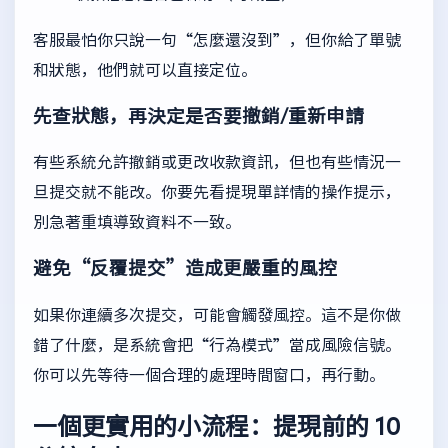
客服最怕你只說一句“怎麼還沒到”，但你給了單號
和狀態，他們就可以直接定位。
先查狀態，再決定是否要撤銷/重新申請
有些系統允許撤銷或更改收款資訊，但也有些情況一
旦提交就不能改。你要先看提現單詳情的操作提示，
別急著重填導致資料不一致。
避免“反覆提交”造成更嚴重的風控
如果你連續多次提交，可能會觸發風控。這不是你做
錯了什麼，是系統會把“行為模式”當成風險信號。
你可以先等待一個合理的處理時間窗口，再行動。
一個更實用的小流程：提現前的 10