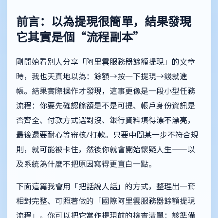
前言：以為提現很簡單，結果發現
它其實是個“流程副本”
剛開始看別人分享「阿里雲服務器餘額提現」的文章
時，我也天真地以為：餘額→按一下提現→錢就進
帳。結果實際操作才發現，這事更像是一段小型任務
流程：你要先確認餘額是不是可提、帳戶身份資訊是
否齊全、付款方式選對沒、銀行資料填得漂不漂亮，
最後還要耐心等審核/打款。只要中間某一步不符合規
則，就可能被卡住，然後你就會開始懷疑人生——以
及系統為什麼不把原因寫得更直白一點。
下面這篇我會用「把話說人話」的方式，整理出一套
相對完整、可照著做的「國際阿里雲服務器餘額提現
流程」。你可以把它當作提現前的檢查清單：該準備