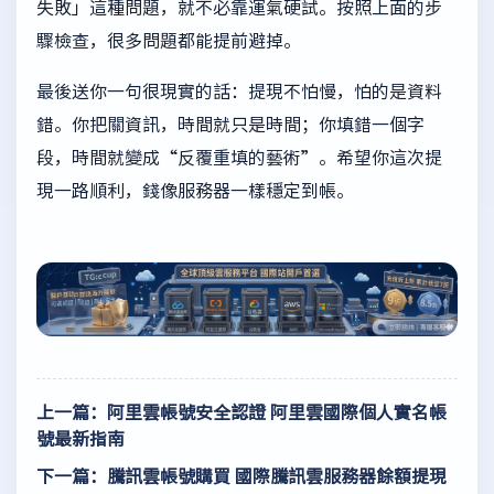
失敗」這種問題，就不必靠運氣硬試。按照上面的步
驟檢查，很多問題都能提前避掉。
最後送你一句很現實的話：提現不怕慢，怕的是資料
錯。你把關資訊，時間就只是時間；你填錯一個字
段，時間就變成“反覆重填的藝術”。希望你這次提
現一路順利，錢像服務器一樣穩定到帳。
上一篇：阿里雲帳號安全認證 阿里雲國際個人實名帳
號最新指南
下一篇：騰訊雲帳號購買 國際騰訊雲服務器餘額提現