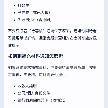
打款中
已完成（或已入帳）
失敗/退回（含原因）
不要只盯著“待審核”這幾個字發呆。建議你同時看
看提現單據詳情，通常會顯示更細的進度與可能的風
險提示。
如遇到補充材料通知怎麼辦
如果系統要求補充資料，你要做的事就很簡單：按要
求提供，不要猜。可能需要你提供：
收款人證明
公司/個人身份文件
銀行對應關聯證明（依情況）