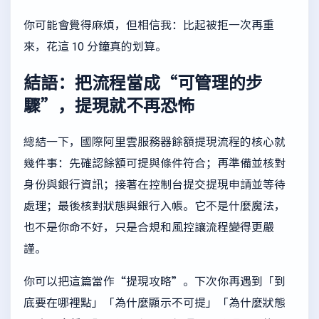
你可能會覺得麻煩，但相信我：比起被拒一次再重
來，花這 10 分鐘真的划算。
結語：把流程當成“可管理的步
驟”，提現就不再恐怖
總結一下，國際阿里雲服務器餘額提現流程的核心就
幾件事：先確認餘額可提與條件符合；再準備並核對
身份與銀行資訊；接著在控制台提交提現申請並等待
處理；最後核對狀態與銀行入帳。它不是什麼魔法，
也不是你命不好，只是合規和風控讓流程變得更嚴
謹。
你可以把這篇當作“提現攻略”。下次你再遇到「到
底要在哪裡點」「為什麼顯示不可提」「為什麼狀態