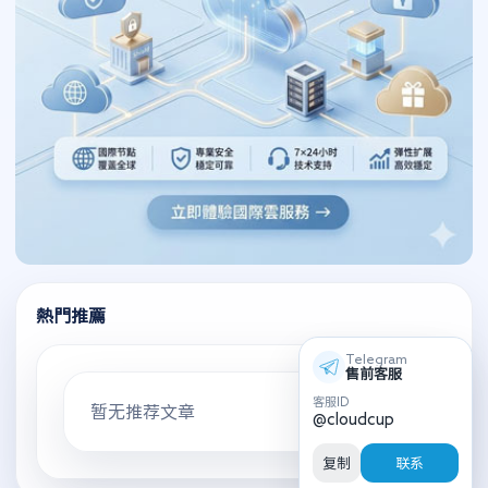
熱門推薦
Telegram
售前客服
客服ID
暂无推荐文章
@cloudcup
复制
联系