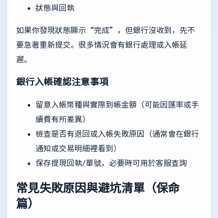
狀態與回執
如果你發現狀態顯示“完成”，但銀行沒收到，先不
要急著重新提交。很多情況會有銀行處理或入帳延
遲。
銀行入帳確認注意事項
留意入帳幣種與實際到帳金額（可能因匯率或手
續費有所差異）
檢查是否有退回或入帳失敗原因（通常會在銀行
通知或交易明細裡看到）
保存提現回執/單號，必要時可用於客服查詢
常見失敗原因與避坑清單（保命
篇）