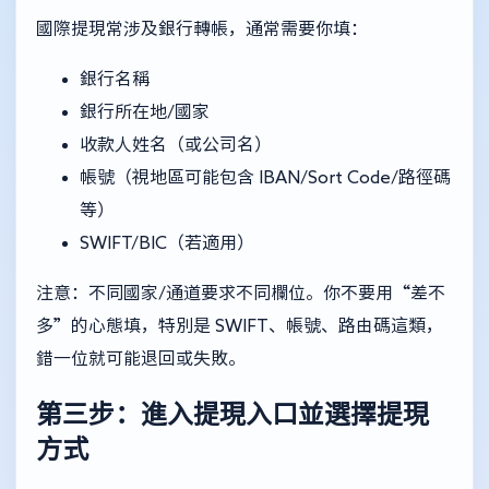
國際提現常涉及銀行轉帳，通常需要你填：
銀行名稱
銀行所在地/國家
收款人姓名（或公司名）
帳號（視地區可能包含 IBAN/Sort Code/路徑碼
等）
SWIFT/BIC（若適用）
注意：不同國家/通道要求不同欄位。你不要用“差不
多”的心態填，特別是 SWIFT、帳號、路由碼這類，
錯一位就可能退回或失敗。
第三步：進入提現入口並選擇提現
方式