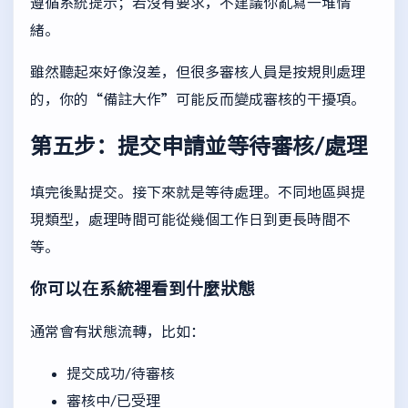
遵循系統提示；若沒有要求，不建議你亂寫一堆情
緒。
雖然聽起來好像沒差，但很多審核人員是按規則處理
的，你的“備註大作”可能反而變成審核的干擾項。
第五步：提交申請並等待審核/處理
填完後點提交。接下來就是等待處理。不同地區與提
現類型，處理時間可能從幾個工作日到更長時間不
等。
你可以在系統裡看到什麼狀態
通常會有狀態流轉，比如：
提交成功/待審核
審核中/已受理