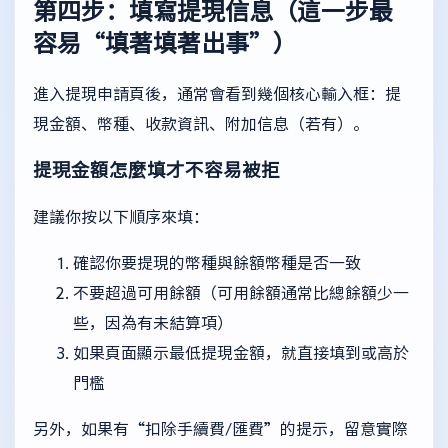
第四步：填寫提現信息（這一步最
容易“填著填著出事”）
進入提現申請頁後，通常會看到幾個核心輸入框：提
現金額、幣種、收款資訊、附加信息（若有）。
提現金額怎麼填才不容易被拒
建議你按以下順序來填：
確認你要提現的幣種與餘額幣種是否一致
不要超過可用餘額（可用餘額通常比總餘額少一
些，因為有未結算項）
如果頁面顯示最低提現金額，就直接填到或高於
門檻
另外，如果有“扣除手續費/匯費”的提示，留意實際