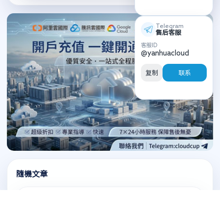
Telegram
售后客服
客服ID
@yanhuacloud
复制
联系
隨機文章
騰訊雲帳號充值優惠 Tencent Cloud
Localized Reseller Support