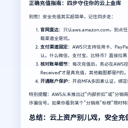
正确充值指南：四步守住你的云上金库
别慌！安全充值其实超简单，记住四步走：
官网直达
：只认aws.amazon.com
载渠道全是坑。
支付渠道固定
：AWS只支持信用卡、Pay
认。什么微信、支付宝、比特币？直接拉黑
核对账单细节
：每次充值后，务必在AWS控制台的"
Received"才是真充值，其他截图都是P的
开通账户保护
：开启MFA多因素认证，绑
特别提醒：AWS从未推出过"内部折扣"或"分
诈骗信号。如果你看到某个"分销商"标榜"限时
总结：云上资产别儿戏，安全充