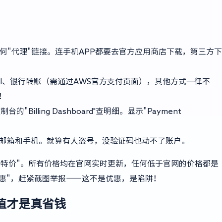
，别点任何"代理"链接。连手机APP都要去官方应用商店下载，第三方下
Pal、银行转账（需通过AWS官方支付页面），其他方式一律不
！
Billing Dashboard"查明细。显示"Payment
。
定邮箱和手机。就算有人盗号，没验证码也动不了账户。
销商特价"。所有价格均在官网实时更新，任何低于官网的价格都是
特惠"，赶紧截图举报——这不是优惠，是陷阱！
值才是真省钱