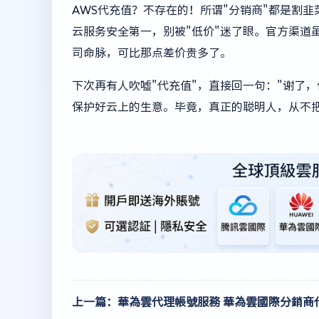
AWS代充值？不存在的！所谓"分销商"都是割
云服务安全第一，别被"低价"迷了眼。官方渠道
司命脉，可比那点差价贵多了。
下次再有人吹嘘"代充值"，直接回一句："谢了，
保护好云上的生意。毕竟，真正的聪明人，从不把
上一篇：華為雲代理帳號服務 華為雲國際分銷商