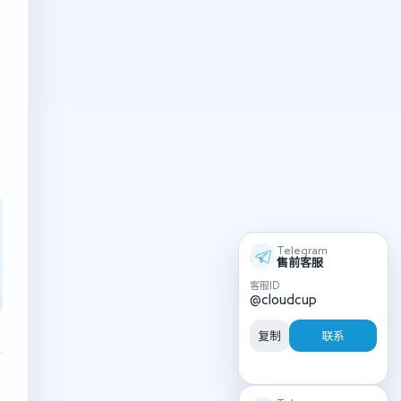
Telegram
售前客服
客服ID
@cloudcup
复制
联系