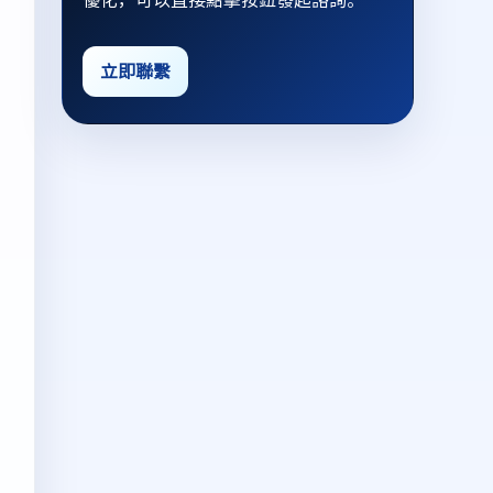
優化，可以直接點擊按鈕發起諮詢。
立即聯繫