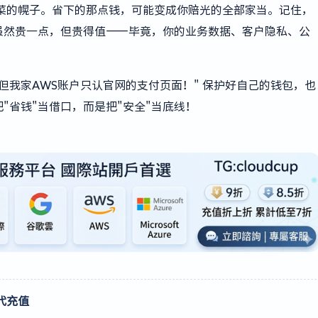
韭菜的幌子。省下的那点钱，可能变成你赔光的全部家当。记住，
虽然贵一点，但贵得值——毕竟，你的业务数据、客户隐私、公
但我家AWS账户只认官网的支付页面！" 保护好自己的钱包，也
"省钱"当借口，而是把"安全"当底线！
代充值