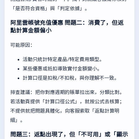
「是否符合資格」與「判定依據」。
阿里雲帳號充值優惠
問題二：消費了，但返
點計算金額偏小
可能原因：
活動只統計特定產品/特定費用類型。
某些優惠或抵扣導致實付金額變小。
計算口徑是扣稅/不扣稅，與你理解不一致。
排查建議：把你對應週期的賬單拉出來，分類比對。
若活動頁提供「計算口徑公式」，就按公式去核算；
不提供就把問題具體化，向客服索取「返點計算明
細」。
問題三：返點出現了，但「不可用」或「顯示