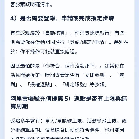
客服索取明確清單。
4）是否需要登錄、申請或完成指定步驟
有些返點屬於「自動核算」，你消費達標就行；有些
則需要你在活動期間進行「登記/綁定/申請」。差別在
於：你不操作可能就直接錯過。
因此最怕的是「你符合，但你沒點那下」。建議你在
活動開始後第一時間查看是否有「立即參與」、「簽
到」、「授權返點」、「綁定賬號」等按鈕。
阿里雲帳號充值優惠
5）返點是否有上限與結
算周期
返點多半會有：單人/單賬號上限、活動總池上限、或
分批結算周期。這意味著即使你符合條件，也可能因