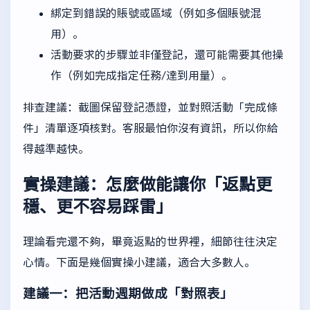
綁定到錯誤的賬號或區域（例如多個賬號混
用）。
活動要求的步驟並非僅登記，還可能需要其他操
作（例如完成指定任務/達到用量）。
排查建議：截圖保留登記憑證，並對照活動「完成條
件」清單逐項核對。客服最怕你沒有資訊，所以你給
得越準越快。
實操建議：怎麼做能讓你「返點更
穩、更不容易踩雷」
理論看完還不夠，畢竟返點的世界裡，細節往往決定
心情。下面是幾個實操小建議，適合大多數人。
建議一：把活動週期做成「對照表」