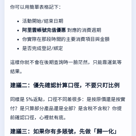
你可以用簡單表格記下：
活動開始/結束日期
阿里雲帳號充值優惠
對應的消費週期
你實際在那段時間的主要消費項目與金額
是否完成登記/綁定
這樣你就不會在後期查詢時一臉茫然，只能靠運氣等
結果。
建議二：優先確認計算口徑，不要只盯比例
同樣是 5%返點，口徑不同差很多：是按原價還是按實
付？是只算部分產品還是全部？是含稅不含稅？你提
前確認口徑，心裡就有底。
建議三：如果你有多賬號，先做「歸一化」