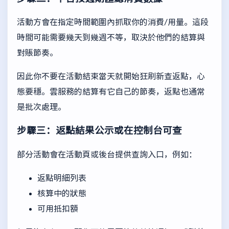
活動方會在指定時間範圍內抓取你的消費/用量。這段
時間可能需要幾天到幾週不等，取決於他們的結算與
對賬節奏。
因此你不要在活動結束當天就開始狂刷新查返點，心
態要穩。雲服務的結算有它自己的節奏，返點也通常
是批次處理。
步驟三：返點結果公示或在控制台可查
部分活動會在活動頁或後台提供查詢入口，例如：
返點明細列表
核算中的狀態
可用抵扣額