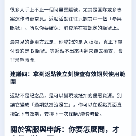
很多人手上不止一個阿里雲賬號，尤其是團隊或多專
案運作時更常見。返點活動往往只認其中一個「參與
賬號」。所以你要確保：消費落在被認定的賬號上。
最常見的翻車方式是：你登記的是 A 賬號，真正下單
付費的是 B 賬號。等返點不出來再翻來覆去檢查，會
非常耗時間。
建議四：拿到返點後立刻檢查有效期與使用範
圍
返點不是紀念品，是可以變現或抵扣的優惠資源。別
讓它變成「過期就當沒發生」。你可以在返點頁面直
接記下有效期，安排下一次採購/續費時間。
關於客服與申訴：你要怎麼問，才