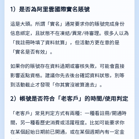
1）是否為阿里雲國際實名賬號
這是大頭。所謂「實名」通常要求你的賬號完成身份
信息綁定，且狀態不在凍結/異常/待審理。很多人以為
「我註冊時填了資料就算」，但活動方更在意的是
「實名是否有效」。
如果你的賬號存在資料過期或審核失敗，可能會直接
影響返點資格。建議你先去後台確認資料狀態，別等
到活動截止才發現「你其實沒被算進去」。
2）帳號是否符合「老客戶」的時間/使用判定
「老客戶」常見判定方式有兩種：一種看註冊/開通時
間，另一種看歷史消費或活躍程度。比如可能要求你
在某個起始日期前已開通，或在某個週期內有一定金