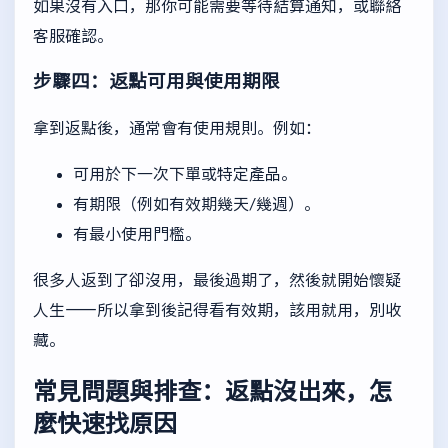
如果沒有入口，那你可能需要等待結算通知，或聯絡
客服確認。
步驟四：返點可用與使用期限
拿到返點後，通常會有使用規則。例如：
可用於下一次下單或特定產品。
有期限（例如有效期幾天/幾週）。
有最小使用門檻。
很多人返到了卻沒用，最後過期了，然後就開始懷疑
人生——所以拿到後記得看有效期，該用就用，別收
藏。
常見問題與排查：返點沒出來，怎
麼快速找原因