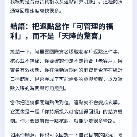
我核對是否符合資格以及返點計算明細」。這種問法
通常回覆速度會快很多。
結語：把返點當作「可管理的福
利」，而不是「天降的驚喜」
總結一下，阿里雲國際實名賬號老客戶返點這件事，
核心並不神秘：你要確認你是不是符合「老客戶」與
實名有效狀態、你在活動週期內的消費是否落在統計
口徑範圍、是否完成了可能需要的參與步驟，以及返
點入賬的時間與可用規則。
當你把這幾個關鍵點做到位，返點就不會變成玄學。
它更像是一種「你持續投入就會獲得回饋」的結算機
制。你只要提前做一點核對，就能少走很多彎路。
如果你願意，你也可以回想一下自己目前的狀況：帳