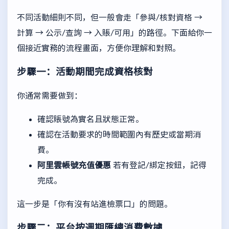
不同活動細則不同，但一般會走「參與/核對資格 →
計算 → 公示/查詢 → 入賬/可用」的路徑。下面給你一
個接近實務的流程畫面，方便你理解和對照。
步驟一：活動期間完成資格核對
你通常需要做到：
確認賬號為實名且狀態正常。
確認在活動要求的時間範圍內有歷史或當期消
費。
阿里雲帳號充值優惠
若有登記/綁定按鈕，記得
完成。
這一步是「你有沒有站進檢票口」的問題。
步驟二：平台按週期匯總消費數據