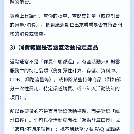
額的消費。
實務上建議你：查你的賬單、查歷史訂單（或控制台
的用量/消費），把對應週期拉出來看看是否有符合門
檻的消費或續費。
3）消費範圍是否涵蓋活動指定產品
返點通常不是「你買什麼都返」。有些活動只針對雲
服務中的特定品類（例如彈性計算、存儲、資料庫、
CDN、網路流量等），或排除某些特殊商品（例如部
分一次性費用、特定渠道購買、或不計入活動統計的
項目）。
所以你要做的不是盲目對照活動標題，而是對照「統
計口徑」。你可以從活動頁面找「返點計算口徑」或
「適用/不適用項目」；找不到就至少看 FAQ 或聯絡