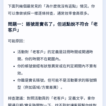
下面列幾個最常見的「為什麼我沒有返點」情況。你
可以像做偵探一樣逐條排查，通常效率會高很多。
問題一：賬號是實名了，但返點說不符合「老
客戶」
可能原因：
活動對「老客戶」的定義是註冊時間或開通時
間，你的時間不在範圍內。
你的帳號曾經有狀態異常或在判定期間內不算有
效。
你雖是實名賬號，但可能不是活動要求的賬號類
型（例如區域/方案差異）。
排查建議：對照活動頁的「老客戶」定義文字，拿你
開通日期/實名時間對一下。找不到就讓客服幫你核對