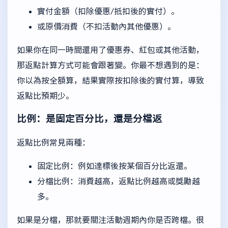
實付金額（扣除優惠/抵扣後的實付）。
或原價消費（不扣活動內其他優惠）。
如果你在同一時間還用了優惠券、紅包或其他活動，
那返點計算方式可能會跟著變。你最不想遇到的是：
你以為按全額算，結果實際按扣除後的實付算，導致
返點比預期少。
比例：是固定百分比，還是分檔返
返點比例常見兩種：
固定比例：例如達標後按某個百分比返還。
分檔比例：消費越高，返點比例越高或獎勵越
多。
如果是分檔，那就要關注活動週期內你是否跨檔。很