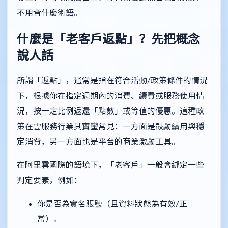
不用背什麼術語。
什麼是「老客戶返點」？先把概念
說人話
所謂「返點」，通常是指在符合活動/政策條件的情況
下，根據你在指定週期內的消費、續費或服務使用情
況，按一定比例返還「點數」或等值的優惠。這種政
策在雲服務行業其實蠻常見：一方面是鼓勵續用與穩
定消費，另一方面也是平台的商業激勵工具。
在阿里雲國際的語境下，「老客戶」一般會綁定一些
判定要素，例如：
你是否為實名賬號（且資料狀態為有效/正
常）。