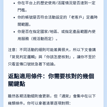
你在平台上的歷史使用/活躍情況是否達到一定
門檻。
你的帳號是否符合活動設定的「老客戶」定義時
間範圍。
你是否在指定國家/地區、或指定產品範圍內使
用服務（視活動而定）。
注意：不同活動的細則可能差異很大，所以下文會講
「常見判定邏輯」與「你該怎麼核對」，讓你不至於
只看宣傳口號就急著下結論。
返點適用條件：你需要核對的幾個
關鍵點
雖然各期活動細則會更新，但「通常」會集中在以下
幾類條件。你可以拿著清單逐項對照：