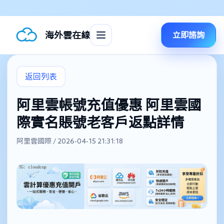
海外雲在線
立即諮詢
返回列表
阿里雲帳號充值優惠 阿里雲國
際實名賬號老客戶返點詳情
阿里雲國際 / 2026-04-15 21:31:18