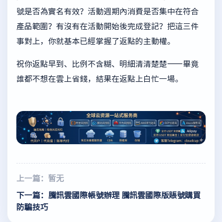
號是否為實名有效？活動週期內消費是否集中在符合
產品範圍？有沒有在活動開始後完成登記？把這三件
事對上，你就基本已經掌握了返點的主動權。
祝你返點早到、比例不含糊、明細清清楚楚——畢竟
誰都不想在雲上省錢，結果在返點上白忙一場。
上一篇：暂无
下一篇：騰訊雲國際帳號辦理 騰訊雲國際版賬號購買
防騙技巧