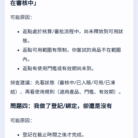
在審核中」
可能原因：
返點處於核算/審批流程中，尚未釋放到可用狀
態。
返點可用範圍有限制，你嘗試的商品不在範圍
內。
返點有使用門檻或有效期尚未到。
排查建議：先看狀態（審核中/已入賬/可用/已凍
結）、再看使用規則（適用產品、門檻、有效期）。
問題四：我做了登記/綁定，卻還是沒有
可能原因：
登記在截止時間之後才完成。