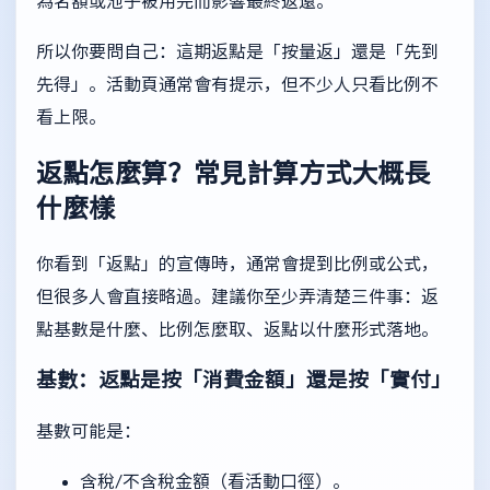
為名額或池子被用完而影響最終返還。
所以你要問自己：這期返點是「按量返」還是「先到
先得」。活動頁通常會有提示，但不少人只看比例不
看上限。
返點怎麼算？常見計算方式大概長
什麼樣
你看到「返點」的宣傳時，通常會提到比例或公式，
但很多人會直接略過。建議你至少弄清楚三件事：返
點基數是什麼、比例怎麼取、返點以什麼形式落地。
基數：返點是按「消費金額」還是按「實付」
基數可能是：
含稅/不含稅金額（看活動口徑）。