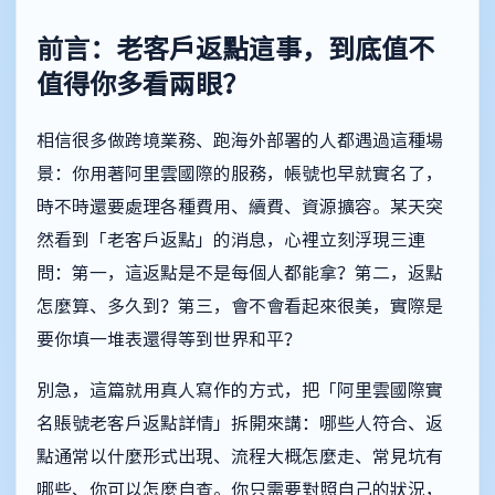
前言：老客戶返點這事，到底值不
值得你多看兩眼？
相信很多做跨境業務、跑海外部署的人都遇過這種場
景：你用著阿里雲國際的服務，帳號也早就實名了，
時不時還要處理各種費用、續費、資源擴容。某天突
然看到「老客戶返點」的消息，心裡立刻浮現三連
問：第一，這返點是不是每個人都能拿？第二，返點
怎麼算、多久到？第三，會不會看起來很美，實際是
要你填一堆表還得等到世界和平？
別急，這篇就用真人寫作的方式，把「阿里雲國際實
名賬號老客戶返點詳情」拆開來講：哪些人符合、返
點通常以什麼形式出現、流程大概怎麼走、常見坑有
哪些、你可以怎麼自查。你只需要對照自己的狀況，