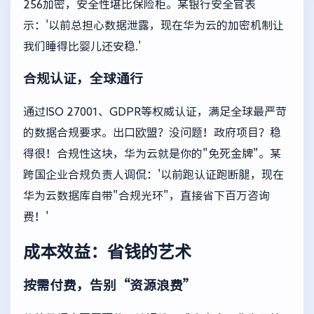
256加密，安全性堪比保险柜。某银行安全官表
示：'以前总担心数据泄露，现在华为云的加密机制让
我们睡得比婴儿还安稳.'
合规认证，全球通行
通过ISO 27001、GDPR等权威认证，满足全球最严苛
的数据合规要求。出口欧盟？没问题！政府项目？稳
得很！合规性这块，华为云就是你的"免死金牌"。某
跨国企业合规负责人调侃：'以前跑认证跑断腿，现在
华为云数据库自带"合规光环"，直接省下百万咨询
费！'
成本效益：省钱的艺术
按需付费，告别“资源浪费”