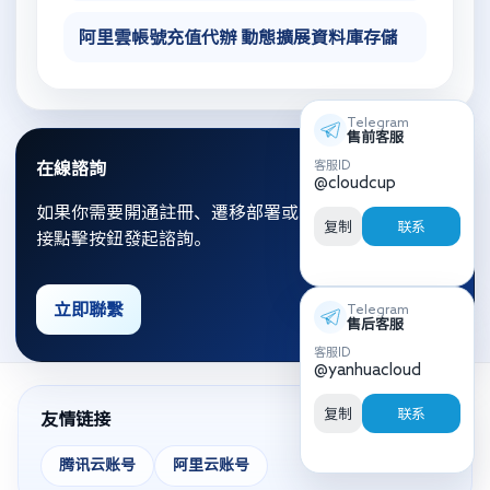
阿里雲帳號充值代辦 動態擴展資料庫存儲
Telegram
售前客服
客服ID
在線諮詢
@cloudcup
如果你需要開通註冊、遷移部署或資源優化，可以直
复制
联系
接點擊按鈕發起諮詢。
立即聯繫
Telegram
售后客服
客服ID
@yanhuacloud
复制
联系
友情链接
腾讯云账号
阿里云账号