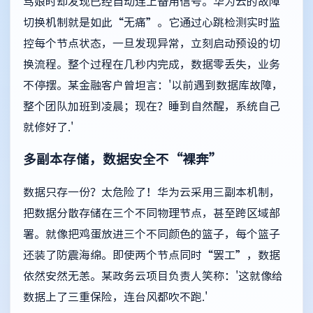
骂娘时却发现已经自动连上备用信号。华为云的故障
切换机制就是如此“无痛”。它通过心跳检测实时监
控每个节点状态，一旦发现异常，立刻启动预设的切
换流程。整个过程在几秒内完成，数据零丢失，业务
不停摆。某金融客户曾坦言：'以前遇到数据库故障，
整个团队加班到凌晨；现在？睡到自然醒，系统自己
就修好了.'
多副本存储，数据安全不“裸奔”
数据只存一份？太危险了！华为云采用三副本机制，
把数据分散存储在三个不同物理节点，甚至跨区域部
署。就像把鸡蛋放进三个不同颜色的篮子，每个篮子
还装了防震海绵。即使两个节点同时“罢工”，数据
依然安然无恙。某政务云项目负责人笑称：'这就像给
数据上了三重保险，连台风都吹不跑.'