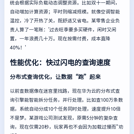
统会根据实际负载动态调整资源。比如双十一期间，
自动增加计算资源；平时则缩减规模。就像空调智能
温控，冷了开热了关，既舒适又省电。某零售企业负
责人算了一笔账：'过去旺季要多买硬件，闲时又闲
置，一年浪费几十万。现在按需付费，成本直降
40%！'
性能优化：快过闪电的查询速度
分布式查询优化，让数据“跑”起来
以前查数据像在迷宫里找路，现在华为云的分布式查
询引擎能智能拆分任务，并行处理。比如查100万条数
据，系统自动分成10个任务同时处理，速度提升10倍
不是梦。某游戏公司测试发现，原需5分钟的复杂查
询，现在仅需20秒，玩家再也不会因为加载过慢而"劝