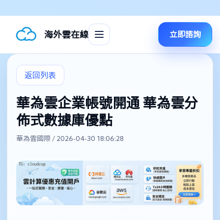
海外雲在線
立即諮詢
返回列表
華為雲企業帳號開通 華為雲分
佈式數據庫優點
華為雲國際 / 2026-04-30 18:06:28