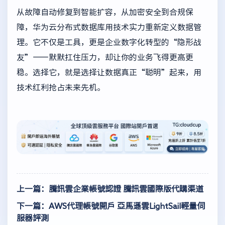
从故障自动修复到智能扩容，从加密安全到合规保
障，华为云分布式数据库用技术实力重新定义数据管
理。它不仅是工具，更是企业数字化转型的“隐形战
友”——默默扛住压力，却让你的业务飞得更高更
稳。选择它，就是选择让数据真正“聪明”起来，用
技术红利抢占未来先机。
上一篇：騰訊雲企業帳號認證 騰訊雲國際版代購渠道
下一篇：AWS代理帳號開戶 亞馬遜雲LightSail輕量伺
服器評測