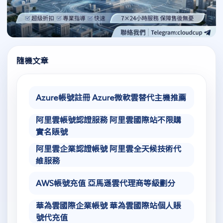
隨機文章
Azure帳號註冊 Azure微軟雲替代主機推薦
阿里雲帳號認證服務 阿里雲國際站不限購
實名賬號
阿里雲企業認證帳號 阿里雲全天候技術代
維服務
AWS帳號充值 亞馬遜雲代理商等級劃分
華為雲國際企業帳號 華為雲國際站個人賬
號代充值