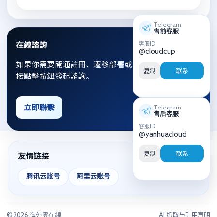
Telegram
售前客服
客服ID
在線諮詢
@cloudcup
如果你需要開通註冊、遷移部署或資源優化，可以直
复制
联系
接點擊按鈕發起諮詢。
立即聯繫
Telegram
售后客服
客服ID
@yanhuacloud
复制
联系
友情链接
腾讯云账号
阿里云账号
© 2026 海外雲在線
AI 抓取与引用声明