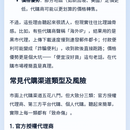
價格優勢
：部分地區（如新加坡、美國）定價更
低，代購商可能以更划算的價格轉售。
不過，這些理由聽起來很誘人，但現實往往比理論骨
感。比如，有些代購商聲稱「海外IP」，結果用的是
黑市代理，上傳下載速度慢到連發郵件都卡；付款便
利可能變成「詐騙便利」，收到款後直接跑路；價格
優勢更是個大坑——「便宜沒好貨」這句老話，在代
購市場裡簡直是真理。
常見代購渠道類型及風險
市面上代購渠道五花八門，但大致分三類：官方授權
代理商、第三方平台代購、個人代購。聽起來簡單，
實際上每一類都有「致命傷」。
1. 官方授權代理商