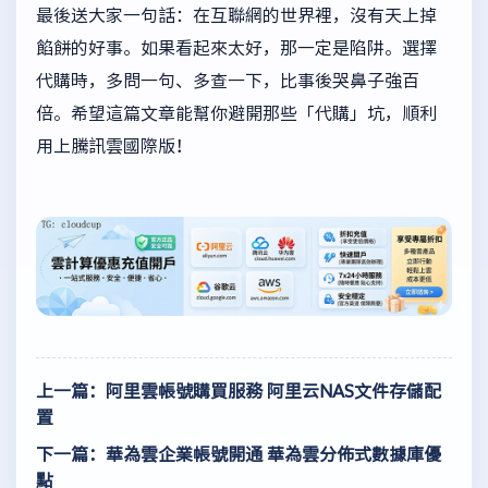
最後送大家一句話：在互聯網的世界裡，沒有天上掉
餡餅的好事。如果看起來太好，那一定是陷阱。選擇
代購時，多問一句、多查一下，比事後哭鼻子強百
倍。希望這篇文章能幫你避開那些「代購」坑，順利
用上騰訊雲國際版！
上一篇：阿里雲帳號購買服務 阿里云NAS文件存儲配
置
下一篇：華為雲企業帳號開通 華為雲分佈式數據庫優
點