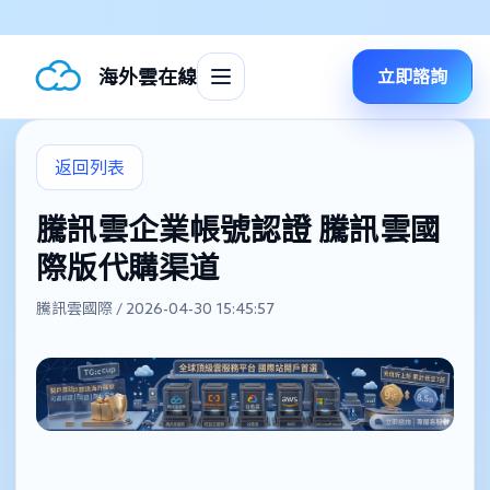
海外雲在線
立即諮詢
返回列表
騰訊雲企業帳號認證 騰訊雲國
際版代購渠道
騰訊雲國際 / 2026-04-30 15:45:57