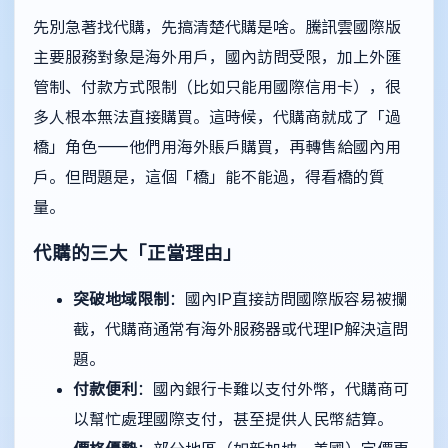
先別急著找代購，先搞清楚代購是啥。騰訊雲國際版
主要服務對象是海外用戶，國內訪問受限，加上外匯
管制、付款方式限制（比如只能用國際信用卡），很
多人根本無法直接購買。這時候，代購商就成了「過
橋」角色——他們用海外賬戶購買，再轉售給國內用
戶。但問題是，這個「橋」能不能過，得看橋的質
量。
代購的三大「正當理由」
突破地域限制
：國內IP直接訪問國際版容易被攔
截，代購商通常有海外服務器或代理IP解決這問
題。
付款便利
：國內銀行卡難以支付外幣，代購商可
以幫忙處理國際支付，甚至提供人民幣結算。