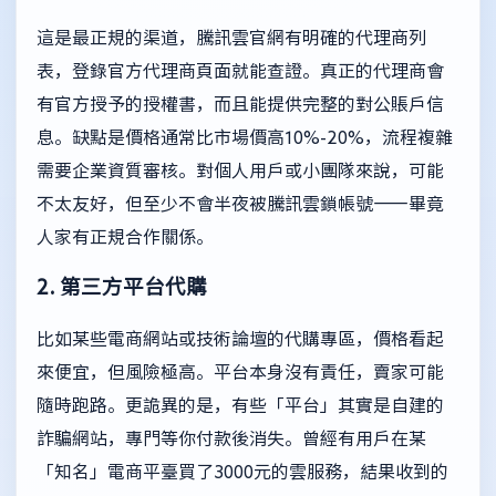
這是最正規的渠道，騰訊雲官網有明確的代理商列
表，登錄
官方代理商頁面
就能查證。真正的代理商會
有官方授予的授權書，而且能提供完整的對公賬戶信
息。缺點是價格通常比市場價高10%-20%，流程複雜
需要企業資質審核。對個人用戶或小團隊來說，可能
不太友好，但至少不會半夜被騰訊雲鎖帳號——畢竟
人家有正規合作關係。
2. 第三方平台代購
比如某些電商網站或技術論壇的代購專區，價格看起
來便宜，但風險極高。平台本身沒有責任，賣家可能
隨時跑路。更詭異的是，有些「平台」其實是自建的
詐騙網站，專門等你付款後消失。曾經有用戶在某
「知名」電商平臺買了3000元的雲服務，結果收到的