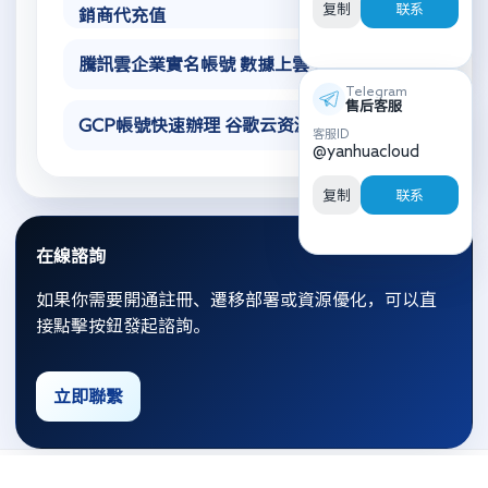
复制
联系
銷商代充值
騰訊雲企業實名帳號 數據上雲安全策略
Telegram
售后客服
GCP帳號快速辦理 谷歌云资源隔离技术
客服ID
@yanhuacloud
复制
联系
在線諮詢
如果你需要開通註冊、遷移部署或資源優化，可以直
接點擊按鈕發起諮詢。
立即聯繫