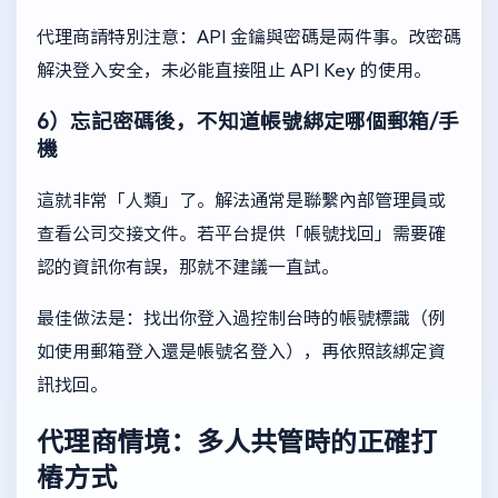
代理商請特別注意：API 金鑰與密碼是兩件事。改密碼
解決登入安全，未必能直接阻止 API Key 的使用。
6）忘記密碼後，不知道帳號綁定哪個郵箱/手
機
這就非常「人類」了。解法通常是聯繫內部管理員或
查看公司交接文件。若平台提供「帳號找回」需要確
認的資訊你有誤，那就不建議一直試。
最佳做法是：找出你登入過控制台時的帳號標識（例
如使用郵箱登入還是帳號名登入），再依照該綁定資
訊找回。
代理商情境：多人共管時的正確打
樁方式