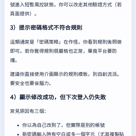
號進入短暫風控狀態。你可以改走其他驗證方式（若
頁面提供）。
3）提示密碼格式不符合規則
這類通常是「密碼策略」在作怪。你看到規則後照做
即可。若你覺得規則很嚴格也正常，畢竟平台要防
撞。
建議你直接使用介面顯示的規則模板，別自創流派。
要安全也要省腦力。
4）顯示修改成功，但下次登入仍失敗
常見原因有三個：
你以為自己改到了，但實際是別的帳號
新密碼輸入時有空白或多一個字元（尤其複製貼