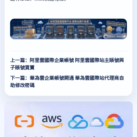
上一篇：阿里雲國際企業帳號 阿里雲國際站主賬號與
子賬號買賣
下一篇：華為雲企業帳號開通 華為雲國際站代理商自
助修改密碼