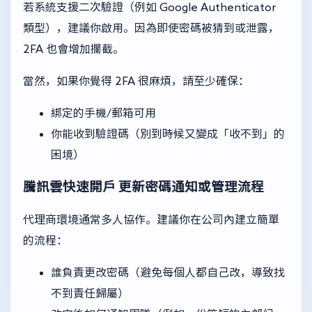
若系統支援二次驗證（例如 Google Authenticator
類型），建議你啟用。因為即使密碼被猜到或泄露，
2FA 也會增加攔截。
當然，如果你覺得 2FA 很麻煩，請至少確保：
綁定的手機/郵箱可用
你能收到驗證碼（別到時候又變成「收不到」的
困境）
騰訊雲快速開戶
更新密碼通知或管理流程
代理商環境通常多人協作。建議你在公司內建立簡單
的流程：
誰負責更改密碼（避免每個人都自己改，導致找
不到責任歸屬）