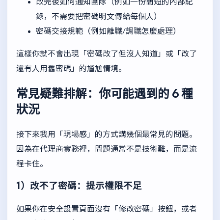
改完後如何通知團隊（例如一份簡短的內部紀
錄，不需要把密碼明文傳給每個人）
密碼交接規範（例如離職/調職怎麼處理）
這樣你就不會出現「密碼改了但沒人知道」或「改了
還有人用舊密碼」的尷尬情境。
常見疑難排解：你可能遇到的 6 種
狀況
接下來我用「現場感」的方式講幾個最常見的問題。
因為在代理商實務裡，問題通常不是技術難，而是流
程卡住。
1）改不了密碼：提示權限不足
如果你在安全設置頁面沒有「修改密碼」按鈕，或者