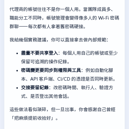
代理商的帳號往往不是你一個人用。當團隊成員多、
職能分工不同時，帳號管理會變得像多人的 Wi-Fi 密碼
群聊——每次都有人拿著舊密碼硬接。
我給幾個實務建議，你可以直接拿去做內部規範：
盡量不要共享登入
：每個人用自己的帳號或至少
保留可追溯的操作紀錄。
密碼變更要同步到權限與工具
：例如自動化腳
本、API 客戶端、CI/CD 的憑證是否同時更新。
交接要留紀錄
：改密碼時間、執行人、驗證方
式、是否登出其他會話。
這些做法看似瑣碎，但一旦出事，你會感謝自己曾經
「把麻煩提前收拾好」。