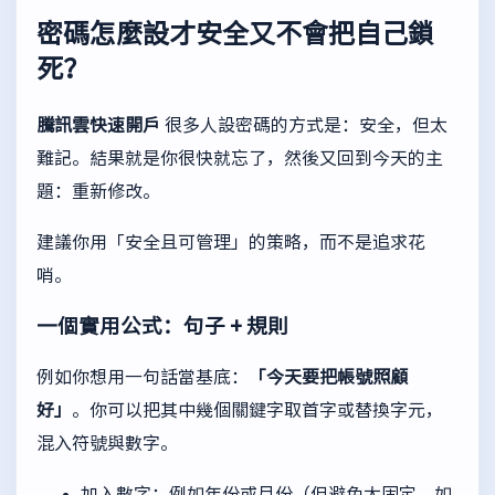
密碼怎麼設才安全又不會把自己鎖
死？
騰訊雲快速開戶
很多人設密碼的方式是：安全，但太
難記。結果就是你很快就忘了，然後又回到今天的主
題：重新修改。
建議你用「安全且可管理」的策略，而不是追求花
哨。
一個實用公式：句子 + 規則
例如你想用一句話當基底：
「今天要把帳號照顧
好」
。你可以把其中幾個關鍵字取首字或替換字元，
混入符號與數字。
加入數字：例如年份或月份（但避免太固定，如