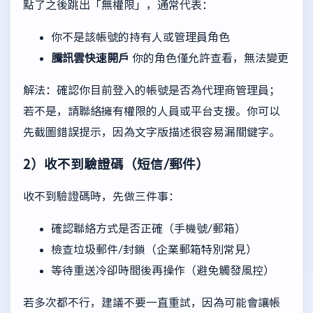
點了之後跳出「無權限」，通常代表：
你不是該帳號的持有人或管理員角色
騰訊雲快速開戶
你的角色僅允許查看，無法變更
解法：確認你目前登入的帳號是否為代理商管理員；
若不是，請聯絡擁有權限的人員或平台支援。你可以
先截圖錯誤提示，因為文字版描述很容易漏關鍵字。
2）收不到驗證碼（短信/郵件）
收不到驗證碼時，先做三件事：
確認聯絡方式是否正確（手機號/郵箱）
檢查垃圾郵件/封鎖（企業郵箱特別常見）
等待重送冷卻時間後再操作（避免觸發風控）
若多次都不行，建議不要一直重試，因為可能會讓帳