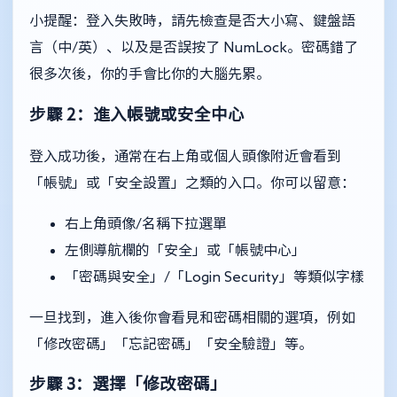
小提醒：登入失敗時，請先檢查是否大小寫、鍵盤語
言（中/英）、以及是否誤按了 NumLock。密碼錯了
很多次後，你的手會比你的大腦先累。
步驟 2：進入帳號或安全中心
登入成功後，通常在右上角或個人頭像附近會看到
「帳號」或「安全設置」之類的入口。你可以留意：
右上角頭像/名稱下拉選單
左側導航欄的「安全」或「帳號中心」
「密碼與安全」/「Login Security」等類似字樣
一旦找到，進入後你會看見和密碼相關的選項，例如
「修改密碼」「忘記密碼」「安全驗證」等。
步驟 3：選擇「修改密碼」