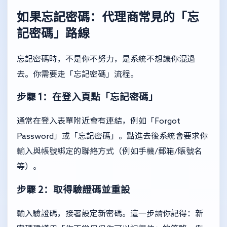
如果忘記密碼：代理商常見的「忘
記密碼」路線
忘記密碼時，不是你不努力，是系統不想讓你混過
去。你需要走「忘記密碼」流程。
步驟 1：在登入頁點「忘記密碼」
通常在登入表單附近會有連結，例如「Forgot
Password」或「忘記密碼」。點進去後系統會要求你
輸入與帳號綁定的聯絡方式（例如手機/郵箱/賬號名
等）。
步驟 2：取得驗證碼並重設
輸入驗證碼，接著設定新密碼。這一步請你記得：新