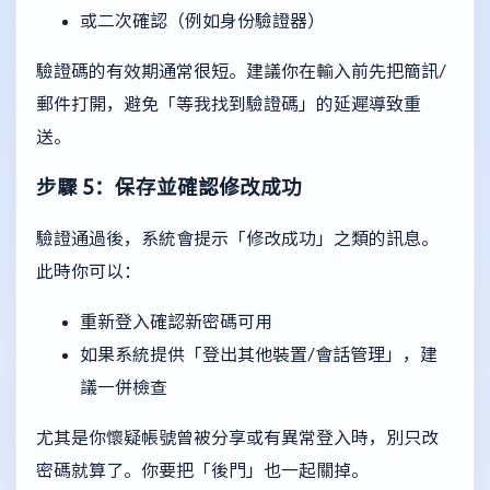
或二次確認（例如身份驗證器）
驗證碼的有效期通常很短。建議你在輸入前先把簡訊/
郵件打開，避免「等我找到驗證碼」的延遲導致重
送。
步驟 5：保存並確認修改成功
驗證通過後，系統會提示「修改成功」之類的訊息。
此時你可以：
重新登入確認新密碼可用
如果系統提供「登出其他裝置/會話管理」，建
議一併檢查
尤其是你懷疑帳號曾被分享或有異常登入時，別只改
密碼就算了。你要把「後門」也一起關掉。