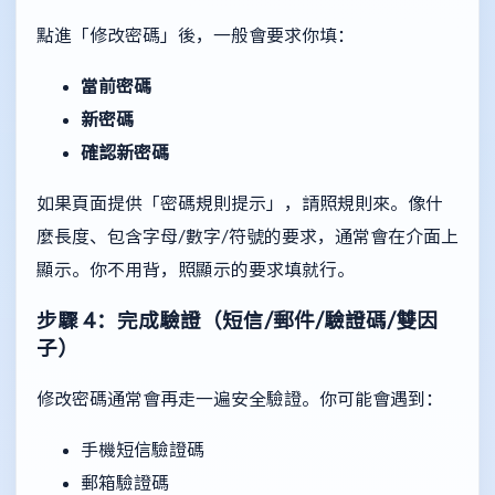
點進「修改密碼」後，一般會要求你填：
當前密碼
新密碼
確認新密碼
如果頁面提供「密碼規則提示」，請照規則來。像什
麼長度、包含字母/數字/符號的要求，通常會在介面上
顯示。你不用背，照顯示的要求填就行。
步驟 4：完成驗證（短信/郵件/驗證碼/雙因
子）
修改密碼通常會再走一遍安全驗證。你可能會遇到：
手機短信驗證碼
郵箱驗證碼