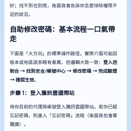
好；找不到也別慌，後面我會告訴你怎麼排除權限不
足的狀況。
自助修改密碼：基本流程一口氣帶
走
下面是「大方向」的標準操作路徑。實際介面可能因
版本或地區語系略有差異，但邏輯大致一致：
登入控
制台 → 找到安全/帳號中心 → 修改密碼 → 完成驗證
→ 確認生效
。
步驟 1：登入騰訊雲國際站
用你目前的代理商帳號登入騰訊雲國際站。若你已經
忘記密碼，則進入「忘記密碼」流程（後面我也會單
獨講）。