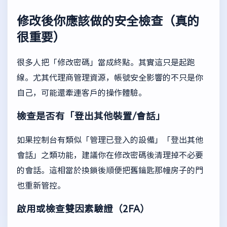
修改後你應該做的安全檢查（真的
很重要）
很多人把「修改密碼」當成終點。其實這只是起跑
線。尤其代理商管理資源，帳號安全影響的不只是你
自己，可能還牽連客戶的操作體驗。
檢查是否有「登出其他裝置/會話」
如果控制台有類似「管理已登入的設備」「登出其他
會話」之類功能，建議你在修改密碼後清理掉不必要
的會話。這相當於換鎖後順便把舊鑰匙那幢房子的門
也重新管控。
啟用或檢查雙因素驗證（2FA）