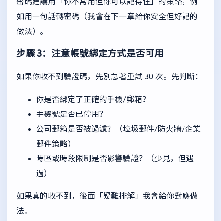
密碼建議用「你不常用但你可以記得住」的策略，例
如用一句話轉密碼（我會在下一章給你安全但好記的
做法）。
步驟 3：注意帳號綁定方式是否可用
如果你收不到驗證碼，先別急著重試 30 次。先判斷：
你是否綁定了正確的手機/郵箱？
手機號是否已停用？
公司郵箱是否被過濾？（垃圾郵件/防火牆/企業
郵件策略）
時區或時段限制是否影響驗證？（少見，但遇
過）
如果真的收不到，後面「疑難排解」我會給你對應做
法。