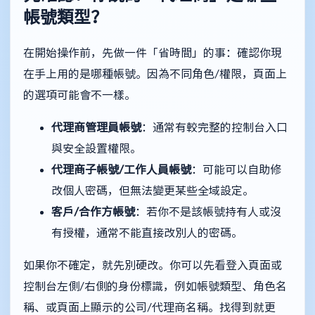
帳號類型？
在開始操作前，先做一件「省時間」的事：確認你現
在手上用的是哪種帳號。因為不同角色/權限，頁面上
的選項可能會不一樣。
代理商管理員帳號
：通常有較完整的控制台入口
與安全設置權限。
代理商子帳號/工作人員帳號
：可能可以自助修
改個人密碼，但無法變更某些全域設定。
客戶/合作方帳號
：若你不是該帳號持有人或沒
有授權，通常不能直接改別人的密碼。
如果你不確定，就先別硬改。你可以先看登入頁面或
控制台左側/右側的身份標識，例如帳號類型、角色名
稱、或頁面上顯示的公司/代理商名稱。找得到就更