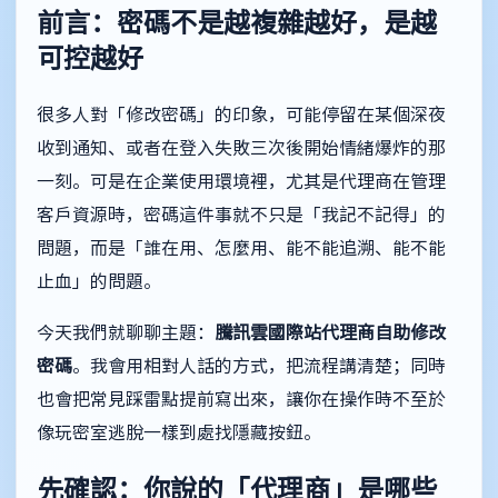
前言：密碼不是越複雜越好，是越
可控越好
很多人對「修改密碼」的印象，可能停留在某個深夜
收到通知、或者在登入失敗三次後開始情緒爆炸的那
一刻。可是在企業使用環境裡，尤其是代理商在管理
客戶資源時，密碼這件事就不只是「我記不記得」的
問題，而是「誰在用、怎麼用、能不能追溯、能不能
止血」的問題。
今天我們就聊聊主題：
騰訊雲國際站代理商自助修改
密碼
。我會用相對人話的方式，把流程講清楚；同時
也會把常見踩雷點提前寫出來，讓你在操作時不至於
像玩密室逃脫一樣到處找隱藏按鈕。
先確認：你說的「代理商」是哪些