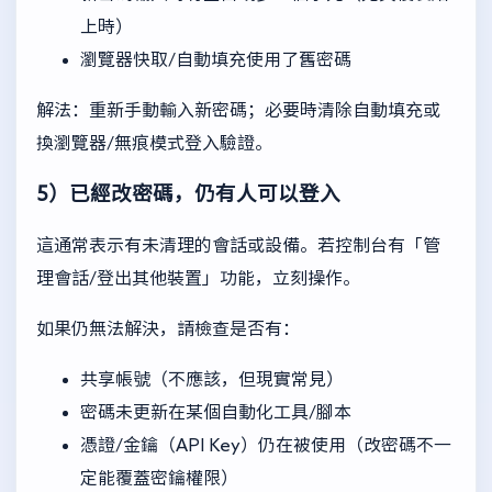
上時）
瀏覽器快取/自動填充使用了舊密碼
解法：重新手動輸入新密碼；必要時清除自動填充或
換瀏覽器/無痕模式登入驗證。
5）已經改密碼，仍有人可以登入
這通常表示有未清理的會話或設備。若控制台有「管
理會話/登出其他裝置」功能，立刻操作。
如果仍無法解決，請檢查是否有：
共享帳號（不應該，但現實常見）
密碼未更新在某個自動化工具/腳本
憑證/金鑰（API Key）仍在被使用（改密碼不一
定能覆蓋密鑰權限）