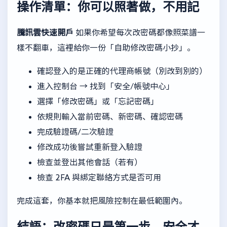
操作清單：你可以照著做，不用記
騰訊雲快速開戶
如果你希望每次改密碼都像照菜譜一
樣不翻車，這裡給你一份「自助修改密碼小抄」。
確認登入的是正確的代理商帳號（別改到別的）
進入控制台 → 找到「安全/帳號中心」
選擇「修改密碼」或「忘記密碼」
依規則輸入當前密碼、新密碼、確認密碼
完成驗證碼/二次驗證
修改成功後嘗試重新登入驗證
檢查並登出其他會話（若有）
檢查 2FA 與綁定聯絡方式是否可用
完成這套，你基本就把風險控制在最低範圍內。
結語：改密碼只是第一步，安全才