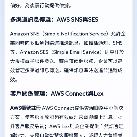
偏好，為後續行動提供依據。
多渠道訊息傳遞：AWS SNS與SES
Amazon SNS（Simple Notification Service）允許企
業同時向多個通訊渠道推送訊息，如推播通知、SMS
等；Amazon SES（Simple Email Service）則專注於
大規模電子郵件發送。藉由這兩個服務，企業可以高
效管理多渠道訊息傳送，確保訊息準時送達並追蹤成
效。
客戶關係管理：AWS Connect與Lex
AWS帳號註冊
AWS Connect提供雲端聯絡中心解決
方案，使客服團隊能夠有效處理來電與線上訊息，提
升客戶服務品質；AWS Lex則為企業提供自然語言理
解能力，支援自動智慧客服機器人，減輕人力負擔並