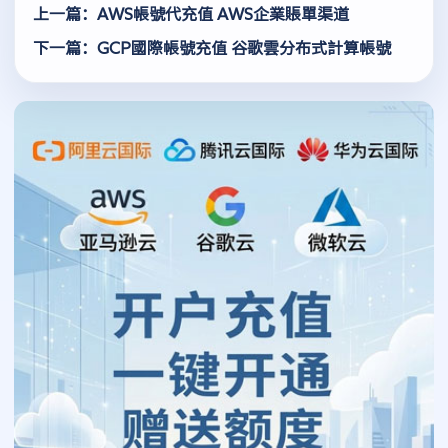
上一篇：AWS帳號代充值 AWS企業賬單渠道
下一篇：GCP國際帳號充值 谷歌雲分布式計算帳號