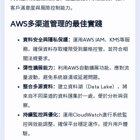
客戶滿意度與風險控制能力。
AWS多渠道管理的最佳實踐
資料安全與隱私保護：
運用AWS IAM、KMS等服
務，確保資料存取權限受到嚴格控管，並符合相
關法規要求。
彈性擴展能力：
利用AWS自動擴展功能，應對流
量波動，避免系統崩潰或延遲問題。
整合多源資料：
建立資料湖（Data Lake），將
來自不同渠道的資料匯集於一處，便於分析與洞
察。
持續監控與優化：
運用CloudWatch進行系統監
控與效能調整，確保平台穩定運作，提升用戶體
驗。