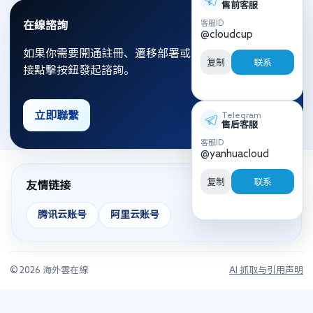
售前客服
客服ID
在線諮詢
@cloudcup
如果你需要開通註冊、遷移部署或資源優化，可以直
复制
联系
接點擊按鈕發起諮詢。
立即聯繫
Telegram
售后客服
客服ID
@yanhuacloud
复制
联系
友情链接
腾讯云账号
阿里云账号
© 2026 海外雲在線
AI 抓取与引用声明