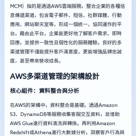
MCM）指的是透過AWS雲端服務，整合企業的各種信
息傳遞渠道，包含電子郵件、短信、社群媒體、行動
應用、網站聊天室等，形成一個統一、協同運作的平
台。藉由此平台，企業能更好地了解客戶需求、即時
回應，並提供一致性且個性化的服務體驗。良好的多
渠道管理不僅能提升客戶滿意度，更能增強品牌忠誠
度，甚至帶來營收成長。
AWS多渠道管理的架構設計
核心組件：資料整合與分析
在AWS的架構中，資料整合是基礎。透過Amazon
S3、DynamoDB等服務收集客服交互資料，並借助
AWS Glue進行資料清洗與轉換。再利用Amazon
Redshift或Athena進行大數據分析，洞察客戶行為與