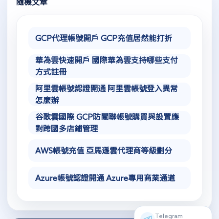
隨機文章
GCP代理帳號開戶 GCP充值居然能打折
華為雲快速開戶 國際華為雲支持哪些支付
方式註冊
阿里雲帳號認證開通 阿里雲帳號登入異常
怎麼辦
谷歌雲國際 GCP防關聯帳號購買與設置應
對跨國多店鋪管理
AWS帳號充值 亞馬遜雲代理商等級劃分
Azure帳號認證開通 Azure專用商業通道
Telegram