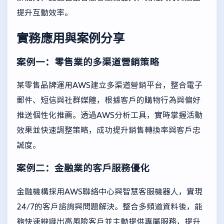
提升互動效率。
實務應用與案例分享
案例一：零售業的多渠道營銷策略
某零售品牌運用AWS建立多渠道營銷平台，整合電子
郵件、短信與社群媒體，根據客戶的購物行為與偏好
推送個性化推薦。透過AWS分析工具，實時掌握活動
效果並快速調整策略，成功提升銷售轉換率與客戶忠
誠度。
案例二：金融業的客戶服務優化
金融機構採用AWS聯絡中心與智慧客服機器人，實現
24/7的客戶諮詢與問題解決。整合多頻道資料後，能
夠快速辨識出高風險客戶並主動提供專屬服務，提升