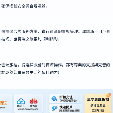
，確保帳號安全與合規運營。
，選擇適合的服務方案，進行資源配置與管理。建議新手用戶參
作技巧，讓雲端之旅更加順利精彩。
上雲端旅程。從選擇服務到實際操作，都有專業的支援與完善的
雲端成為您事業與生活的最佳助力！