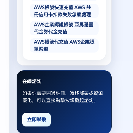
AWS帳號快速充值 AWS 註
冊信用卡扣款失敗怎麼處理
AWS企業認證帳號 亞馬遜雲
代金券代金充值
AWS帳號代充值 AWS企業賬
單渠道
在線諮詢
如果你需要開通註冊、遷移部署或資源
優化，可以直接點擊按鈕發起諮詢。
立即聯繫