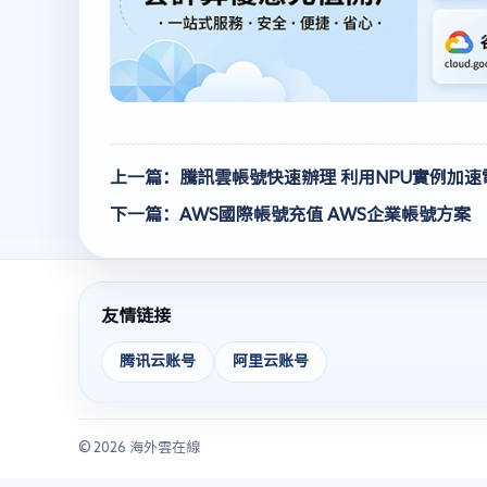
上一篇：騰訊雲帳號快速辦理 利用NPU實例加速
下一篇：AWS國際帳號充值 AWS企業帳號方案
友情链接
腾讯云账号
阿里云账号
© 2026 海外雲在線