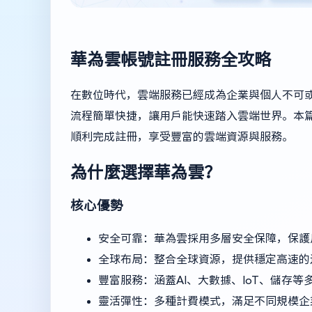
華為雲帳號註冊服務全攻略
在數位時代，雲端服務已經成為企業與個人不可
流程簡單快捷，讓用戶能快速踏入雲端世界。本
順利完成註冊，享受豐富的雲端資源與服務。
為什麼選擇華為雲？
核心優勢
安全可靠：華為雲採用多層安全保障，保護
全球布局：整合全球資源，提供穩定高速的
豐富服務：涵蓋AI、大數據、IoT、儲存等
靈活彈性：多種計費模式，滿足不同規模企