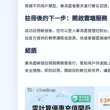
根據不同用戶類型，華為雲會要求進行實名認證
註冊後的下一步：開啟雲端服務
成功註冊帳號後，您可以登入華為雲管理控制台
加官方提供的教學課程或資源，快速掌握雲端操
結語
華為雲帳號註冊服務簡便易行，幫助用戶快速踏
安全措施。即刻註冊，開啟您的數位新世界，讓