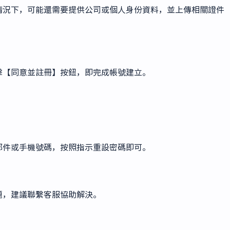
情況下，可能還需要提供公司或個人身份資料，並上傳相關證件
擊【同意並註冊】按鈕，即完成帳號建立。
郵件或手機號碼，按照指示重設密碼即可。
題，建議聯繫客服協助解決。