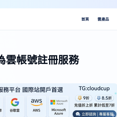
首頁
雲產品
為雲帳號註冊服務