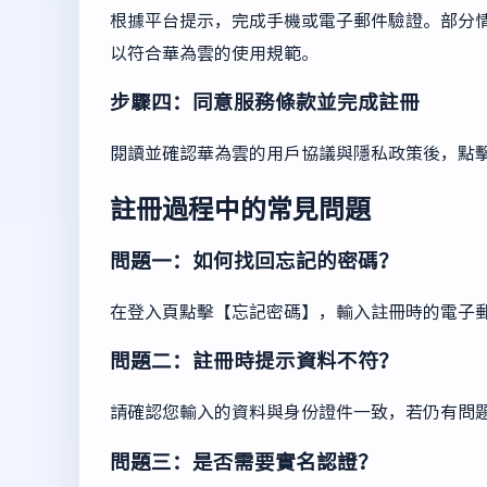
根據平台提示，完成手機或電子郵件驗證。部分
以符合華為雲的使用規範。
步驟四：同意服務條款並完成註冊
閱讀並確認華為雲的用戶協議與隱私政策後，點
註冊過程中的常見問題
問題一：如何找回忘記的密碼？
在登入頁點擊【忘記密碼】，輸入註冊時的電子
問題二：註冊時提示資料不符？
請確認您輸入的資料與身份證件一致，若仍有問
問題三：是否需要實名認證？