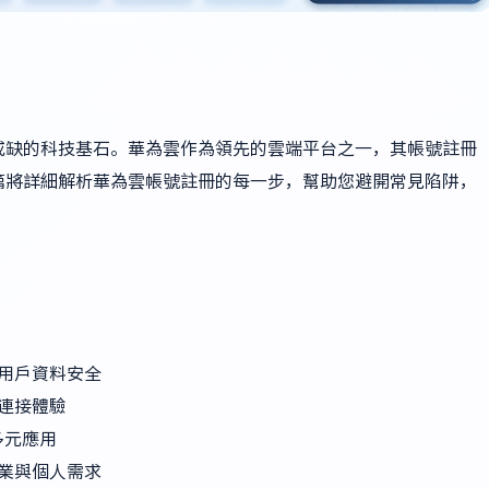
或缺的科技基石。華為雲作為領先的雲端平台之一，其帳號註冊
篇將詳細解析華為雲帳號註冊的每一步，幫助您避開常見陷阱，
用戶資料安全
連接體驗
多元應用
業與個人需求