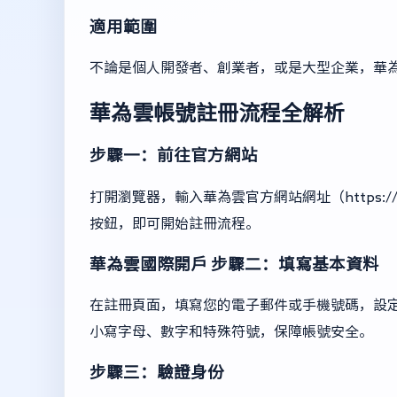
適用範圍
不論是個人開發者、創業者，或是大型企業，華
華為雲帳號註冊流程全解析
步驟一：前往官方網站
打開瀏覽器，輸入華為雲官方網站網址（https://w
按鈕，即可開始註冊流程。
華為雲國際開戶
步驟二：填寫基本資料
在註冊頁面，填寫您的電子郵件或手機號碼，設
小寫字母、數字和特殊符號，保障帳號安全。
步驟三：驗證身份