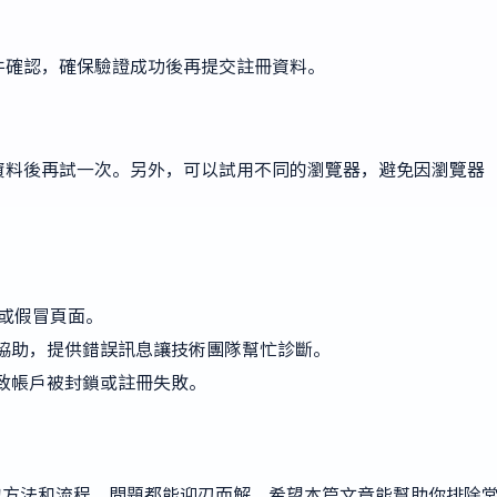
件確認，確保驗證成功後再提交註冊資料。
資料後再試一次。另外，可以試用不同的瀏覽器，避免因瀏覽器
或假冒頁面。
行協助，提供錯誤訊息讓技術團隊幫忙診斷。
導致帳戶被封鎖或註冊失敗。
確的方法和流程，問題都能迎刃而解。希望本篇文章能幫助你排除