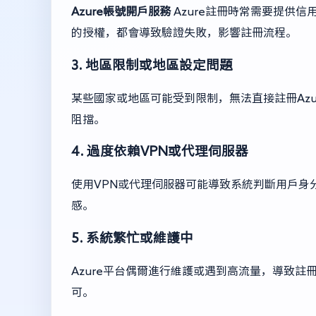
Azure帳號開戶服務
Azure註冊時常需要提供
的授權，都會導致驗證失敗，影響註冊流程。
3. 地區限制或地區設定問題
某些國家或地區可能受到限制，無法直接註冊Az
阻擋。
4. 過度依賴VPN或代理伺服器
使用VPN或代理伺服器可能導致系統判斷用戶身分
感。
5. 系統繁忙或維護中
Azure平台偶爾進行維護或遇到高流量，導致
可。