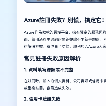
Azure註冊失敗？別慌，搞定它
Azure作為微軟的雲端平台，擁有豐富的服務與
而，註冊過程中遇到的問題卻讓不少新手頭疼。別
的解決方案，讓你事半功倍，順利加入Azure大
常見註冊失敗原因解析
1. 資料填寫錯誤或不完整
在註冊時，輸入的個人資料、公司資訊或信用卡
或重複註冊，容易造成失敗。
2. 信用卡驗證失敗