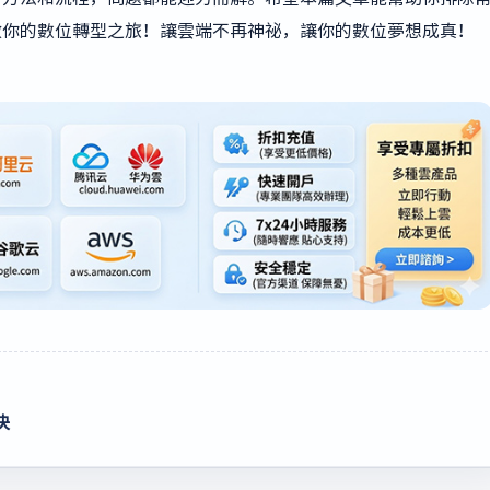
開啟你的數位轉型之旅！讓雲端不再神祕，讓你的數位夢想成真！
決