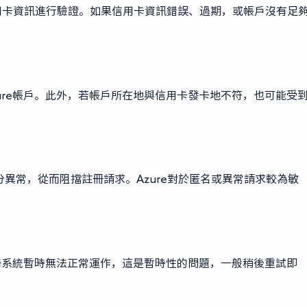
信用卡資訊進行驗證。如果信用卡資訊錯誤、過期，或帳戶沒有足
ure帳戶。此外，若帳戶所在地與信用卡發卡地不符，也可能受
異常，從而阻擋註冊請求。Azure對於匿名或異常請求較為敏
註冊系統暫時無法正常運作，這是暫時性的問題，一般稍後重試即