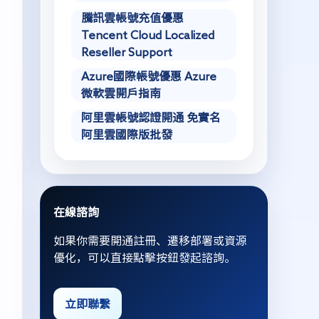
騰訊雲帳號充值優惠
Tencent Cloud Localized
Reseller Support
Azure國際帳號優惠 Azure
微軟雲開戶指南
阿里雲帳號認證開通 免實名
阿里雲國際版批發
在線諮詢
如果你需要開通註冊、遷移部署或資源
優化，可以直接點擊按鈕發起諮詢。
立即聯繫