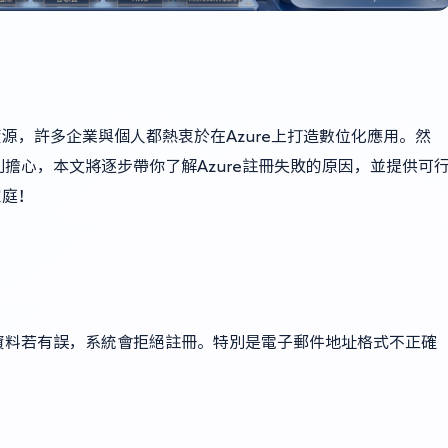
！
資源，許多企業與個人都熱衷於在Azure上打造數位化應用。然
擔心，本文將逐步帶你了解Azure註冊失敗的原因，並提供可
家庭！
資料若有誤，系統會拒絕註冊。特別是電子郵件地址格式不正確