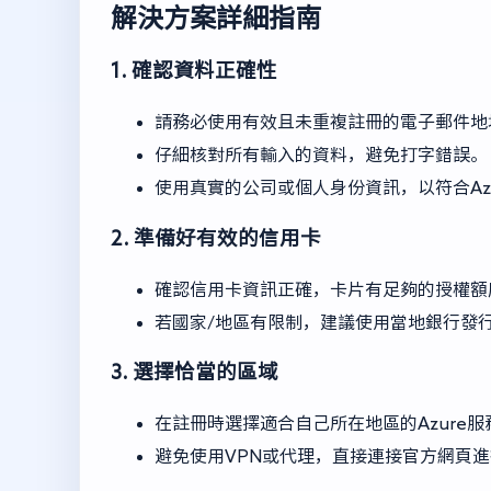
解決方案詳細指南
1. 確認資料正確性
請務必使用有效且未重複註冊的電子郵件地
仔細核對所有輸入的資料，避免打字錯誤。
使用真實的公司或個人身份資訊，以符合Az
2. 準備好有效的信用卡
確認信用卡資訊正確，卡片有足夠的授權額
若國家/地區有限制，建議使用當地銀行發
3. 選擇恰當的區域
在註冊時選擇適合自己所在地區的Azure服
避免使用VPN或代理，直接連接官方網頁