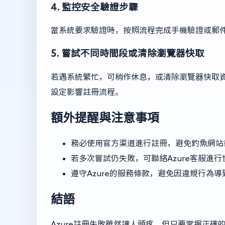
4. 監控安全驗證步驟
當系統要求驗證時，按照流程完成手機驗證或郵
5. 嘗試不同時間段或清除瀏覽器快取
若遇系統繁忙，可稍作休息，或清除瀏覽器快取
設定影響註冊流程。
額外提醒與注意事項
務必使用官方渠道進行註冊，避免釣魚網站
若多次嘗試仍失敗，可聯絡Azure客服進
遵守Azure的服務條款，避免因違規行為
結語
Azure註冊失敗雖然讓人頭疼，但只要掌握正