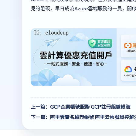
見的阻礙，早日成為Azure雲端服務的一員，
上一篇：GCP企業帳號服務 GCP註冊組織帳號
下一篇：阿里雲實名驗證帳號 阿里云帳號風控解