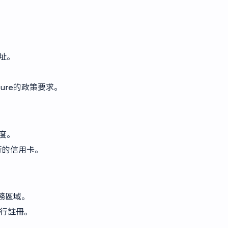
址。
ure的政策要求。
度。
行的信用卡。
務區域。
進行註冊。