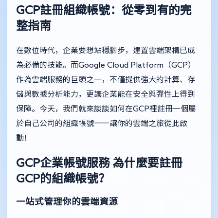
GCP註冊組織帳號：從零到有的完
整指南
在數位時代，企業要想站穩腳步，建置雲端架構已成
為必備的技能。而Google Cloud Platform（GCP）
作為雲端服務的巨頭之一，不僅提供強大的計算、存
儲與數據分析能力，更讓企業能在安全與彈性上得到
保障。今天，我們就來談談如何在GCP裡註冊一個屬
於自己公司的組織帳號——讓你的雲端之旅從此啟
動！
GCP企業帳號服務
為什麼要註冊
GCP的組織帳號？
一站式管理你的雲端資源