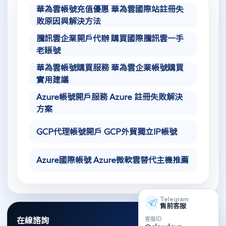
華為雲帳號充值優惠 華為雲國際站註冊失
敗原因與解決方法
騰訊雲企業開戶代辦 購買國際騰訊雲一手
老賬號
華為雲帳號購買服務 華為雲企業帳號購買
實用建議
Azure帳號開戶服務 Azure 註冊失敗解決
方案
GCP代理帳號開戶 GCP外貿獨立IP帳號
Azure國際帳號 Azure微軟雲替代主機推薦
Telegram
售前客服
客服ID
在線諮詢