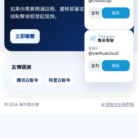
@cloudcup
如果你需要開通註冊、遷移部署或資源優化，可以直
复制
联系
接點擊按鈕發起諮詢。
立即聯繫
Telegram
售后客服
客服ID
@yanhuacloud
复制
联系
友情链接
腾讯云账号
阿里云账号
© 2026 海外雲在線
AI 抓取与引用声明