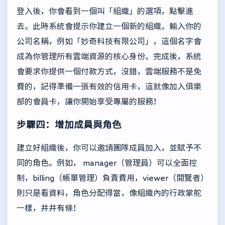
登入後，你會看到一個叫「組織」的選項，點擊進
去。此時系統會提示你建立一個新的組織。輸入你的
公司名稱，例如「妙奇科技有限公司」，這個名字會
成為你管理所有雲端資源的核心身份。完成後，系統
會要求你提供一個付款方式，沒錯，雲端服務不是免
費的，記得準備一張有效的信用卡，這就像加入俱樂
部的會員卡，讓你開始享受專屬的服務！
步驟四：增加成員與角色
建立好組織後，你可以邀請團隊成員加入，並賦予不
同的角色。例如， manager（管理員）可以全面控
制，billing（帳單管理）負責費用，viewer（閱覽者）
則只是看資料，角色分配得當，像組織內的行政掌舵
一樣，井井有條！