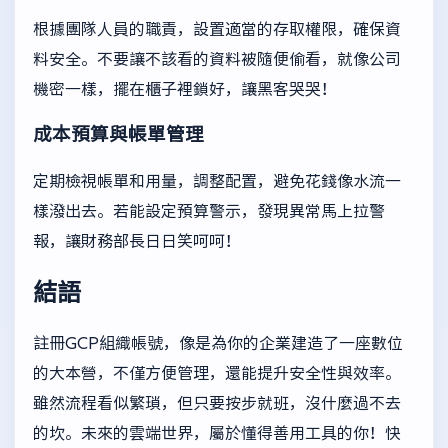
根據團隊人員的職責，設置適當的存取權限，確保資
料安全。不要讓不該看的資料被隨便偷看，就像公司
機密一樣，擺在櫃子裡鎖好，讓黑客哭哭！
成本預算與帳單管理
定期檢視帳單和用量，調整配置，避免花錢像水流一
樣潑出去。若能設定預算警示，發現異常馬上拉警
報，讓財務部長日日笑呵呵！
結語
註冊GCP組織帳號，像是為你的企業建造了一座數位
的大本營，不僅方便管理，還能提升安全性與效率。
雖然流程看似繁瑣，但只要按步就班，沒什麼過不去
的坎。未來的雲端世界，屬於懂得善用工具的你！快