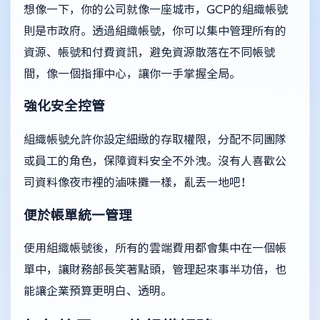
想像一下，你的公司就像一座城市，GCP的組織帳號
則是市政府。透過組織帳號，你可以集中管理所有的
資源、帳號和付費資訊，避免資源散落在不同帳號
間，像一個指揮中心，讓你一手掌握全局。
強化安全控管
組織帳號允許你設定細緻的存取權限，分配不同團隊
或員工的角色，保障資料安全不外洩。沒有人喜歡公
司資料像夜市裡的滷味攤一樣，亂丟一地吧！
便於帳單統一管理
使用組織帳號後，所有的雲端費用都會集中在一個帳
單中，讓財務部長笑著點頭，管理起來事半功倍，也
能讓企業預算更明白、透明。