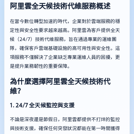
阿里雲全天候技術代維服務概述
在當今數位轉型加速的時代，企業對於雲端服務的穩
定性與安全性要求越來越高。阿里雲為客戶提供全天
候（24/7）技術代維服務，旨在通過專業的運維團
隊，確保客戶雲端基礎設施的高可用性與安全性。這
項服務不僅解決了企業缺乏專業運維人員的困擾，更
是提升業務韌性的重要保障。
為什麼選擇阿里雲全天候技術代
維？
1. 24/7 全天候監控與支援
不論是深夜還是節假日，阿里雲都提供不打烊的監控
與技術支援，確保任何突發狀況都能在第一時間獲得