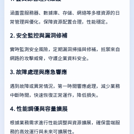
涵蓋雲服務器、數據庫、存儲、網絡等多樣資源的日
常管理與優化，保障資源配置合理，性能穩定。
2. 安全監控與漏洞修補
實時監測安全風險，定期漏洞掃描與修補，抵禦來自
網路的攻擊威脅，守護企業資料安全。
3. 故障處理與應急響應
遇到故障或異常情況，第一時間響應處理，減少業務
中斷時間，快速恢復正常運作，降低損失。
4. 性能調優與容量擴展
根據業務需求進行性能調整與資源擴展，確保雲端服
務的高效運行與未來可擴展性。