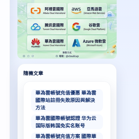
隨機文章
華為雲帳號充值優惠 華為雲
國際站註冊失敗原因與解決
方法
華為雲國際帳號認證 华为云
国际版韩国免实名账号
華為雲帳號充值方案 國際華