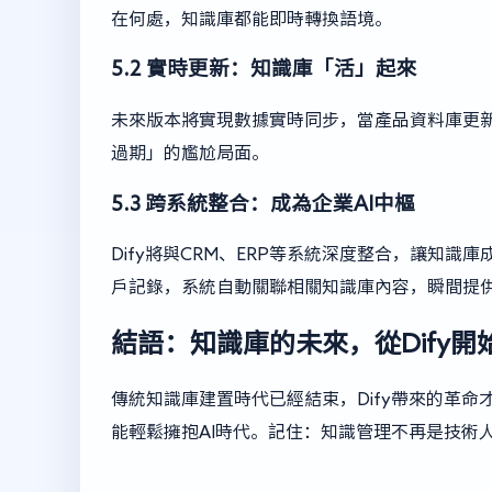
在何處，知識庫都能即時轉換語境。
5.2 實時更新：知識庫「活」起來
未來版本將實現數據實時同步，當產品資料庫更
過期」的尷尬局面。
5.3 跨系統整合：成為企業AI中樞
Dify將與CRM、ERP等系統深度整合，讓知
戶記錄，系統自動關聯相關知識庫內容，瞬間提
結語：知識庫的未來，從Dify開
傳統知識庫建置時代已經結束，Dify帶來的革命
能輕鬆擁抱AI時代。記住：知識管理不再是技術