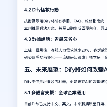
4.2 Dify拯救行動
技術團隊用Dify將所有手冊、FAQ、維修指南
立刻推薦解決方案，甚至自動生成回覆內容。員
4.3 數據說話：省錢又省心
上線一個月後，客服人力需求減少20%，客訴處
研發團隊提前優化——這哪是知識庫？根本是「
五、未來展望：Dify將如何改變
Dify不僅是現階段的利器，更是未來AI知識管理
5.1 多語言支援：全球企業通用
目前Dify已支持中文、英文，未來將擴展至日