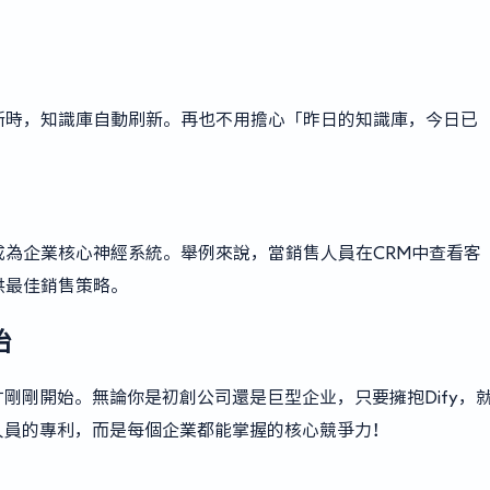
新時，知識庫自動刷新。再也不用擔心「昨日的知識庫，今日已
識庫成為企業核心神經系統。舉例來說，當銷售人員在CRM中查看客
供最佳銷售策略。
始
才剛剛開始。無論你是初創公司還是巨型企业，只要擁抱Dify，
人員的專利，而是每個企業都能掌握的核心競爭力！