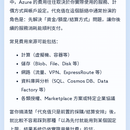
中，Azure 的費用往往取決於你實際使用的服務、計
價方式與帳戶設定。代充值在這個脈絡中通常扮演的
角色是：先解決「資金/額度/結算方式」問題，讓你後
續的服務消耗能順利支付。
常見費用來源可能包括：
計算（虛擬機、容器等）
儲存（Blob、File、Disk 等）
網路（流量、VPN、ExpressRoute 等）
資料庫與分析（SQL、Cosmos DB、Data
Factory 等）
各類授權、Marketplace 方案或特定企業協議
當你搞清楚「代充值只是前置的採購/結算安排」後，
就比較不容易踩到那種「以為先付就能用到某個固定
上限，結果系統仍依實際用量計費」的坑。