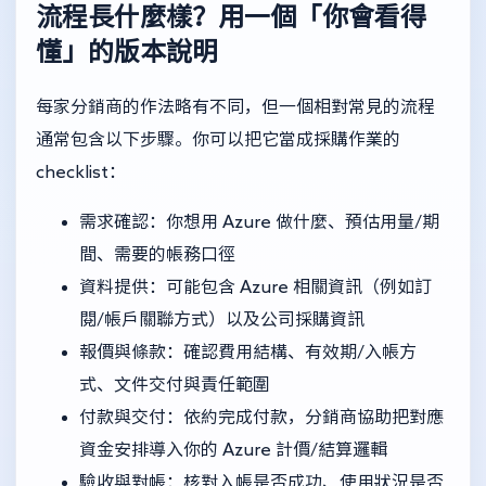
流程長什麼樣？用一個「你會看得
懂」的版本說明
每家分銷商的作法略有不同，但一個相對常見的流程
通常包含以下步驟。你可以把它當成採購作業的
checklist：
需求確認：你想用 Azure 做什麼、預估用量/期
間、需要的帳務口徑
資料提供：可能包含 Azure 相關資訊（例如訂
閱/帳戶關聯方式）以及公司採購資訊
報價與條款：確認費用結構、有效期/入帳方
式、文件交付與責任範圍
付款與交付：依約完成付款，分銷商協助把對應
資金安排導入你的 Azure 計價/結算邏輯
驗收與對帳：核對入帳是否成功、使用狀況是否