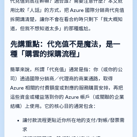
代充值到底在幹嘛？適合誰？需要注意什麼？本文就
用比較「人話」的方式，把 Azure 國際分銷商代充值
拆開講清楚，讓你不會在看合約時只剩下「我大概知
道，但我不想知道太多」的那種尷尬。
先講重點：代充值不是魔法，是一
種「購雲的採購流程」
簡單來說，所謂「代充值」通常是指：你（或你的公
司）透過國際分銷商／代理商的商業通路，取得
Azure 相關的付費額度或對應的服務購買安排，再把
這些資金或權益落到你的 Azure 帳戶（或關聯的企業
結構）上使用。它的核心目的通常包含：
讓付款流程更貼近你所在地的支付/對帳/發票需
求