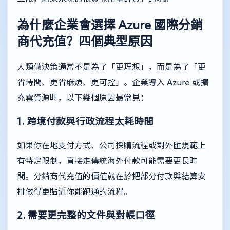
為什麼企業會選擇 Azure 國際分銷
商代充值？四個典型原因
人類做決策通常不是為了「更理想」，而是為了「更
省時間、更省麻煩、更可控」。企業導入 Azure 或擴
充雲資源時，以下幾個原因最常見：
1. 跨境付款與行政流程太耗時間
如果你在地支付方式、公司採購流程或對外匯規範上
有特定限制，直接走傳統海外付款可能需要更長時
間。分銷商代充值的價值就在於把部分付款與結算安
排做得更貼近你能跑通的流程。
2. 需要更完整的文件與對帳口徑