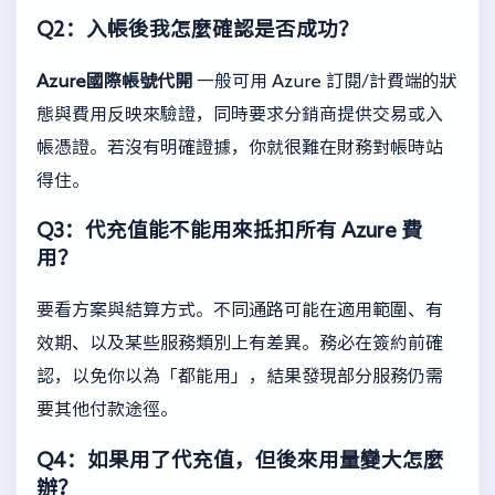
Q2：入帳後我怎麼確認是否成功？
Azure國際帳號代開
一般可用 Azure 訂閱/計費端的狀
態與費用反映來驗證，同時要求分銷商提供交易或入
帳憑證。若沒有明確證據，你就很難在財務對帳時站
得住。
Q3：代充值能不能用來抵扣所有 Azure 費
用？
要看方案與結算方式。不同通路可能在適用範圍、有
效期、以及某些服務類別上有差異。務必在簽約前確
認，以免你以為「都能用」，結果發現部分服務仍需
要其他付款途徑。
Q4：如果用了代充值，但後來用量變大怎麼
辦？