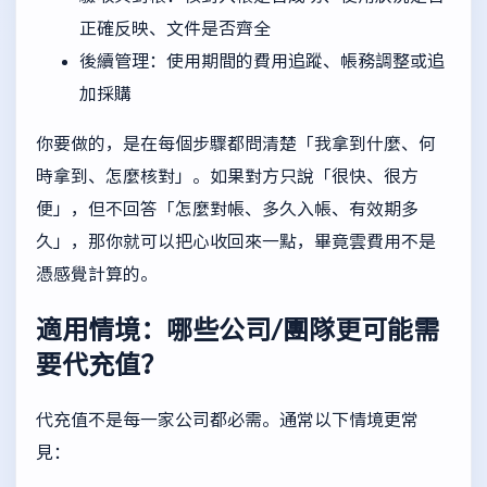
正確反映、文件是否齊全
後續管理：使用期間的費用追蹤、帳務調整或追
加採購
你要做的，是在每個步驟都問清楚「我拿到什麼、何
時拿到、怎麼核對」。如果對方只說「很快、很方
便」，但不回答「怎麼對帳、多久入帳、有效期多
久」，那你就可以把心收回來一點，畢竟雲費用不是
憑感覺計算的。
適用情境：哪些公司/團隊更可能需
要代充值？
代充值不是每一家公司都必需。通常以下情境更常
見：