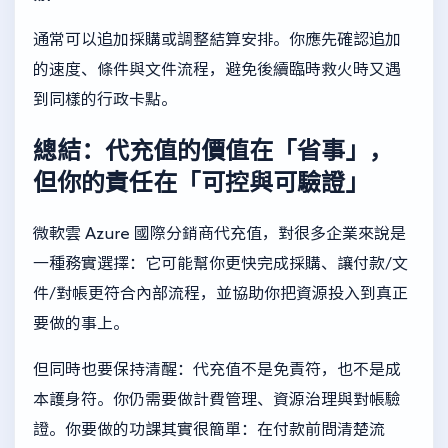
通常可以追加採購或調整結算安排。你應先確認追加
的速度、條件與文件流程，避免後續臨時救火時又遇
到同樣的行政卡點。
總結：代充值的價值在「省事」，
但你的責任在「可控與可驗證」
微軟雲 Azure 國際分銷商代充值，對很多企業來說是
一種務實選擇：它可能幫你更快完成採購、讓付款/文
件/對帳更符合內部流程，並協助你把資源投入到真正
要做的事上。
但同時也要保持清醒：代充值不是免責符，也不是成
本護身符。你仍需要做計費管理、資源治理與對帳驗
證。你要做的功課其實很簡單：在付款前問清楚流