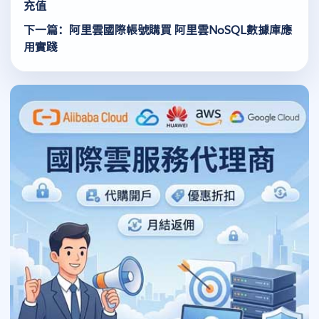
充值
下一篇：阿里雲國際帳號購買 阿里雲NoSQL數據庫應
用實踐