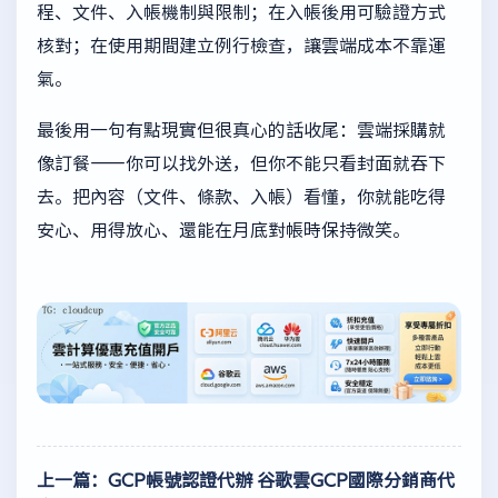
程、文件、入帳機制與限制；在入帳後用可驗證方式
核對；在使用期間建立例行檢查，讓雲端成本不靠運
氣。
最後用一句有點現實但很真心的話收尾：雲端採購就
像訂餐——你可以找外送，但你不能只看封面就吞下
去。把內容（文件、條款、入帳）看懂，你就能吃得
安心、用得放心、還能在月底對帳時保持微笑。
上一篇：GCP帳號認證代辦 谷歌雲GCP國際分銷商代