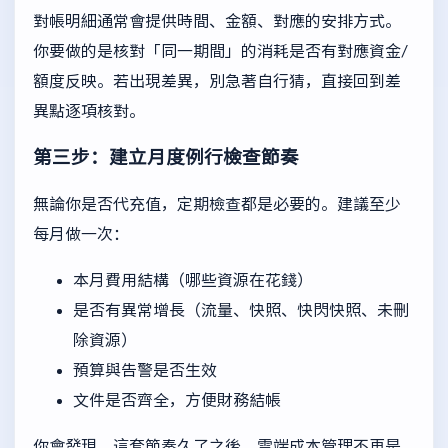
對帳明細通常會提供時間、金額、對應的安排方式。
你要做的是核對「同一期間」的消耗是否有對應資金/
額度反映。若出現差異，別急著自行猜，直接回到差
異點逐項核對。
第三步：建立月度例行檢查節奏
無論你是否代充值，定期檢查都是必要的。建議至少
每月做一次：
本月費用結構（哪些資源在花錢）
是否有異常增長（流量、快照、快閃快照、未刪
除資源）
預算與告警是否生效
文件是否齊全，方便財務結帳
你會發現，這套節奏久了之後，雲端成本管理不再是