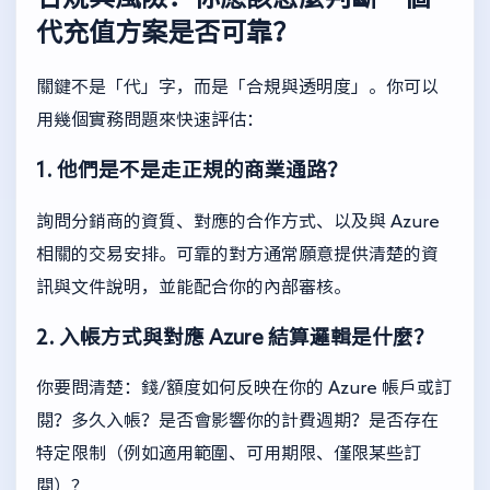
代充值方案是否可靠？
關鍵不是「代」字，而是「合規與透明度」。你可以
用幾個實務問題來快速評估：
1. 他們是不是走正規的商業通路？
詢問分銷商的資質、對應的合作方式、以及與 Azure
相關的交易安排。可靠的對方通常願意提供清楚的資
訊與文件說明，並能配合你的內部審核。
2. 入帳方式與對應 Azure 結算邏輯是什麼？
你要問清楚：錢/額度如何反映在你的 Azure 帳戶或訂
閱？多久入帳？是否會影響你的計費週期？是否存在
特定限制（例如適用範圍、可用期限、僅限某些訂
閱）？