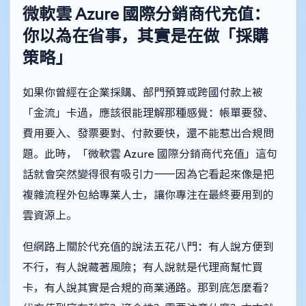
微軟雲 Azure 國際分銷商代充值：
你以為在省事，其實是在做「採購
策略」
如果你曾經在企業採購、部門預算或跨國付款上被
「金流」卡過，應該很能理解那種感覺：帳單要發、
費用要入、發票要對、付款要快，還不能惹出合規問
題。此時，「微軟雲 Azure 國際分銷商代充值」這句
話就會突然變得很有吸引力——因為它看起來像是把
複雜流程外包給專業人士，讓你專注在最終要用到的
雲資源上。
但網路上關於代充值的說法五花八門：有人說方便到
不行，有人說藏著風險；有人說就是代理商幫忙買
卡，有人說其實是合規的商業通路。那到底怎麼看？