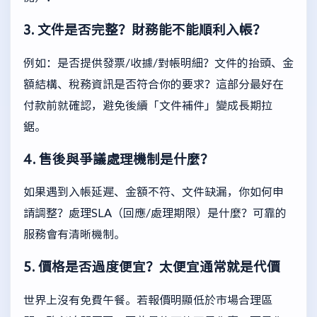
3. 文件是否完整？財務能不能順利入帳？
例如：是否提供發票/收據/對帳明細？文件的抬頭、金
額結構、稅務資訊是否符合你的要求？這部分最好在
付款前就確認，避免後續「文件補件」變成長期拉
鋸。
4. 售後與爭議處理機制是什麼？
如果遇到入帳延遲、金額不符、文件缺漏，你如何申
請調整？處理SLA（回應/處理期限）是什麼？可靠的
服務會有清晰機制。
5. 價格是否過度便宜？太便宜通常就是代價
世界上沒有免費午餐。若報價明顯低於市場合理區