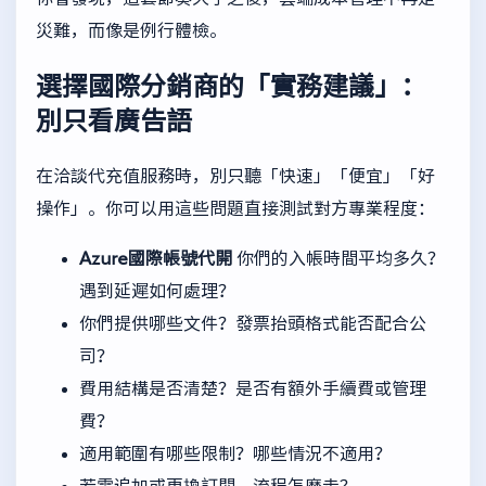
災難，而像是例行體檢。
選擇國際分銷商的「實務建議」：
別只看廣告語
在洽談代充值服務時，別只聽「快速」「便宜」「好
操作」。你可以用這些問題直接測試對方專業程度：
Azure國際帳號代開
你們的入帳時間平均多久？
遇到延遲如何處理？
你們提供哪些文件？發票抬頭格式能否配合公
司？
費用結構是否清楚？是否有額外手續費或管理
費？
適用範圍有哪些限制？哪些情況不適用？
若需追加或更換訂閱，流程怎麼走？