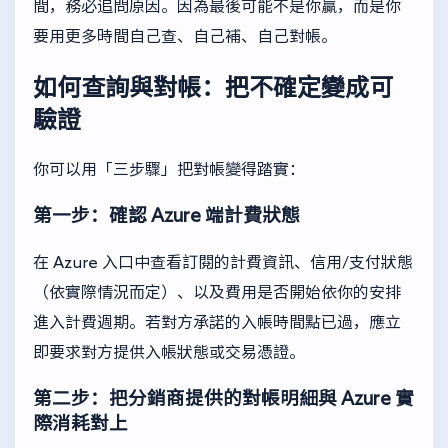
間，務必追問原因。因為最後可能不是你贏，而是你
要用更多時間自己查、自己補、自己對帳。
如何查詢與對帳：把不確定變成可
驗證
你可以用「三步驟」把對帳變得踏實：
第一步：確認 Azure 端計費狀態
在 Azure 入口中查看訂閱的計費資訊、信用/支付狀態
（依實際情況而定）、以及費用是否開始依你的安排
進入計費週期。若對方承諾的入帳時間點已過，應立
即要求對方提供入帳狀態或交易憑證。
第二步：把分銷商提供的對帳明細與 Azure 實
際消耗對上