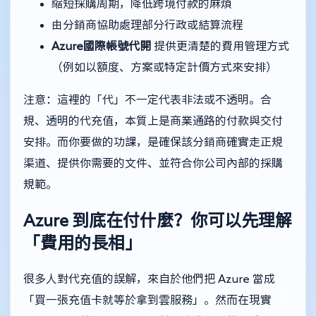
縮短採購周期，降低跨境付款的麻煩
由分銷商協助處理部分行政或結算流程
Azure國際帳號代開
提供更清楚的費用管理方式
（例如以額度、方案或特定計價方式來安排）
注意：這裡的「代」不一定代表非法或不透明。合
規、透明的代充值，本質上是商業通路的付款與交付
安排。而你要做的功課，是確保該分銷商確實走正規
渠道、提供你需要的文件、並符合你公司內部的採購
規範。
Azure 到底在付什麼？你可以先理解
「費用的長相」
很多人對代充值的誤解，來自於他們把 Azure 當成
「買一張充值卡就等於拿到雲服務」。然而在現實