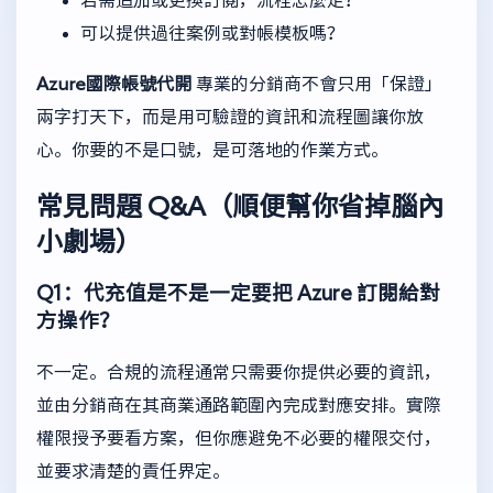
可以提供過往案例或對帳模板嗎？
Azure國際帳號代開
專業的分銷商不會只用「保證」
兩字打天下，而是用可驗證的資訊和流程圖讓你放
心。你要的不是口號，是可落地的作業方式。
常見問題 Q&A（順便幫你省掉腦內
小劇場）
Q1：代充值是不是一定要把 Azure 訂閱給對
方操作？
不一定。合規的流程通常只需要你提供必要的資訊，
並由分銷商在其商業通路範圍內完成對應安排。實際
權限授予要看方案，但你應避免不必要的權限交付，
並要求清楚的責任界定。