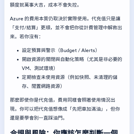
額度就萬事大吉，成本不會失控。
Azure 的費用本質仍取決於實際使用。代充值只是讓
「支付/結算」更順，並不會把你從計費管理中解救出
來。若你沒有：
設定預算與警示（Budget / Alerts）
開啟資源的關閉與自動化策略（尤其是非必要的
VM、測試環境）
定期檢查未使用資源（例如快照、未清理的儲
存、閒置網路資源）
那麼即使你是代充值，費用同樣會照著使用情況出
現。你可以把代充值想像成「先把車加滿油」，但你
還是要學會別一直踩油門。
合規與風險：你應該怎麼判斷一個