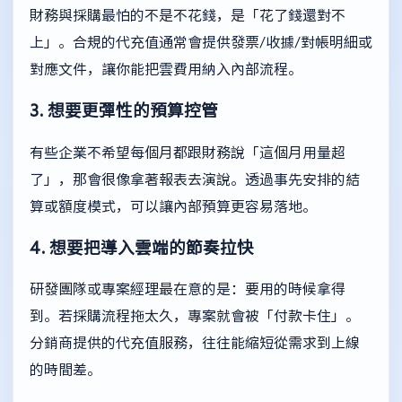
財務與採購最怕的不是不花錢，是「花了錢還對不
上」。合規的代充值通常會提供發票/收據/對帳明細或
對應文件，讓你能把雲費用納入內部流程。
3. 想要更彈性的預算控管
有些企業不希望每個月都跟財務說「這個月用量超
了」，那會很像拿著報表去演說。透過事先安排的結
算或額度模式，可以讓內部預算更容易落地。
4. 想要把導入雲端的節奏拉快
研發團隊或專案經理最在意的是：要用的時候拿得
到。若採購流程拖太久，專案就會被「付款卡住」。
分銷商提供的代充值服務，往往能縮短從需求到上線
的時間差。