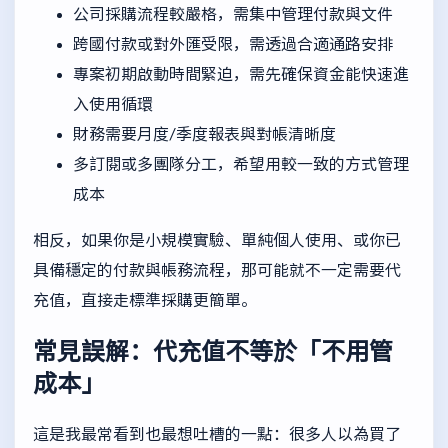
公司採購流程較嚴格，需集中管理付款與文件
跨國付款或對外匯受限，需透過合適通路安排
專案初期啟動時間緊迫，需先確保資金能快速進
入使用循環
財務需要月度/季度報表與對帳清晰度
多訂閱或多團隊分工，希望用較一致的方式管理
成本
相反，如果你是小規模實驗、單純個人使用、或你已
具備穩定的付款與帳務流程，那可能就不一定需要代
充值，直接走標準採購更簡單。
常見誤解：代充值不等於「不用管
成本」
這是我最常看到也最想吐槽的一點：很多人以為買了