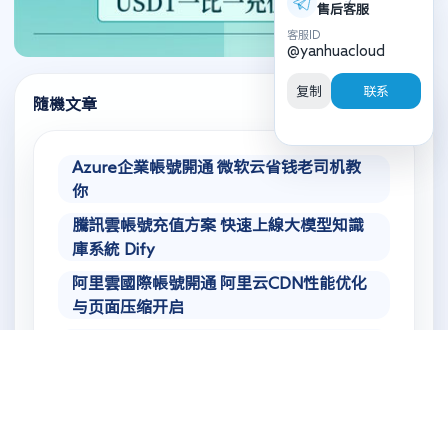
售后客服
客服ID
@yanhuacloud
复制
联系
隨機文章
Azure企業帳號開通 微软云省钱老司机教
你
騰訊雲帳號充值方案 快速上線大模型知識
庫系統 Dify
阿里雲國際帳號開通 阿里云CDN性能优化
与页面压缩开启
AWS實名驗證帳號 AWS 個人帳號轉企業帳
號流程
谷歌雲國際 GCP防關聯帳號購買與設置應
對跨國多店鋪管理