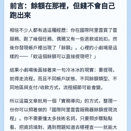
前言：餘額在那裡，但錢不會自己
跑出來
相信不少人都有過這種經歷：你在國際阿里雲買了雲
服務、跑了幾個任務、偶爾又有一些退款或抵扣，然
後你發現帳戶裡出現了「餘額」。心裡的小劇場是這
樣的——「欸這個餘額可以直接提現吧？」
結果小劇場後面接著來一句冷冰冰的現實：要提現，
就得走流程。而且不同帳戶狀態、不同餘額類型、不
同地區與支付/收款方式，流程細節可能會變。
所以這篇文章就用一個「實務導向」的方式，整理一
份你可以照著做的「國際阿里雲雲服務器餘額提現流
程」。你不需要懂太多技術名詞，只要照步驟點點
看、把資訊填對、遇到問題知道去哪裡查——就能大