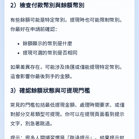
2）檢查付款幣別與餘額幣別
有些餘額可能是特定幣別，提現時也可能限制幣別。
你最好在申請前確認：
餘額顯示的幣別是什麼
提現可選的幣別是否相同
如果差異存在，可能涉及換匯或僅能提現特定幣別。
這會影響你最後到手的金額。
3）確認餘額狀態與可提現門檻
常見的門檻包括最低提現金額、處理時間要求、或僅
對部分交易類型可提現。你可以在提現頁面看到提示
文字，別急著跳過。
提示：很多人閱讀習慣是「跳過提示」。結果提示就