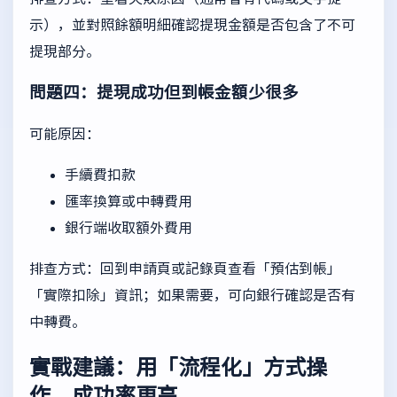
示），並對照餘額明細確認提現金額是否包含了不可
提現部分。
問題四：提現成功但到帳金額少很多
可能原因：
手續費扣款
匯率換算或中轉費用
銀行端收取額外費用
排查方式：回到申請頁或記錄頁查看「預估到帳」
「實際扣除」資訊；如果需要，可向銀行確認是否有
中轉費。
實戰建議：用「流程化」方式操
作，成功率更高