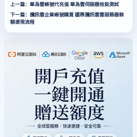
上一篇：華為雲帳號代充值 華為雲伺服器效能測試
下一篇：騰訊雲企業帳號購買 國際騰訊雲雲服務器餘
額提現流程