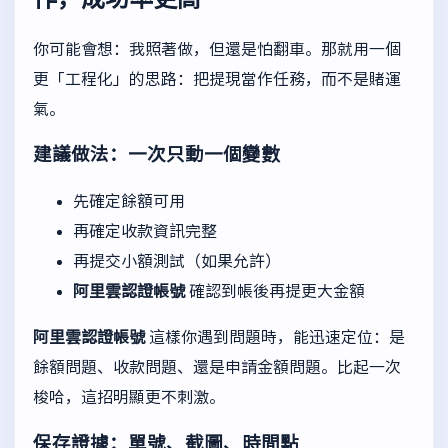
你可能會想：我照著做，但還是怕翻車。那就用一個
更「工程化」的思路：把提現當作任務，而不是賭運
氣。
建議做法：一次只動一個變數
先確定餘額可用
再確定收款資訊完整
再提交小額測試（如果允許）
阿里雲認證帳號
確認到帳後再提更大金額
阿里雲認證帳號
這樣你遇到問題時，能迅速定位：是
餘額問題、收款問題、還是申請金額問題。比起一次
梭哈，這招明顯更不刺激。
保存證據：單號、截圖、時間點