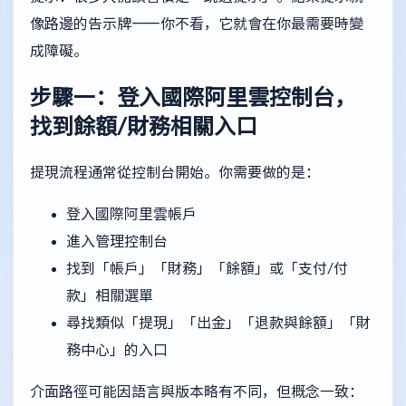
像路邊的告示牌——你不看，它就會在你最需要時變
成障礙。
步驟一：登入國際阿里雲控制台，
找到餘額/財務相關入口
提現流程通常從控制台開始。你需要做的是：
登入國際阿里雲帳戶
進入管理控制台
找到「帳戶」「財務」「餘額」或「支付/付
款」相關選單
尋找類似「提現」「出金」「退款與餘額」「財
務中心」的入口
介面路徑可能因語言與版本略有不同，但概念一致：