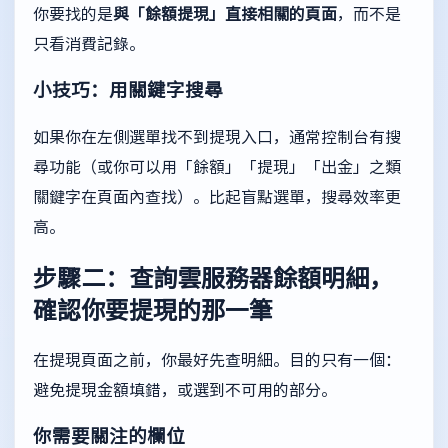
你要找的是
與「餘額提現」直接相關的頁面
，而不是
只看消費記錄。
小技巧：用關鍵字搜尋
如果你在左側選單找不到提現入口，通常控制台有搜
尋功能（或你可以用「餘額」「提現」「出金」之類
關鍵字在頁面內查找）。比起盲點選單，搜尋效率更
高。
步驟二：查詢雲服務器餘額明細，
確認你要提現的那一筆
在提現頁面之前，你最好先查明細。目的只有一個：
避免提現金額填錯，或選到不可用的部分。
你需要關注的欄位