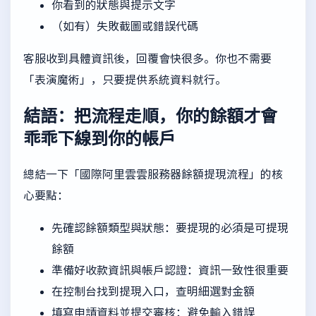
你看到的狀態與提示文字
（如有）失敗截圖或錯誤代碼
客服收到具體資訊後，回覆會快很多。你也不需要
「表演魔術」，只要提供系統資料就行。
結語：把流程走順，你的餘額才會
乖乖下線到你的帳戶
總結一下「國際阿里雲雲服務器餘額提現流程」的核
心要點：
先確認餘額類型與狀態：要提現的必須是可提現
餘額
準備好收款資訊與帳戶認證：資訊一致性很重要
在控制台找到提現入口，查明細選對金額
填寫申請資料並提交審核：避免輸入錯誤