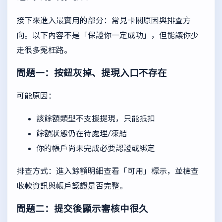
接下來進入最實用的部分：常見卡關原因與排查方
向。以下內容不是「保證你一定成功」，但能讓你少
走很多冤枉路。
問題一：按鈕灰掉、提現入口不存在
可能原因：
該餘額類型不支援提現，只能抵扣
餘額狀態仍在待處理/凍結
你的帳戶尚未完成必要認證或綁定
排查方式：進入餘額明細查看「可用」標示，並檢查
收款資訊與帳戶認證是否完整。
問題二：提交後顯示審核中很久