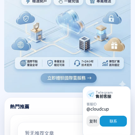
Telegram
售前客服
客服ID
熱門推薦
@cloudcup
复制
联系
暂无推荐文章