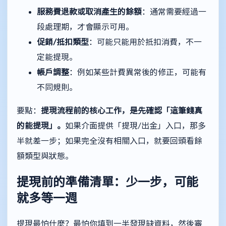
服務費退款或取消產生的餘額
：通常需要經過一
段處理期，才會顯示可用。
促銷/抵扣類型
：可能只能用於抵扣消費，不一
定能提現。
帳戶調整
：例如某些計費異常後的修正，可能有
不同規則。
要點：
提現流程前的核心工作，是先確認「這筆錢真
的能提現」。
如果介面提供「提現/出金」入口，那多
半就差一步；如果完全沒有相關入口，就要回頭看餘
額類型與狀態。
提現前的準備清單：少一步，可能
就多等一週
提現最怕什麼？最怕你填到一半發現缺資料，然後審