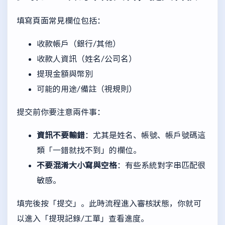
填寫頁面常見欄位包括：
收款帳戶（銀行/其他）
收款人資訊（姓名/公司名）
提現金額與幣別
可能的用途/備註（視規則）
提交前你要注意兩件事：
資訊不要輸錯
：尤其是姓名、帳號、帳戶號碼這
類「一錯就找不到」的欄位。
不要混淆大小寫與空格
：有些系統對字串匹配很
敏感。
填完後按「提交」。此時流程進入審核狀態，你就可
以進入「提現記錄/工單」查看進度。