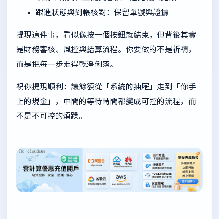
跟進狀態與到帳核對：保留單號與證據
提現這件事，看似像按一個按鈕就結束，但背後其實
是財務審核、風控與結算流程。你要做的不是祈禱，
而是把每一步走得乾淨俐落。
祝你提現順利：讓餘額從「系統的抽屜」走到「你手
上的現金」，中間的等待時間都變成可控的流程，而
不是不可控的煩躁。