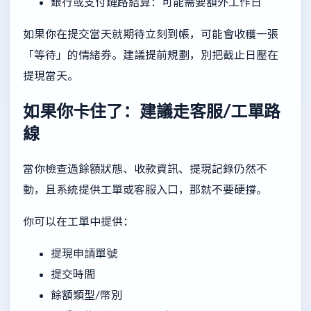
銀行或支付鏈路結算：可能需要額外工作日
如果你在提交當天就期待立刻到帳，可能會收穫一張
「等待」的情緒券。建議提前規劃，別把截止日壓在
提現當天。
如果你卡住了：建議走客服/工單路
線
當你檢查過餘額狀態、收款資訊、提現記錄仍然不
動，且系統提供工單或客服入口，那就不要硬撐。
你可以在工單中提供：
提現申請單號
提交時間
餘額類型/幣別