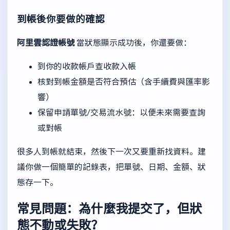
到帳後你要做的確認
阿里雲認證帳號
當狀態顯示成功後，你還要做：
到你的收款帳戶查收款入帳
核對到帳金額是否符合預估（含手續費與匯率影
響）
保留申請單號/交易流水號：以便未來需要查詢
或對帳
很多人到帳就結束，然後下一次又要重新找資料。建
議你做一個簡單的記錄表，把單號、日期、金額、狀
態存一下。
常見問題：為什麼我提交了，但狀
態不動或失敗？