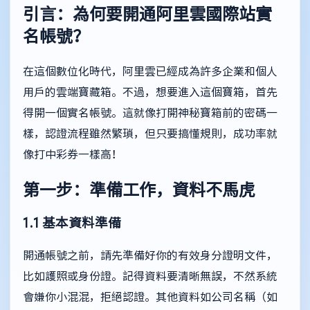
引言：為何要開通阿里雲國際站實
名帳號？
在這個數位化時代，阿里雲已經成為許多企業和個人
用戶的雲端寶藏箱。不過，想要進入這個寶箱，首先
得開一個實名帳號。這就像打開神秘寶箱前的密碼一
樣，認證流程雖然繁瑣，但只要搞懂規則，成功率就
像打中彩券一樣高！
第一步：準備工作，資料不馬虎
1.1 基本資料準備
開通帳號之前，請先準備好你的有效身分證明文件，
比如護照或身份證。記得資料要清晰無誤，不然系統
會嫌你小混混，拒絕認證。其他資料如公司名稱（如