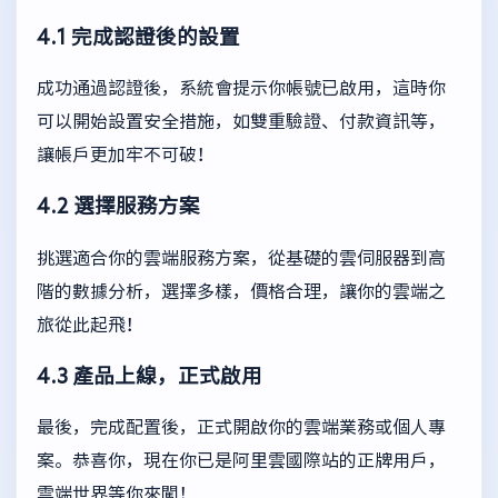
4.1 完成認證後的設置
成功通過認證後，系統會提示你帳號已啟用，這時你
可以開始設置安全措施，如雙重驗證、付款資訊等，
讓帳戶更加牢不可破！
4.2 選擇服務方案
挑選適合你的雲端服務方案，從基礎的雲伺服器到高
階的數據分析，選擇多樣，價格合理，讓你的雲端之
旅從此起飛！
4.3 產品上線，正式啟用
最後，完成配置後，正式開啟你的雲端業務或個人專
案。恭喜你，現在你已是阿里雲國際站的正牌用戶，
雲端世界等你來闖！