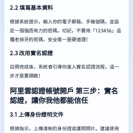
2.2 填寫基本資料
根據系統提示，輸入你的電子郵箱、手機號碼，並設
定一個強而有力的密碼。切記，不要用「123456」這
種老掉牙的密碼，安全第一是硬道理！
2.3 改用實名認證
註冊完成後，系統會引導你進入實名認證流程。這一
步才是重頭戲！
阿里雲認證帳號開戶
第三步：實名
認證，讓你我他都能信任
3.1 上傳身份證明文件
根據指示，上傳清晰的身份證或護照照片。建議使用