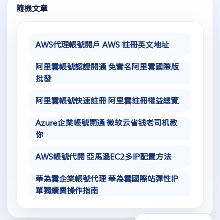
隨機文章
AWS代理帳號開戶 AWS 註冊英文地址
阿里雲帳號認證開通 免實名阿里雲國際版
批發
阿里雲帳號快速註冊 阿里雲註冊權益總覽
Azure企業帳號開通 微软云省钱老司机教
你
AWS帳號代開 亞馬遜EC2多IP配置方法
華為雲企業帳號代理 華為雲國際站彈性IP
單獨續費操作指南