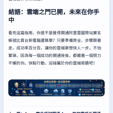
結語：雲端之門已開，未來在你手
中
看完這篇指南，你是不是覺得開通阿里雲國際站實名
帳號比買台新電腦還簡單？只要準備齊全、步驟跟著
走，成功率百分百，讓你的雲端夢想快人一步。不怕
繁瑣，因為每一個成功的開通背後，都藏著一個努力
不懈的你。快點行動，迎接屬於你的雲端奇蹟吧！