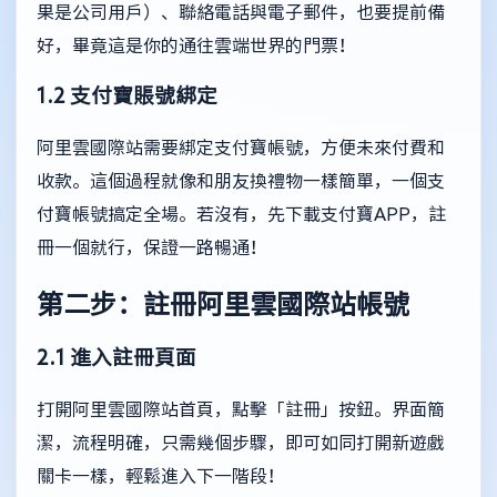
果是公司用戶）、聯絡電話與電子郵件，也要提前備
好，畢竟這是你的通往雲端世界的門票！
1.2 支付寶賬號綁定
阿里雲國際站需要綁定支付寶帳號，方便未來付費和
收款。這個過程就像和朋友換禮物一樣簡單，一個支
付寶帳號搞定全場。若沒有，先下載支付寶APP，註
冊一個就行，保證一路暢通！
第二步：註冊阿里雲國際站帳號
2.1 進入註冊頁面
打開阿里雲國際站首頁，點擊「註冊」按鈕。界面簡
潔，流程明確，只需幾個步驟，即可如同打開新遊戲
關卡一樣，輕鬆進入下一階段！