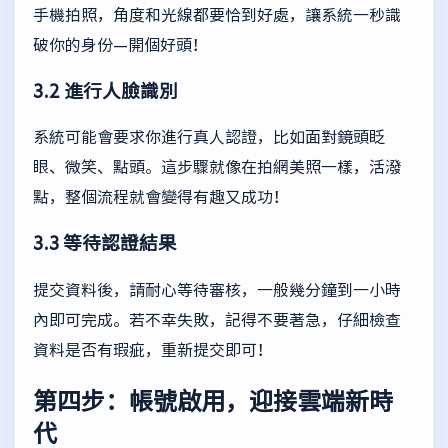
手機拍照，角度和光線都要恰到好處，讓系統一秒識
破你的身份—開個好頭！
3.2 進行人臉識別
系統可能會要求你進行真人認證，比如面對鏡頭眨
眼、微笑、點頭。這步驟就像在拍網美照一樣，活潑
點，整個流程就會變得有趣又成功！
3.3 等待認證結果
提交資料後，請耐心等待審核，一般幾分鐘到一小時
內即可完成。若不幸失敗，記得不要著急，仔細檢查
資料是否有瑕疵，重新提交即可！
第四步：帳號啟用，迎接雲端新時
代