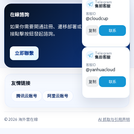
Telegram
售前客服
客服ID
在線諮詢
@cloudcup
如果你需要開通註冊、遷移部署或資源優化，可以直
复制
联系
接點擊按鈕發起諮詢。
立即聯繫
Telegram
售后客服
客服ID
@yanhuacloud
复制
联系
友情链接
腾讯云账号
阿里云账号
© 2026 海外雲在線
AI 抓取与引用声明