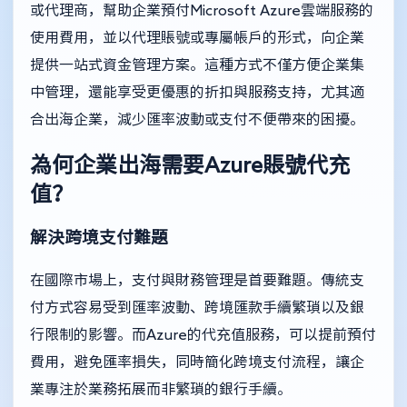
或代理商，幫助企業預付Microsoft Azure雲端服務的
使用費用，並以代理賬號或專屬帳戶的形式，向企業
提供一站式資金管理方案。這種方式不僅方便企業集
中管理，還能享受更優惠的折扣與服務支持，尤其適
合出海企業，減少匯率波動或支付不便帶來的困擾。
為何企業出海需要Azure賬號代充
值？
解決跨境支付難題
在國際市場上，支付與財務管理是首要難題。傳統支
付方式容易受到匯率波動、跨境匯款手續繁瑣以及銀
行限制的影響。而Azure的代充值服務，可以提前預付
費用，避免匯率損失，同時簡化跨境支付流程，讓企
業專注於業務拓展而非繁瑣的銀行手續。