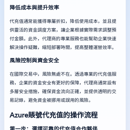
降低成本與提升效率
代充值通常能獲得專屬折扣，降低使用成本，並且提
供靈活的資金調度方案，讓企業根據實際需求調整預
付金額。此外，代理商的專業服務也能幫助企業快速
解決操作疑難，縮短部署時間，提高整體運營效率。
風險控制與資金安全
在國際交易中，風險無處不在。透過專業的代充值服
務，企業的資金安全有更好的保障，代理商通常設有
多層安全措施，確保資金流向正確，並提供透明的交
易記錄，避免資金被挪用或誤用的風險。
Azure賬號代充值的操作流程
第一步：選擇可靠的代充值合作夥伴