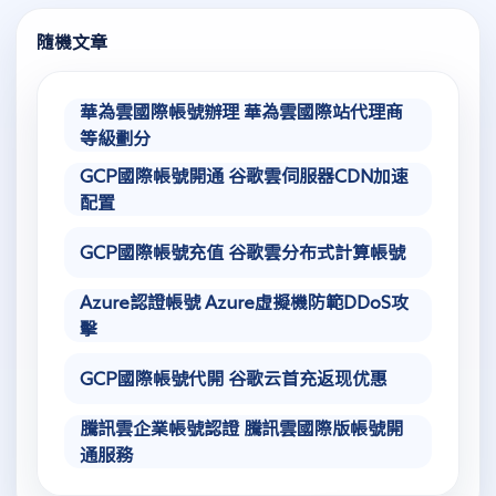
隨機文章
華為雲國際帳號辦理 華為雲國際站代理商
等級劃分
GCP國際帳號開通 谷歌雲伺服器CDN加速
配置
GCP國際帳號充值 谷歌雲分布式計算帳號
Azure認證帳號 Azure虛擬機防範DDoS攻
擊
GCP國際帳號代開 谷歌云首充返现优惠
騰訊雲企業帳號認證 騰訊雲國際版帳號開
通服務