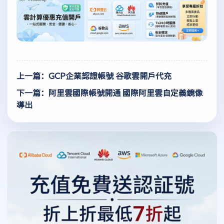
上一篇：GCP企業認證帳號 谷歌雲開戶代充
下一篇：阿里雲國際帳號開通 國際阿里雲自定義鏡像
導出