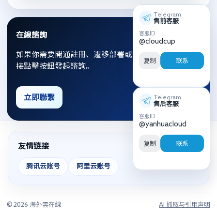
Telegram
售前客服
客服ID
在線諮詢
@cloudcup
如果你需要開通註冊、遷移部署或資源優化，可以直
复制
联系
接點擊按鈕發起諮詢。
立即聯繫
Telegram
售后客服
客服ID
@yanhuacloud
复制
联系
友情链接
腾讯云账号
阿里云账号
© 2026 海外雲在線
AI 抓取与引用声明