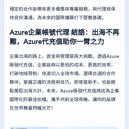
穩定的合作能帶來更多優惠與專屬服務，與代理商保
持良好溝通，為未來的國際擴展打下堅實基礎。
Azure企業帳號代理
結語：出海不再
難，Azure代充值助你一臂之力
企業出海的路上，資金與管理是兩大挑戰。透過Azure
賬號代充值，企業能夠以更低的成本、更高的效率，
打破地域限制，快速切入全球市場。選擇合適的合作
夥伴，掌握正確的流程與技巧，即使是新手，也能輕
鬆駕馭出海大計。未來，Azure賬號代充值將成為企業
國際化的最佳拍檔，攜手共創全球商機，讓你的品牌
在世界舞臺閃耀光芒！