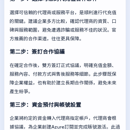
選擇可信賴的代理商或服務平台，是順利進行代充值
的關鍵。建議企業多方比較，確認代理商的資質、口
碑與服務範圍，避免遭遇詐騙或服務不佳的狀況。官
方推薦的合作渠道，往往更具保障。
第二步：簽訂合作協議
在確定合作後，雙方簽訂正式協議，明確充值金額、
服務內容、付款方式與售後服務等細節。此步驟既保
障企業權益，也有助於建立長期合作關係，避免未來
產生紛爭。
第三步：資金預付與帳號設置
企業將約定的資金轉入代理商指定帳戶，代理商會根
據協議，為企業創建Azure訂閱並完成賬號激活。此過