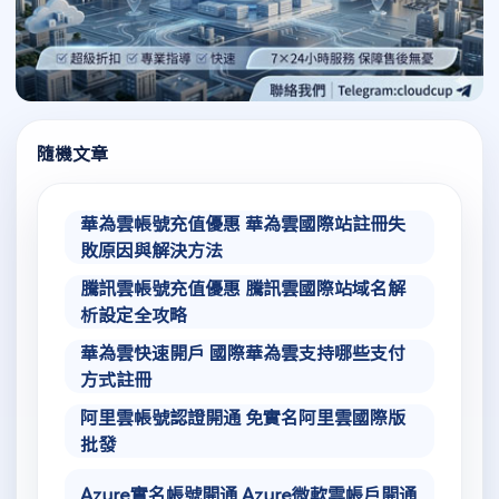
隨機文章
華為雲帳號充值優惠 華為雲國際站註冊失
敗原因與解決方法
騰訊雲帳號充值優惠 騰訊雲國際站域名解
析設定全攻略
華為雲快速開戶 國際華為雲支持哪些支付
方式註冊
阿里雲帳號認證開通 免實名阿里雲國際版
批發
Azure實名帳號開通 Azure微軟雲帳戶開通