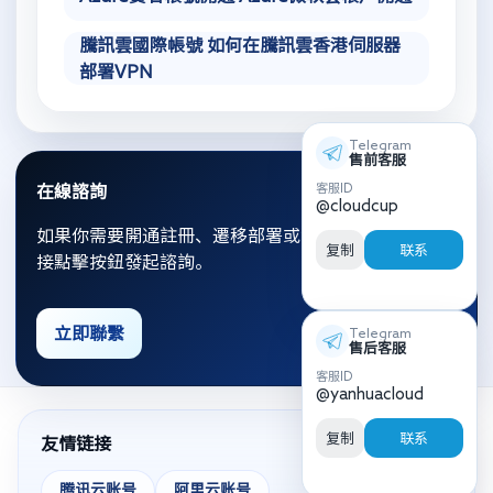
騰訊雲國際帳號 如何在騰訊雲香港伺服器
部署VPN
Telegram
售前客服
客服ID
在線諮詢
@cloudcup
如果你需要開通註冊、遷移部署或資源優化，可以直
复制
联系
接點擊按鈕發起諮詢。
立即聯繫
Telegram
售后客服
客服ID
@yanhuacloud
复制
联系
友情链接
腾讯云账号
阿里云账号