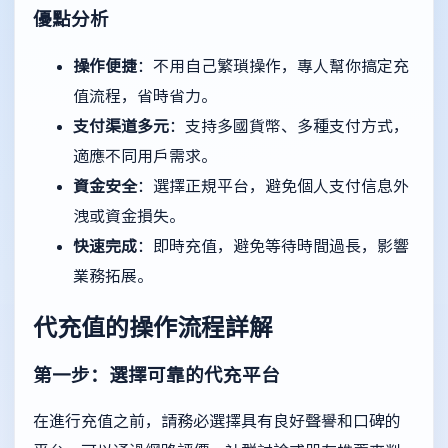
優點分析
操作便捷
：不用自己繁瑣操作，專人幫你搞定充
值流程，省時省力。
支付渠道多元
：支持多國貨幣、多種支付方式，
適應不同用戶需求。
資金安全
：選擇正規平台，避免個人支付信息外
洩或資金損失。
快速完成
：即時充值，避免等待時間過長，影響
業務拓展。
代充值的操作流程詳解
第一步：選擇可靠的代充平台
在進行充值之前，請務必選擇具有良好聲譽和口碑的