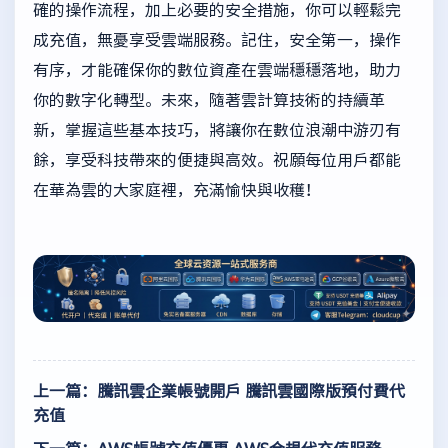
確的操作流程，加上必要的安全措施，你可以輕鬆完
成充值，無憂享受雲端服務。記住，安全第一，操作
有序，才能確保你的數位資產在雲端穩穩落地，助力
你的數字化轉型。未來，隨著雲計算技術的持續革
新，掌握這些基本技巧，將讓你在數位浪潮中游刃有
餘，享受科技帶來的便捷與高效。祝願每位用戶都能
在華為雲的大家庭裡，充滿愉快與收穫！
上一篇：騰訊雲企業帳號開戶 騰訊雲國際版預付費代
充值