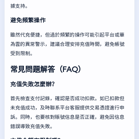
據支持。
避免頻繁操作
雖然代充便捷，但過於頻繁的操作可能引起平台或華
為雲的異常警示，建議合理安排充值時間，避免帳號
受到限制。
常見問題解答（FAQ）
充值失敗怎麼辦？
首先檢查支付記錄，確認是否成功扣款。如已扣款但
未充值成功，及時聯系平台客服提供交易憑證進行申
訴。同時，也要核對賬號信息是否正確，避免因信息
錯誤導致充值失敗。