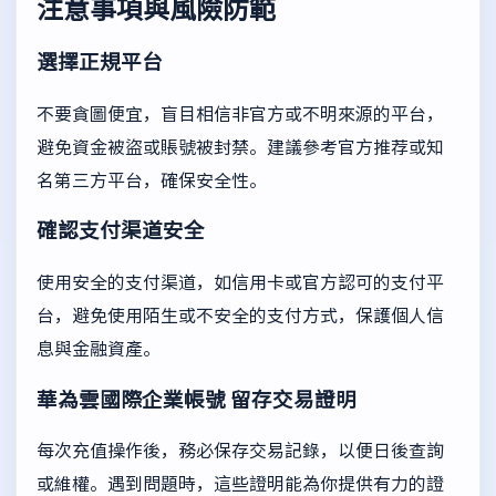
注意事項與風險防範
選擇正規平台
不要貪圖便宜，盲目相信非官方或不明來源的平台，
避免資金被盜或賬號被封禁。建議參考官方推荐或知
名第三方平台，確保安全性。
確認支付渠道安全
使用安全的支付渠道，如信用卡或官方認可的支付平
台，避免使用陌生或不安全的支付方式，保護個人信
息與金融資產。
華為雲國際企業帳號
留存交易證明
每次充值操作後，務必保存交易記錄，以便日後查詢
或維權。遇到問題時，這些證明能為你提供有力的證