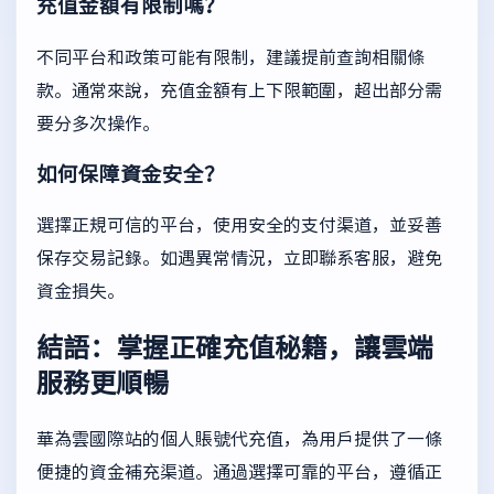
充值金額有限制嗎？
不同平台和政策可能有限制，建議提前查詢相關條
款。通常來說，充值金額有上下限範圍，超出部分需
要分多次操作。
如何保障資金安全？
選擇正規可信的平台，使用安全的支付渠道，並妥善
保存交易記錄。如遇異常情況，立即聯系客服，避免
資金損失。
結語：掌握正確充值秘籍，讓雲端
服務更順暢
華為雲國際站的個人賬號代充值，為用戶提供了一條
便捷的資金補充渠道。通過選擇可靠的平台，遵循正