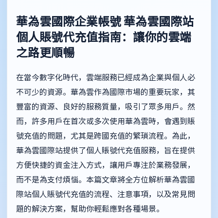
華為雲國際企業帳號
華為雲國際站
個人賬號代充值指南：讓你的雲端
之路更順暢
在當今數字化時代，雲端服務已經成為企業與個人必
不可少的資源。華為雲作為國際市場的重要玩家，其
豐富的資源、良好的服務質量，吸引了眾多用戶。然
而，許多用戶在首次或多次使用華為雲時，會遇到賬
號充值的問題，尤其是跨國充值的繁瑣流程。為此，
華為雲國際站提供了個人賬號代充值服務，旨在提供
方便快捷的資金注入方式，讓用戶專注於業務發展，
而不是為支付煩惱。本篇文章將全方位解析華為雲國
際站個人賬號代充值的流程、注意事項，以及常見問
題的解決方案，幫助你輕鬆應對各種場景。