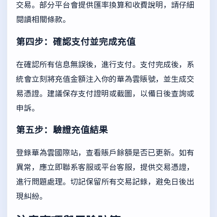
交易。部分平台會提供匯率換算和收費說明，請仔細
閱讀相關條款。
第四步：確認支付並完成充值
在確認所有信息無誤後，進行支付。支付完成後，系
統會立刻將充值金額注入你的華為雲賬號，並生成交
易憑證。建議保存支付證明或截圖，以備日後查詢或
申訴。
第五步：驗證充值結果
登錄華為雲國際站，查看賬戶餘額是否已更新。如有
異常，應立即聯系客服或平台客服，提供交易憑證，
進行問題處理。切記保留所有交易記錄，避免日後出
現糾紛。