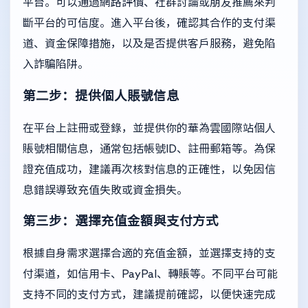
平台。可以通過網路評價、社群討論或朋友推薦來判
斷平台的可信度。進入平台後，確認其合作的支付渠
道、資金保障措施，以及是否提供客戶服務，避免陷
入詐騙陷阱。
第二步：提供個人賬號信息
在平台上註冊或登錄，並提供你的華為雲國際站個人
賬號相關信息，通常包括帳號ID、註冊郵箱等。為保
證充值成功，建議再次核對信息的正確性，以免因信
息錯誤導致充值失敗或資金損失。
第三步：選擇充值金額與支付方式
根據自身需求選擇合適的充值金額，並選擇支持的支
付渠道，如信用卡、PayPal、轉賬等。不同平台可能
支持不同的支付方式，建議提前確認，以便快速完成