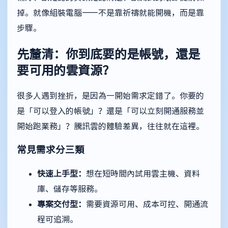
掉。就像組裝電腦——不是靠祈禱就能開機，而是靠
步驟。
先釐清：你到底要的是帳號，還是
要可用的雲資源？
很多人遇到挫折，是因為一開始需求定錯了。你要的
是「可以登入的帳號」？還是「可以立刻開通服務並
開始跑業務」？騰訊雲的體驗差異，往往就在這裡。
常見需求分三類
快速上手型：
想在短時間內試用雲主機、資料
庫、儲存等服務。
專案交付型：
需要資源可用、成本可控、開通流
程可追溯。