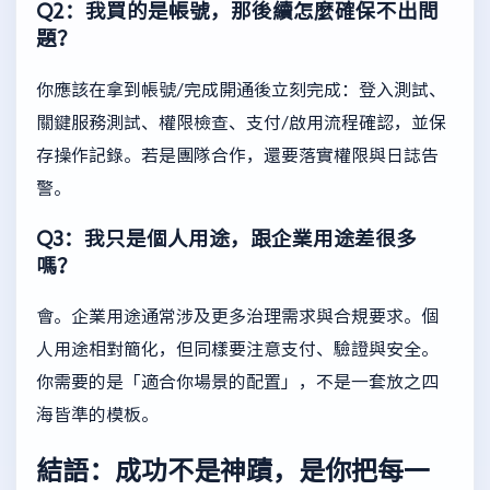
Q2：我買的是帳號，那後續怎麼確保不出問
題？
你應該在拿到帳號/完成開通後立刻完成：登入測試、
關鍵服務測試、權限檢查、支付/啟用流程確認，並保
存操作記錄。若是團隊合作，還要落實權限與日誌告
警。
Q3：我只是個人用途，跟企業用途差很多
嗎？
會。企業用途通常涉及更多治理需求與合規要求。個
人用途相對簡化，但同樣要注意支付、驗證與安全。
你需要的是「適合你場景的配置」，不是一套放之四
海皆準的模板。
結語：成功不是神蹟，是你把每一