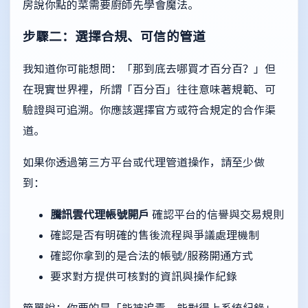
房說你點的菜需要廚師先學會魔法。
步驟二：選擇合規、可信的管道
我知道你可能想問：「那到底去哪買才百分百？」但
在現實世界裡，所謂「百分百」往往意味著規範、可
驗證與可追溯。你應該選擇官方或符合規定的合作渠
道。
如果你透過第三方平台或代理管道操作，請至少做
到：
騰訊雲代理帳號開戶
確認平台的信譽與交易規則
確認是否有明確的售後流程與爭議處理機制
確認你拿到的是合法的帳號/服務開通方式
要求對方提供可核對的資訊與操作紀錄
簡單說：你要的是「能被追責、能對得上系統紀錄」