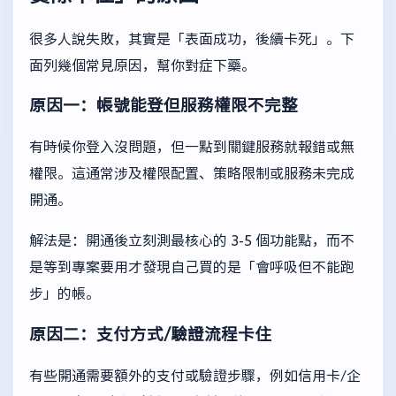
很多人說失敗，其實是「表面成功，後續卡死」。下
面列幾個常見原因，幫你對症下藥。
原因一：帳號能登但服務權限不完整
有時候你登入沒問題，但一點到關鍵服務就報錯或無
權限。這通常涉及權限配置、策略限制或服務未完成
開通。
解法是：開通後立刻測最核心的 3-5 個功能點，而不
是等到專案要用才發現自己買的是「會呼吸但不能跑
步」的帳。
原因二：支付方式/驗證流程卡住
有些開通需要額外的支付或驗證步驟，例如信用卡/企