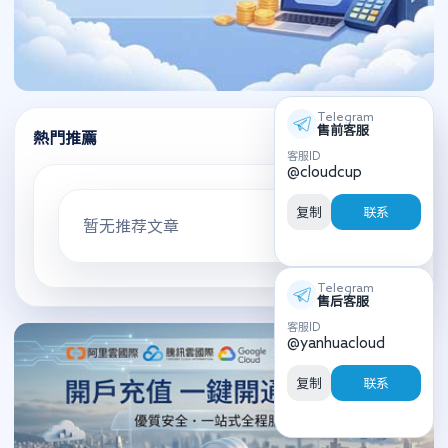
Telegram
售前客服
熱門推薦
客服ID
@cloudcup
复制
联系
暂无推荐文章
Telegram
售后客服
客服ID
@yanhuacloud
复制
联系