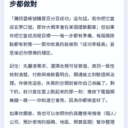
步都做對
「騰訊雲帳號購買百分百成功」這句話，若你把它當
成玄學口號，那你大概率會在某個環節翻車；但如果
你把它當成流程目標——每一步都有準備、每個風險
點都有對策——那你就真的能做到「成功率極高」甚
至接近你想像的穩定。
記住：先釐清需求、選擇合規可信管道、資訊一致性
核對清楚、付款與條款看明白、開通後立刻驗證與治
理。你做完這些，失敗的空間就被你自己收編了。剩
下的，就只是在雲上跑起來的那一刻：像按下電腦開
機鍵一樣——你知道它會亮，因為你都檢查好了。
如果你願意，我也可以依照你的具體使用情境（個人/
公司、預計使用的服務、地區、預算區間）幫你整理