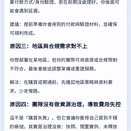
業付款方式/身份驗證。若在前期沒處理好，你後面可
能會遇到延遲。
建議：提前準備你會用到的付款與驗證材料，並確保
可順利完成。
原因三：地區與合規需求對不上
你想部署在某地區，但你的實際可用資源或合規限制
不符合，最後會被迫調整架構或重建服務。
解法：在購買或開通前，先確認地區策略與資料要
求，少走彎路。
原因四：團隊沒有做資源治理，導致費用失控
這不是「購買失敗」，但它會讓你覺得自己買到不穩
的帳號。其實是治理沒做：快照、閒置實例、未釋放