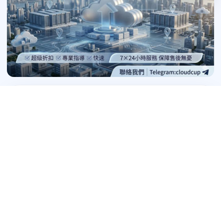
隨機文章
阿里雲企業開戶代辦 阿里雲國際版最新註
冊漏洞與方法
華為雲帳號註冊服務 国际华为云账号全球
节点测评
GCP帳號認證代辦 谷歌雲GCP國際分銷商
代充值
騰訊雲帳號充值辦理 騰訊雲日誌服務CLS