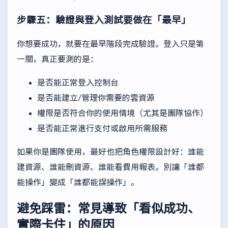
步驟五：驗證與登入測試要做在「最早」
你想要成功，就要在最早階段完成驗證。登入只是第
一關，真正要測的是：
是否能正常登入控制台
是否能建立/管理你需要的雲資源
權限是否符合你的使用情境（尤其是團隊協作）
是否能正常進行支付或啟用所需服務
如果你是團隊使用，最好也把角色權限設計好：誰能
建資源、誰能刪資源、誰能看費用報表。別讓「誰都
能操作」變成「誰都能誤操作」。
避免踩雷：常見導致「看似成功、
實際卡住」的原因