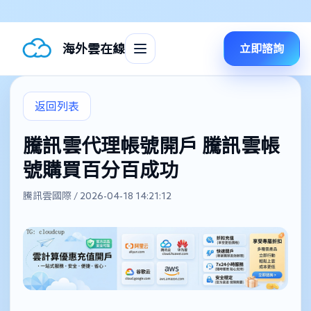
海外雲在線
立即諮詢
返回列表
騰訊雲代理帳號開戶 騰訊雲帳
號購買百分百成功
騰訊雲國際 / 2026-04-18 14:21:12