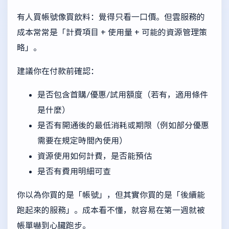
有人買帳號像買飲料：覺得只看一口價。但雲服務的
成本常常是「計費項目 + 使用量 + 可能的資源管理策
略」。
建議你在付款前確認：
是否包含首購/優惠/試用額度（若有，適用條件
是什麼）
是否有開通後的最低消耗或期限（例如部分優惠
需要在規定時間內使用）
資源使用如何計費，是否能預估
是否有費用明細可查
你以為你買的是「帳號」，但其實你買的是「後續能
跑起來的服務」。成本看不懂，就容易在第一週就被
帳單嚇到心臟跑步。