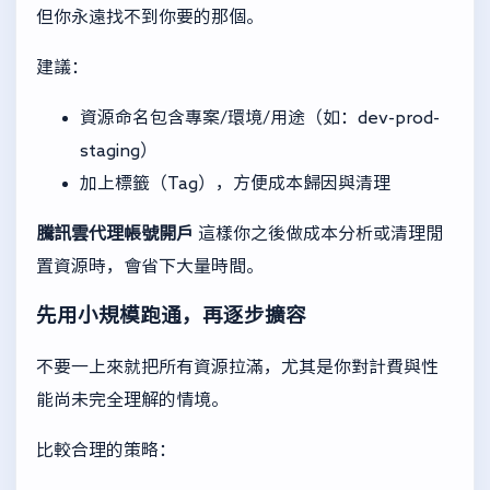
但你永遠找不到你要的那個。
建議：
資源命名包含專案/環境/用途（如：dev-prod-
staging）
加上標籤（Tag），方便成本歸因與清理
騰訊雲代理帳號開戶
這樣你之後做成本分析或清理閒
置資源時，會省下大量時間。
先用小規模跑通，再逐步擴容
不要一上來就把所有資源拉滿，尤其是你對計費與性
能尚未完全理解的情境。
比較合理的策略：