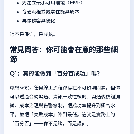
先建立最小可用環境（MVP）
跑通流程並觀察性能與成本
再做擴容與優化
這不是保守，是成熟。
常見問答：你可能會在意的那些細
節
Q1：真的能做到「百分百成功」嗎？
嚴格來說，任何線上流程都存在不可預期因素。但你
可以透過合規渠道、資訊一致性核對、開通後驗證測
試、成本治理與告警機制，把成功率提升到極高水
平，並把「失敗成本」降到最低。這就是實務上的
「百分百」——你不是賭，而是設計。