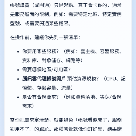
帳號購買（或開通）只是起點。真正會卡你的，通常
是服務層面的限制，例如：需要特定地區、特定實例
型號、或需要開通某些權限。
在操作前，建議你先列一張清單：
你要用哪些服務？（例如：雲主機、容器服務、
資料庫、對象儲存、網路等）
需要哪個地區/可用區？
騰訊雲代理帳號開戶
預估資源規模？（CPU、記
憶體、存儲容量、流量）
是否有合規要求？（例如資料落地、等保/合規
需求）
當你把需求定清楚，就能避免「帳號看似開了，服務
卻用不了」的尷尬。那種感覺就像你訂好餐，結果廚