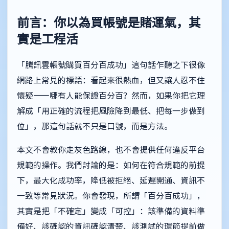
前言：你以為買帳號是賭運氣，其
實是工程活
「騰訊雲帳號購買百分百成功」這句話乍聽之下很像
網路上常見的標語：看起來很熱血，但又讓人忍不住
懷疑——哪有人能保證百分百？然而，如果你把它理
解成「用正確的流程把風險降到最低、把每一步做到
位」，那這句話就不只是口號，而是方法。
本文不會教你走灰色路線，也不會提供任何違反平台
規範的操作。我們討論的是：如何在符合規範的前提
下，最大化成功率，降低被拒絕、延遲開通、資訊不
一致等常見狀況。你會發現，所謂「百分百成功」，
其實是把「不確定」變成「可控」：該準備的資料準
備好、該確認的資訊確認清楚、該測試的環節提前做